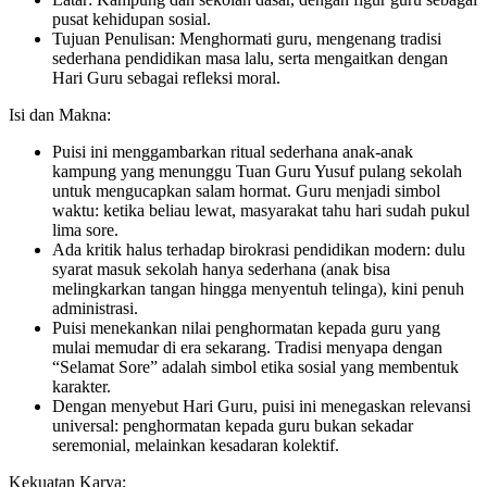
pusat kehidupan sosial.
Tujuan Penulisan: Menghormati guru, mengenang tradisi
sederhana pendidikan masa lalu, serta mengaitkan dengan
Hari Guru sebagai refleksi moral.
Isi dan Makna:
Puisi ini menggambarkan ritual sederhana anak-anak
kampung yang menunggu Tuan Guru Yusuf pulang sekolah
untuk mengucapkan salam hormat. Guru menjadi simbol
waktu: ketika beliau lewat, masyarakat tahu hari sudah pukul
lima sore.
Ada kritik halus terhadap birokrasi pendidikan modern: dulu
syarat masuk sekolah hanya sederhana (anak bisa
melingkarkan tangan hingga menyentuh telinga), kini penuh
administrasi.
Puisi menekankan nilai penghormatan kepada guru yang
mulai memudar di era sekarang. Tradisi menyapa dengan
“Selamat Sore” adalah simbol etika sosial yang membentuk
karakter.
Dengan menyebut Hari Guru, puisi ini menegaskan relevansi
universal: penghormatan kepada guru bukan sekadar
seremonial, melainkan kesadaran kolektif.
Kekuatan Karya: