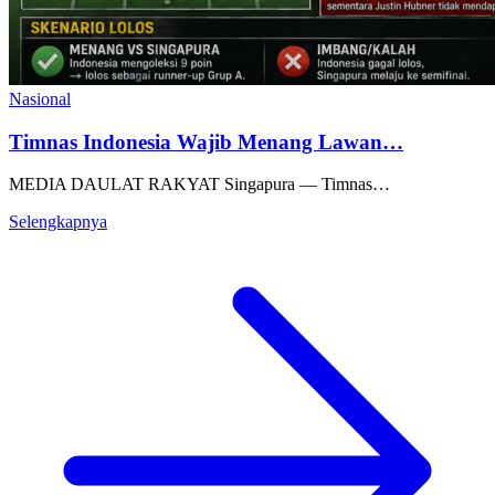
Nasional
Timnas Indonesia Wajib Menang Lawan…
MEDIA DAULAT RAKYAT Singapura — Timnas…
Selengkapnya