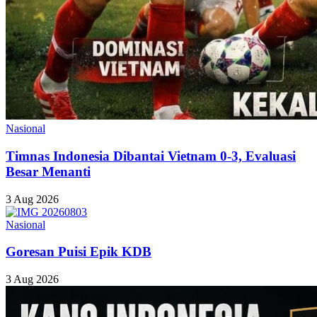
Nasional
Timnas Indonesia Dibantai Vietnam 0-3, Evaluasi
Besar Menanti
3 Aug 2026
Nasional
Goresan Puisi Epik KDB
3 Aug 2026