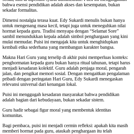
bahwa esensi pendidikan adalah akses dan kesempatan, bukan
sekadar formalitas.
Dimensi nostalgia terasa kuat. Edy Sukardi menulis bukan hanya
untuk mengenang masa kecil, tetapi juga untuk meneguhkan nilai
hormat kepada guru. Tradisi menyapa dengan “Selamat Sore”
sambil menundukkan kepala adalah simbol penghargaan yang kini
mulai memudar. Puisi ini mengajak kita untuk menghidupkan
kembali etika sederhana yang membangun karakter bangsa.
Makna Hari Guru yang terselip di akhir puisi memperluas konteks:
penghormatan kepada guru bukan hanya ritual tahunan, tetapi harus
menjadi kesadaran kolektif. Guru adalah penjaga moral, pengarah
jalan, dan pengikat memori sosial. Dengan mengaitkan pengalaman
pribadi dengan peringatan Hari Guru, Edy Sukardi menegaskan
relevansi universal dari kenangan lokal.
Puisi ini menggugah kesadaran masyarakat bahwa pendidikan
adalah bagian dari kebudayaan, bukan sekadar sistem.
Guru hadir sebagai figur moral yang membentuk identitas
komunitas.
Bagi pembaca, puisi ini menjadi cermin refleksi: apakah kita masih
memberi hormat pada guru, ataukah penghargaan itu telah