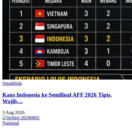
Sepakbola
Kans Indonesia ke Semifinal AFF 2026 Tipis,
Wajib…
3 Aug 2026
Nasional