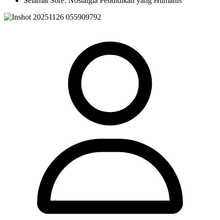
Selamat Sore: Nostalgia Pendidikan yang Humanis