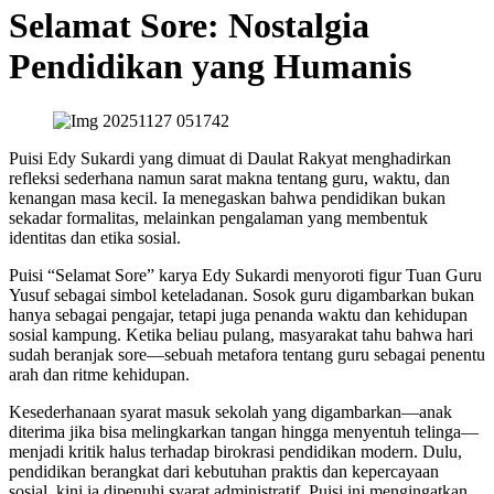
Selamat Sore: Nostalgia
Pendidikan yang Humanis
Puisi Edy Sukardi yang dimuat di Daulat Rakyat menghadirkan
refleksi sederhana namun sarat makna tentang guru, waktu, dan
kenangan masa kecil. Ia menegaskan bahwa pendidikan bukan
sekadar formalitas, melainkan pengalaman yang membentuk
identitas dan etika sosial.
Puisi “Selamat Sore” karya Edy Sukardi menyoroti figur Tuan Guru
Yusuf sebagai simbol keteladanan. Sosok guru digambarkan bukan
hanya sebagai pengajar, tetapi juga penanda waktu dan kehidupan
sosial kampung. Ketika beliau pulang, masyarakat tahu bahwa hari
sudah beranjak sore—sebuah metafora tentang guru sebagai penentu
arah dan ritme kehidupan.
Kesederhanaan syarat masuk sekolah yang digambarkan—anak
diterima jika bisa melingkarkan tangan hingga menyentuh telinga—
menjadi kritik halus terhadap birokrasi pendidikan modern. Dulu,
pendidikan berangkat dari kebutuhan praktis dan kepercayaan
sosial, kini ia dipenuhi syarat administratif. Puisi ini mengingatkan