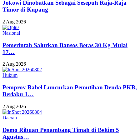
Jokowi Dinobatkan Sebagai Sesepuh Raja-Raja
Timor di Kupang
2 Aug 2026
Nasional
Pemerintah Salurkan Bansos Beras 30 Kg Mulai
17…
2 Aug 2026
Hukum
Pemprov Babel Luncurkan Pemutihan Denda PKB,
Berlaku 1…
2 Aug 2026
Daerah
Demo Ribuan Penambang Timah di Beltim 5
Agustus…