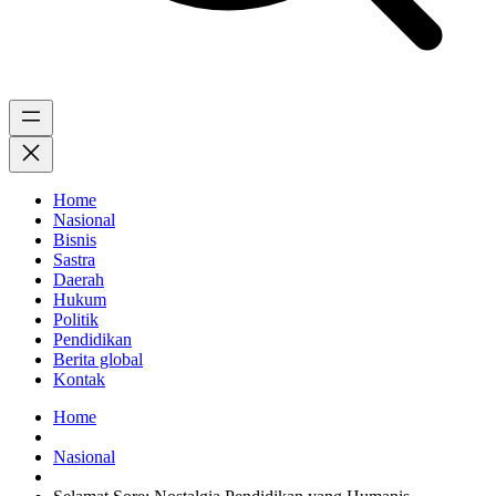
Home
Nasional
Bisnis
Sastra
Daerah
Hukum
Politik
Pendidikan
Berita global
Kontak
Home
Nasional