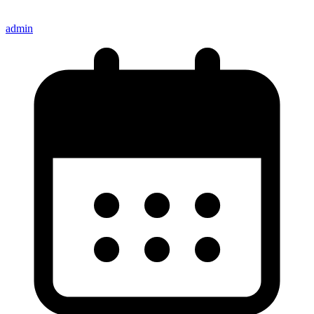
admin