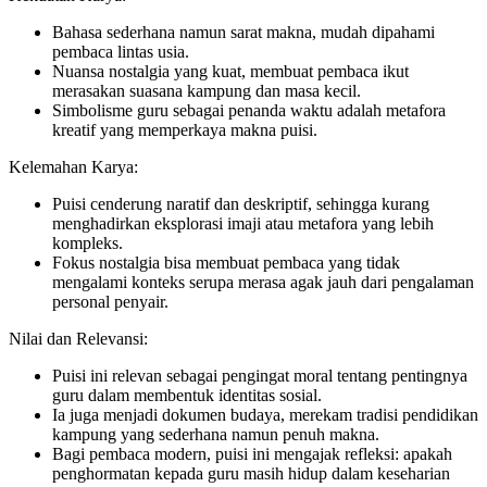
Bahasa sederhana namun sarat makna, mudah dipahami
pembaca lintas usia.
Nuansa nostalgia yang kuat, membuat pembaca ikut
merasakan suasana kampung dan masa kecil.
Simbolisme guru sebagai penanda waktu adalah metafora
kreatif yang memperkaya makna puisi.
Kelemahan Karya:
Puisi cenderung naratif dan deskriptif, sehingga kurang
menghadirkan eksplorasi imaji atau metafora yang lebih
kompleks.
Fokus nostalgia bisa membuat pembaca yang tidak
mengalami konteks serupa merasa agak jauh dari pengalaman
personal penyair.
Nilai dan Relevansi:
Puisi ini relevan sebagai pengingat moral tentang pentingnya
guru dalam membentuk identitas sosial.
Ia juga menjadi dokumen budaya, merekam tradisi pendidikan
kampung yang sederhana namun penuh makna.
Bagi pembaca modern, puisi ini mengajak refleksi: apakah
penghormatan kepada guru masih hidup dalam keseharian