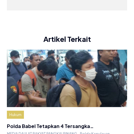
Artikel Terkait
Hukum
Polda Babel Tetapkan 4 Tersangka…
MEDIA DAULAT RAKYAT PANGKALPINANG– Polda Kepulauan…