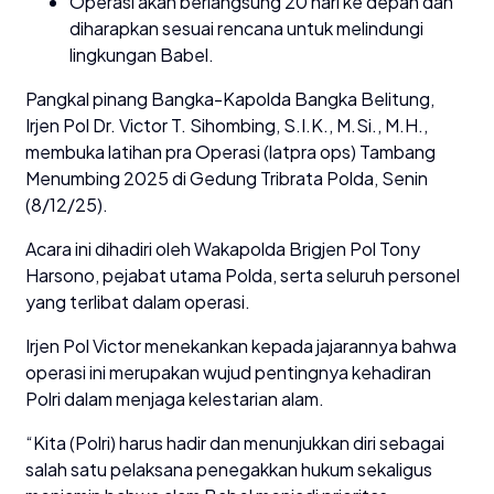
Operasi akan berlangsung 20 hari ke depan dan
diharapkan sesuai rencana untuk melindungi
lingkungan Babel.
Pangkal pinang Bangka-Kapolda Bangka Belitung,
Irjen Pol Dr. Victor T. Sihombing, S.I.K., M.Si., M.H.,
membuka latihan pra Operasi (latpra ops) Tambang
Menumbing 2025 di Gedung Tribrata Polda, Senin
(8/12/25).
Acara ini dihadiri oleh Wakapolda Brigjen Pol Tony
Harsono, pejabat utama Polda, serta seluruh personel
yang terlibat dalam operasi.
Irjen Pol Victor menekankan kepada jajarannya bahwa
operasi ini merupakan wujud pentingnya kehadiran
Polri dalam menjaga kelestarian alam.
“Kita (Polri) harus hadir dan menunjukkan diri sebagai
salah satu pelaksana penegakkan hukum sekaligus