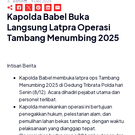
admin
9 Dec 2025
Kapolda Babel Buka
Langsung Latpra Operasi
Tambang Menumbing 2025
Intisari Berita
Kapolda Babel membuka latpra ops Tambang
Menumbing 2025 di Gedung Tribrata Polda hari
Senin (8/12). Acara dihadiri pejabat utama dan
personel terlibat.
Kapolda menekankan operasi ini bertujuan
penegakkan hukum, pelestarian alam, dan
pemulihan lahan bekas tambang, dengan waktu
pelaksanaan yang dianggap tepat.