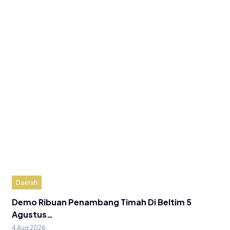
Daerah
Demo Ribuan Penambang Timah Di Beltim 5
Agustus…
4 Aug 2026