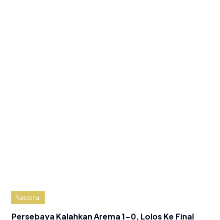
Nasional
Persebaya Kalahkan Arema 1-0, Lolos Ke Final