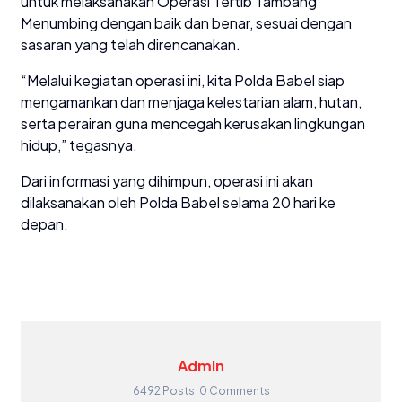
untuk melaksanakan Operasi Tertib Tambang
Menumbing dengan baik dan benar, sesuai dengan
sasaran yang telah direncanakan.
“Melalui kegiatan operasi ini, kita Polda Babel siap
mengamankan dan menjaga kelestarian alam, hutan,
serta perairan guna mencegah kerusakan lingkungan
hidup,” tegasnya.
Dari informasi yang dihimpun, operasi ini akan
dilaksanakan oleh Polda Babel selama 20 hari ke
depan.
Admin
6492 Posts
0 Comments