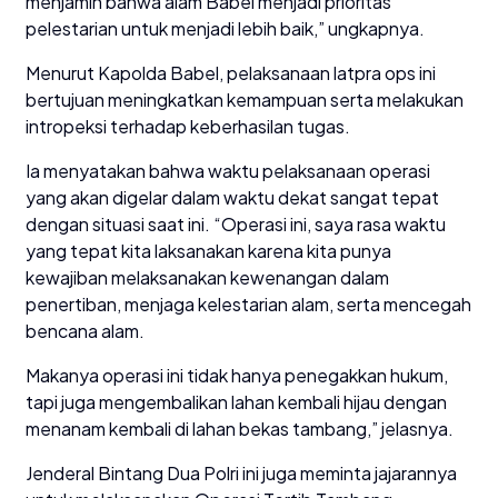
menjamin bahwa alam Babel menjadi prioritas
pelestarian untuk menjadi lebih baik,” ungkapnya.
Menurut Kapolda Babel, pelaksanaan latpra ops ini
bertujuan meningkatkan kemampuan serta melakukan
intropeksi terhadap keberhasilan tugas.
Ia menyatakan bahwa waktu pelaksanaan operasi
yang akan digelar dalam waktu dekat sangat tepat
dengan situasi saat ini. “Operasi ini, saya rasa waktu
yang tepat kita laksanakan karena kita punya
kewajiban melaksanakan kewenangan dalam
penertiban, menjaga kelestarian alam, serta mencegah
bencana alam.
Makanya operasi ini tidak hanya penegakkan hukum,
tapi juga mengembalikan lahan kembali hijau dengan
menanam kembali di lahan bekas tambang,” jelasnya.
Jenderal Bintang Dua Polri ini juga meminta jajarannya