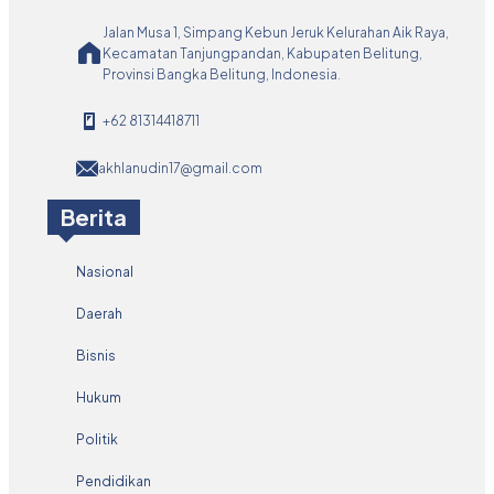
Jalan Musa 1, Simpang Kebun Jeruk Kelurahan Aik Raya,
Kecamatan Tanjungpandan, Kabupaten Belitung,
Provinsi Bangka Belitung, Indonesia.
+62 81314418711
akhlanudin17@gmail.com
Berita
Nasional
Daerah
Bisnis
Hukum
Politik
Pendidikan