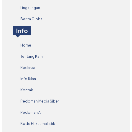
Lingkungan
Berita Global
Info
Home
Tentang Kami
Redaksi
Info Iklan
Kontak
Pedoman Media Siber
Pedoman AI
Kode Etik Jurnalistik