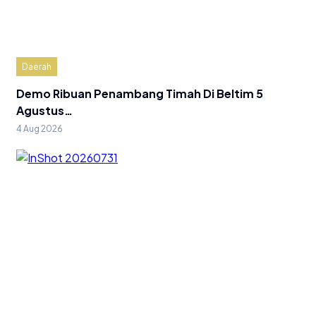
Daerah
Demo Ribuan Penambang Timah Di Beltim 5
Agustus…
4 Aug 2026