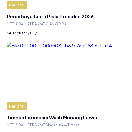
Nasional
Persebaya Juara Piala Presiden 2026…
MEDIA DAULAT RAKYAT GIANYAR BALI –…
Selengkapnya
Nasional
Timnas Indonesia Wajib Menang Lawan…
MEDIA DAULAT RAKYAT Singapura — Timnas…