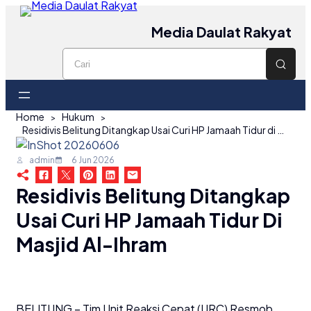
Media Daulat Rakyat
Home
Hukum
Residivis Belitung Ditangkap Usai Curi HP Jamaah Tidur di Masjid Al-Ihram
admin
6 Jun 2026
Residivis Belitung Ditangkap
Usai Curi HP Jamaah Tidur Di
Masjid Al-Ihram
BELITUNG – Tim Unit Reaksi Cepat (URC) Resmob