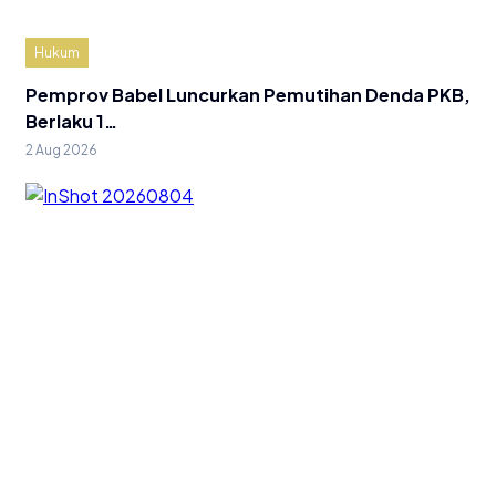
Hukum
Pemprov Babel Luncurkan Pemutihan Denda PKB,
Berlaku 1…
2 Aug 2026