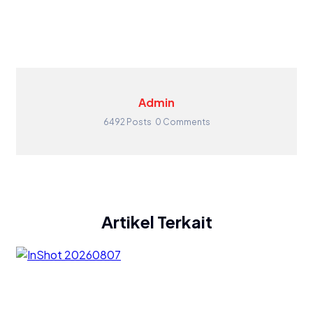
Admin
6492 Posts
0 Comments
Artikel Terkait