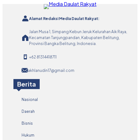
Alamat Redaksi Media Daulat Rakyat:
Jalan Musa 1, Simpang Kebun Jeruk Kelurahan Aik Raya,
Kecamatan Tanjungpandan, Kabupaten Belitung,
Provinsi Bangka Belitung, Indonesia.
+62 81314418711
akhlanudin17@gmail.com
Berita
Nasional
Daerah
Bisnis
Hukum