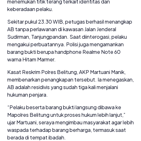
menemukan titik terang terkait identitas dan
keberadaan pelaku.
Sekitar pukul 23.30 WIB, petugas berhasil menangkap
AB tanpa perlawanan di kawasan Jalan Jenderal
Sudirman, Tanjungpandan. Saat diinterogasi, pelaku
mengakui perbuatannya. Polisi juga mengamankan
barang bukti berupa handphone Realme Note 60
warna Hitam Marmer.
Kasat Reskrim Polres Belitung, AKP Martuani Manik,
membenarkan penangkapan tersebut. Ia menegaskan,
AB adalah residivis yang sudah tiga kali menjalani
hukuman penjara.
“Pelaku beserta barang bukti langsung dibawa ke
Mapolres Belitung untuk proses hukum lebih lanjut,”
ujar Martuani, seraya mengimbau masyarakat agar lebih
waspada terhadap barang berharga, termasuk saat
berada di tempat ibadah.