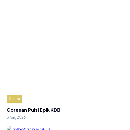
Sastra
Goresan Puisi Epik KDB
3 Aug 2026