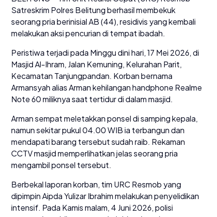
Satreskrim Polres Belitung berhasil membekuk
seorang pria berinisial AB (44), residivis yang kembali
melakukan aksi pencurian di tempat ibadah.
Peristiwa terjadi pada Minggu dini hari, 17 Mei 2026, di
Masjid Al-Ihram, Jalan Kemuning, Kelurahan Parit,
Kecamatan Tanjungpandan. Korban bernama
Armansyah alias Arman kehilangan handphone Realme
Note 60 miliknya saat tertidur di dalam masjid.
Arman sempat meletakkan ponsel di samping kepala,
namun sekitar pukul 04.00 WIB ia terbangun dan
mendapati barang tersebut sudah raib. Rekaman
CCTV masjid memperlihatkan jelas seorang pria
mengambil ponsel tersebut.
Berbekal laporan korban, tim URC Resmob yang
dipimpin Aipda Yulizar Ibrahim melakukan penyelidikan
intensif. Pada Kamis malam, 4 Juni 2026, polisi