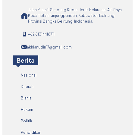
Jalan Musa 1, Simpang Kebun Jeruk Kelurahan Aik Raya,
Kecamatan Tanjungpandan, Kabupaten Belitung,
Provinsi Bangka Belitung, Indonesia.
+62 81314418711
akhlanudin17@gmail.com
Berita
Nasional
Daerah
Bisnis
Hukum
Politik
Pendidikan