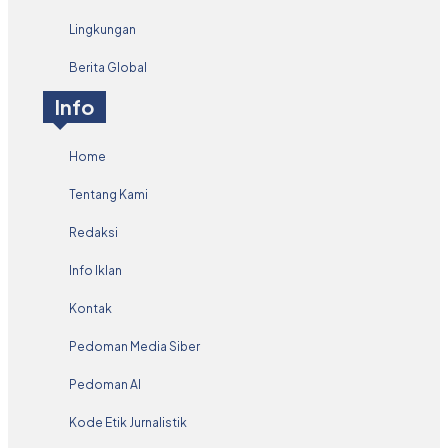
Lingkungan
Berita Global
Info
Home
Tentang Kami
Redaksi
Info Iklan
Kontak
Pedoman Media Siber
Pedoman AI
Kode Etik Jurnalistik