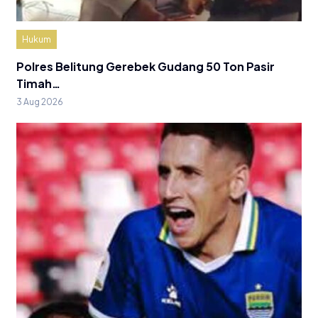
Hukum
Polres Belitung Gerebek Gudang 50 Ton Pasir
Timah…
3 Aug 2026