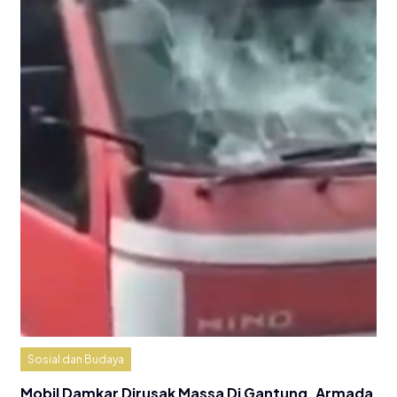
Sosial dan Budaya
Mobil Damkar Dirusak Massa Di Gantung, Armada