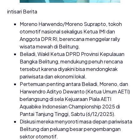
intisari Berita
Moreno Harwendo/Moreno Suprapto, tokoh
otomotif nasional sekaligus Ketua IMI dan
Anggota DPR RI, berencana menggelar rally
wisata mewah di Belitung.
Beliadi, Wakil Ketua DPRD Provinsi Kepulauan
Bangka Belitung, mendukung penuh rencana
tersebut karena diyakini bisa mendongkrak
pariwisata dan ekonomi lokal.
Pertemuan penting antara Beliadi, Moreno, dan
Harwendro Adityo Dewanto (Ketua Umum AETI)
berlangsung di sela Kejuaraan Piala AETI
Aquabike Indonesian Championship 2025 di
Pantai Tanjung Tinggi, Sabtu (6/12/2025).
Diskusi mereka menyoroti masa depan pariwisata
Belitung dan peluang besar pengembangan
sektor otomotif.