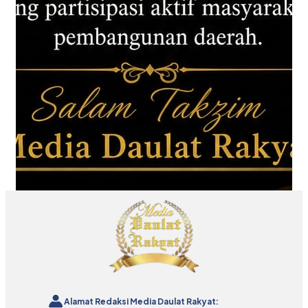
Alamat Redaksi Media Daulat Rakyat: