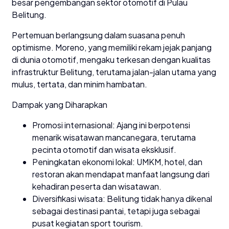
besar pengembangan sektor otomotif di Pulau
Belitung.
Pertemuan berlangsung dalam suasana penuh
optimisme. Moreno, yang memiliki rekam jejak panjang
di dunia otomotif, mengaku terkesan dengan kualitas
infrastruktur Belitung, terutama jalan-jalan utama yang
mulus, tertata, dan minim hambatan.
Dampak yang Diharapkan
Promosi internasional: Ajang ini berpotensi
menarik wisatawan mancanegara, terutama
pecinta otomotif dan wisata eksklusif.
Peningkatan ekonomi lokal: UMKM, hotel, dan
restoran akan mendapat manfaat langsung dari
kehadiran peserta dan wisatawan.
Diversifikasi wisata: Belitung tidak hanya dikenal
sebagai destinasi pantai, tetapi juga sebagai
pusat kegiatan sport tourism.