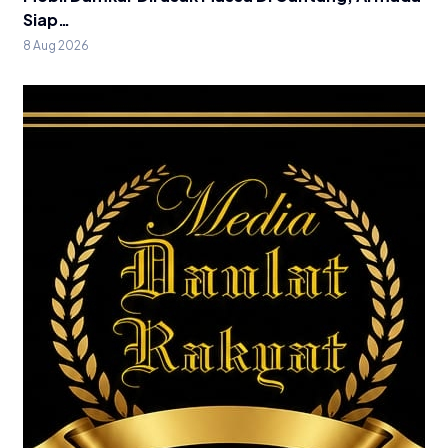
Siap…
8 Aug 2026