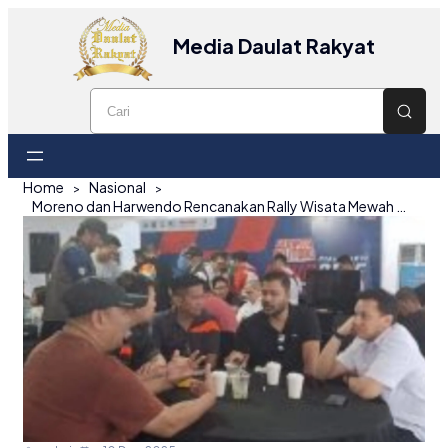
Media Daulat Rakyat
Home
Nasional
Moreno dan Harwendo Rencanakan Rally Wisata Mewah di Belitung, Wakil Ketua DPRD Beliadi Dukung Penuh