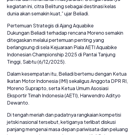
kegiatan ini, citra Belitung sebagai destinasi kelas
dunia akan semakin kuat,” ujar Beliadi.
Pertemuan Strategis di Ajang Aquabike
Dukungan Beliadi terhadap rencana Moreno semakin
ditegaskan melalui pertemuan penting yang
berlangsung di sela Kejuaraan Piala AETI Aquabike
Indonesian Championship 2025 di Pantai Tanjung
Tinggi, Sabtu (6/12/2025).
Dalam kesempatan itu, Beliadi bertemu dengan Ketua
Ikatan Motor Indonesia (IMI) sekaligus Anggota DPR RI,
Moreno Suprapto, serta Ketua Umum Asosiasi
Eksportir Timah Indonesia (AETI), Harwendro Adityo
Dewanto.
Di tengah meriah dan padatnya rangkaian kompetisi
jetski nasional tersebut, ketiganya terlibat diskusi
panjang mengenai masa depan pariwisata dan peluang