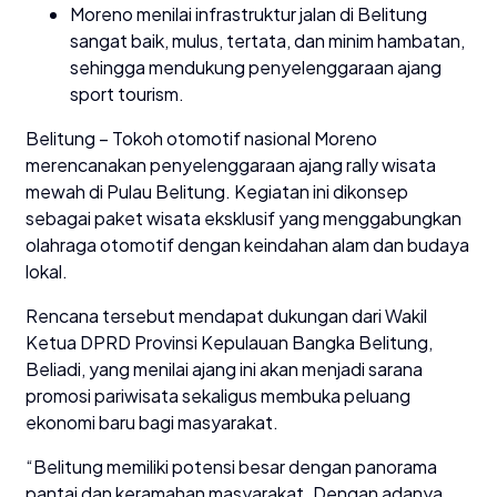
Moreno menilai infrastruktur jalan di Belitung
sangat baik, mulus, tertata, dan minim hambatan,
sehingga mendukung penyelenggaraan ajang
sport tourism.
Belitung – Tokoh otomotif nasional Moreno
merencanakan penyelenggaraan ajang rally wisata
mewah di Pulau Belitung. Kegiatan ini dikonsep
sebagai paket wisata eksklusif yang menggabungkan
olahraga otomotif dengan keindahan alam dan budaya
lokal.
Rencana tersebut mendapat dukungan dari Wakil
Ketua DPRD Provinsi Kepulauan Bangka Belitung,
Beliadi, yang menilai ajang ini akan menjadi sarana
promosi pariwisata sekaligus membuka peluang
ekonomi baru bagi masyarakat.
“Belitung memiliki potensi besar dengan panorama
pantai dan keramahan masyarakat. Dengan adanya