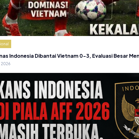
ional
nas Indonesia Dibantai Vietnam 0-3, Evaluasi Besar Me
g 2026