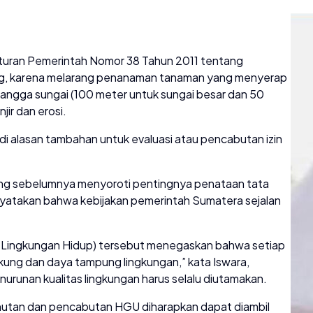
turan Pemerintah Nomor 38 Tahun 2011 tentang
ng, karena melarang penanaman tanaman yang menyerap
nyangga sungai (100 meter untuk sungai besar dan 50
ir dan erosi.
di alasan tambahan untuk evaluasi atau pencabutan izin
ng sebelumnya menyoroti pentingnya penataan tata
yatakan bahwa kebijakan pemerintah Sumatera sejalan
 Lingkungan Hidup) tersebut menegaskan bahwa setiap
ng dan daya tampung lingkungan,” kata Iswara,
runan kualitas lingkungan harus selalu diutamakan.
 hutan dan pencabutan HGU diharapkan dapat diambil