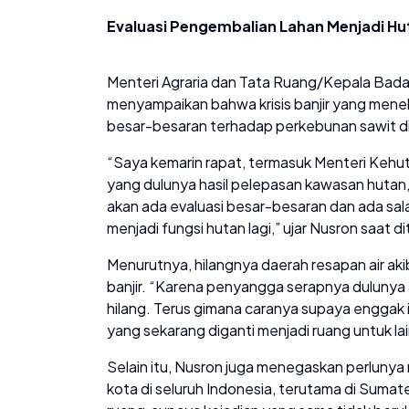
Evaluasi Pengembalian Lahan Menjadi Hut
Menteri Agraria dan Tata Ruang/Kepala Bad
menyampaikan bahwa krisis banjir yang menela
besar-besaran terhadap perkebunan sawit d
“Saya kemarin rapat, termasuk Menteri Keh
yang dulunya hasil pelepasan kawasan hutan
akan ada evaluasi besar-besaran dan ada sa
menjadi fungsi hutan lagi,” ujar Nusron saat 
Menurutnya, hilangnya daerah resapan air a
banjir. “Karena penyangga serapnya dulun
hilang. Terus gimana caranya supaya enggak i
yang sekarang diganti menjadi ruang untuk la
Selain itu, Nusron juga menegaskan perlunya
kota di seluruh Indonesia, terutama di Sumate