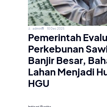
admin
10 Dec 2025
Pemerintah Evalu
Perkebunan Sawi
Banjir Besar, Ba
Lahan Menjadi H
HGU
Intisari Berita