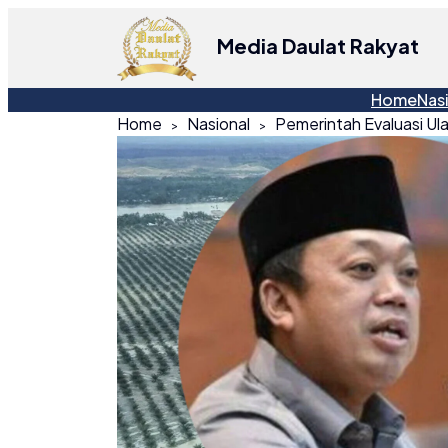
Media Daulat Rakyat
Home
Nas
Home
Nasional