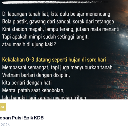
tra
esan Puisi Epik KDB
g 2026