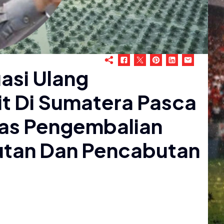
asi Ulang
t Di Sumatera Pasca
has Pengembalian
utan Dan Pencabutan