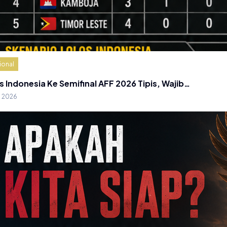
ional
s Indonesia Ke Semifinal AFF 2026 Tipis, Wajib…
g 2026