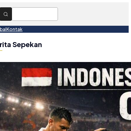
bal
Kontak
rita Sepekan