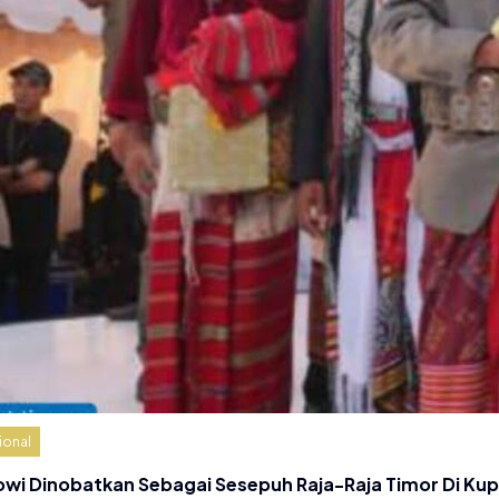
ional
owi Dinobatkan Sebagai Sesepuh Raja-Raja Timor Di Ku