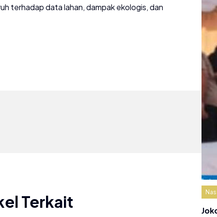
uh terhadap data lahan, dampak ekologis, dan
Nas
kel Terkait
Jok