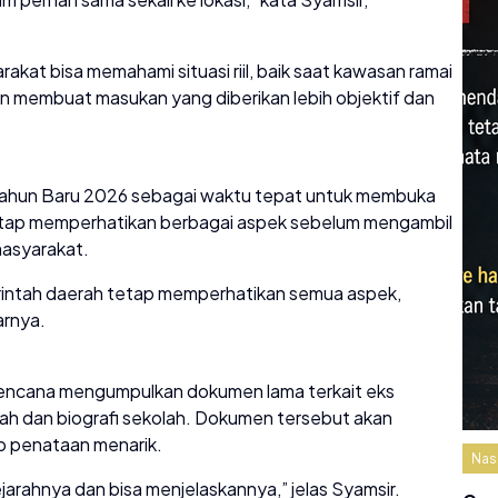
kat bisa memahami situasi riil, baik saat kawasan ramai
pkan membuat masukan yang diberikan lebih objektif dan
hun Baru 2026 sebagai waktu tepat untuk membuka
 tetap memperhatikan berbagai aspek sebelum mengambil
masyarakat.
intah daerah tetap memperhatikan semua aspek,
arnya.
erencana mengumpulkan dokumen lama terkait eks
ah dan biografi sekolah. Dokumen tersebut akan
p penataan menarik.
Nas
arahnya dan bisa menjelaskannya,” jelas Syamsir.