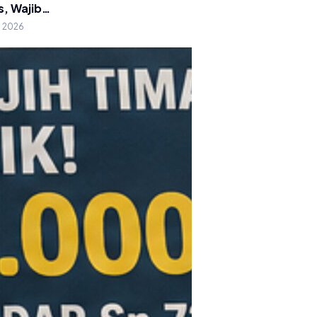
s, Wajib…
g 2026