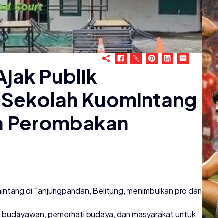
jak Publik
 Sekolah Kuomintang
a Perombakan
tang di Tanjungpandan, Belitung, menimbulkan pro dan
ak budayawan, pemerhati budaya, dan masyarakat untuk