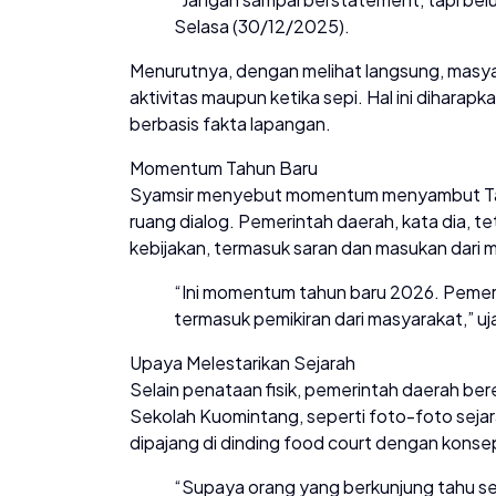
Selasa (30/12/2025).
Menurutnya, dengan melihat langsung, masyara
aktivitas maupun ketika sepi. Hal ini dihara
berbasis fakta lapangan.
Momentum Tahun Baru
Syamsir menyebut momentum menyambut Ta
ruang dialog. Pemerintah daerah, kata dia,
kebijakan, termasuk saran dan masukan dari 
“Ini momentum tahun baru 2026. Pemer
termasuk pemikiran dari masyarakat,” uj
Upaya Melestarikan Sejarah
Selain penataan fisik, pemerintah daerah b
Sekolah Kuomintang, seperti foto-foto sejar
dipajang di dinding food court dengan konse
“Supaya orang yang berkunjung tahu sej