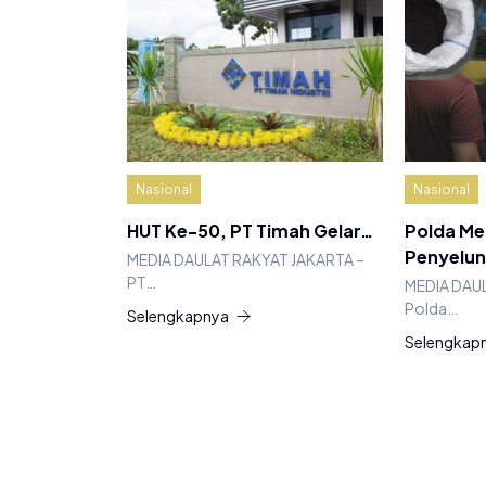
Nasional
Nasional
HUT Ke-50, PT Timah Gelar…
Polda Me
Penyelu
MEDIA DAULAT RAKYAT JAKARTA –
PT…
MEDIA DAU
Polda…
Selengkapnya
Selengkap