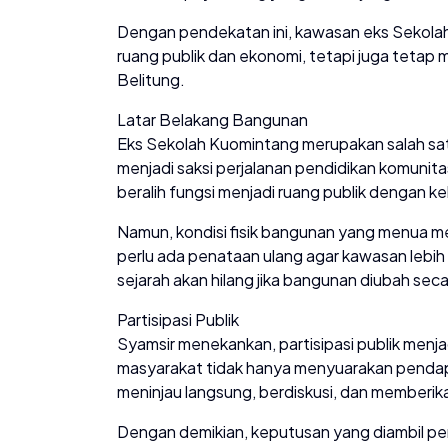
Dengan pendekatan ini, kawasan eks Sekolah
ruang publik dan ekonomi, tetapi juga tetap m
Belitung.
Latar Belakang Bangunan
Eks Sekolah Kuomintang merupakan salah satu
menjadi saksi perjalanan pendidikan komunita
beralih fungsi menjadi ruang publik dengan 
Namun, kondisi fisik bangunan yang menua 
perlu ada penataan ulang agar kawasan lebih t
sejarah akan hilang jika bangunan diubah seca
Partisipasi Publik
Syamsir menekankan, partisipasi publik menja
masyarakat tidak hanya menyuarakan pendapat 
meninjau langsung, berdiskusi, dan memberik
Dengan demikian, keputusan yang diambil p