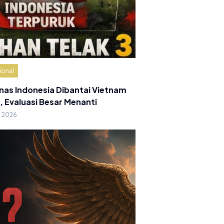
ional
nas Indonesia Dibantai Vietnam
, Evaluasi Besar Menanti
g 2026