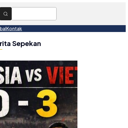
bal
Kontak
rita Sepekan