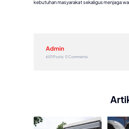
kebutuhan masyarakat sekaligus menjaga wari
Admin
6511 Posts
0 Comments
Arti