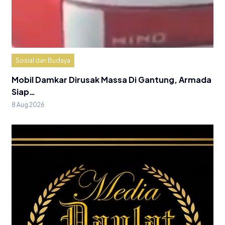
Sosial dan Budaya
Mobil Damkar Dirusak Massa Di Gantung, Armada
Siap…
8 Aug 2026