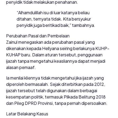
penyidik tidak melakukan penahanan.
“Alhamdulillah isu di luar katanya beliau
ditahan, ternyata tidak. Kita bersyukur
penyidik juga beritikad baik,” tambahnya.
Perubahan Pasal dan Pembelaan
Zainul menegaskan ada perubahan pasal yang
dikenakan kepada Hellyana seiring berlakunya KUHP-
KUHAP baru. Dalam aturan tersebut, penggunaan
ijazah tanpa mengetahui keasliannya dapat menjadi
alasan pemaaf.
Ia menilai kliennya tidak mengetahui jika ijazah yang
diperoleh bermasalah. Sejak diterbitkan pada 2012,
ijazah tersebut telah digunakan dalam berbagai
kesempatan politik, termasuk Pilkada Belitung 2018
dan Pileg DPRD Provinsi, tanpa pernah dipersoalkan.
Latar Belakang Kasus