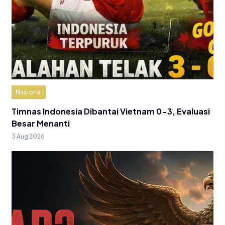
Nasional
Timnas Indonesia Dibantai Vietnam 0-3, Evaluasi
Besar Menanti
3 Aug 2026