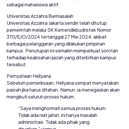
sebagai mahasiswa aktif.
Universitas Azzahra Bermasalah
Universitas Azzahra Jakarta sendiri telah ditutup
pemerintah melalui SK Kemendikbudristek Nomor
370/E/O/2024 tertanggal 27 Mei 2024, akibat
berbagai pelanggaran yang dilakukan pimpinan
kampus. Penutupan ini semakin memperkuat sorotan
terhadap keabsahan ijazah yang diterbitkan kampus
tersebut.
Pernyataan Hellyana
Sebelum pemeriksaan, Hellyana sempat menyatakan
pasrah jika harus ditahan. Namun, ia menegaskan akan
mengikuti seluruh proses hukum.
“Saya menghormati semua proses hukum.
Tidak ada niat jahat, ini hanya masalah
administrasi. Tidak ada pihak yang
dirugikan,” ujarnya.