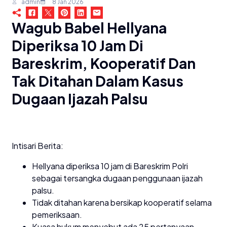
admin
8 Jan 2026
Wagub Babel Hellyana
Diperiksa 10 Jam Di
Bareskrim, Kooperatif Dan
Tak Ditahan Dalam Kasus
Dugaan Ijazah Palsu
Intisari Berita:
Hellyana diperiksa 10 jam di Bareskrim Polri
sebagai tersangka dugaan penggunaan ijazah
palsu.
Tidak ditahan karena bersikap kooperatif selama
pemeriksaan.
Kuasa hukum menyebut ada 25 pertanyaan