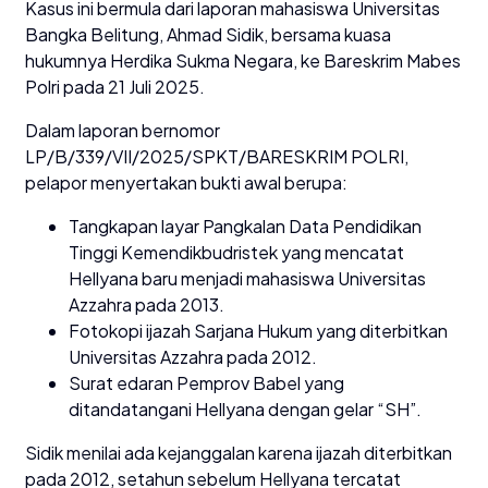
Kasus ini bermula dari laporan mahasiswa Universitas
Bangka Belitung, Ahmad Sidik, bersama kuasa
hukumnya Herdika Sukma Negara, ke Bareskrim Mabes
Polri pada 21 Juli 2025.
Dalam laporan bernomor
LP/B/339/VII/2025/SPKT/BARESKRIM POLRI,
pelapor menyertakan bukti awal berupa:
Tangkapan layar Pangkalan Data Pendidikan
Tinggi Kemendikbudristek yang mencatat
Hellyana baru menjadi mahasiswa Universitas
Azzahra pada 2013.
Fotokopi ijazah Sarjana Hukum yang diterbitkan
Universitas Azzahra pada 2012.
Surat edaran Pemprov Babel yang
ditandatangani Hellyana dengan gelar “SH”.
Sidik menilai ada kejanggalan karena ijazah diterbitkan
pada 2012, setahun sebelum Hellyana tercatat