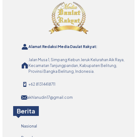
Alamat Redaksi Media Daulat Rakyat:
Jalan Musa 1, Simpang Kebun Jeruk Kelurahan Aik Raya,
Kecamatan Tanjungpandan, Kabupaten Belitung,
Provinsi Bangka Belitung, Indonesia.
+62 81314418711
akhlanudin17@gmail.com
Berita
Nasional