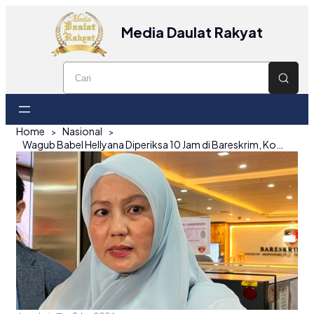
Media Daulat Rakyat
Home
Nasional
Wagub Babel Hellyana Diperiksa 10 Jam di Bareskrim, Kooperatif dan Tak Ditahan dalam Kasus Dugaan Ijazah Palsu