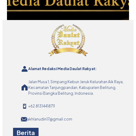
Alamat Redaksi Media Daulat Rakyat:
Jalan Musa 1, Simpang Kebun Jeruk Kelurahan Aik Raya,
Kecamatan Tanjungpandan, Kabupaten Belitung,
Provinsi Bangka Belitung, Indonesia.
+62 81314418711
akhlanudin17@gmail.com
Berita