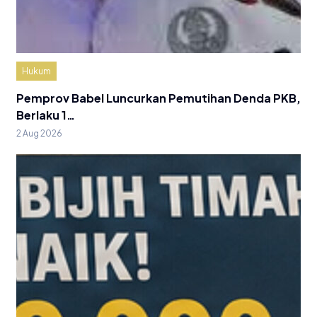
Hukum
Pemprov Babel Luncurkan Pemutihan Denda PKB,
Berlaku 1…
2 Aug 2026