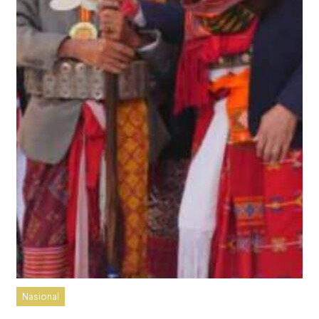
Nasional