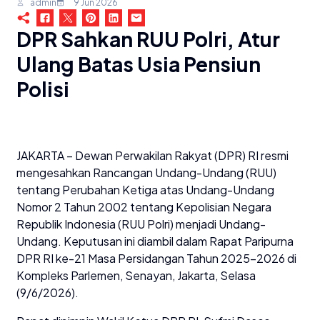
admin
9 Jun 2026
DPR Sahkan RUU Polri, Atur
Ulang Batas Usia Pensiun
Polisi
JAKARTA – Dewan Perwakilan Rakyat (DPR) RI resmi
mengesahkan Rancangan Undang-Undang (RUU)
tentang Perubahan Ketiga atas Undang-Undang
Nomor 2 Tahun 2002 tentang Kepolisian Negara
Republik Indonesia (RUU Polri) menjadi Undang-
Undang. Keputusan ini diambil dalam Rapat Paripurna
DPR RI ke-21 Masa Persidangan Tahun 2025–2026 di
Kompleks Parlemen, Senayan, Jakarta, Selasa
(9/6/2026).