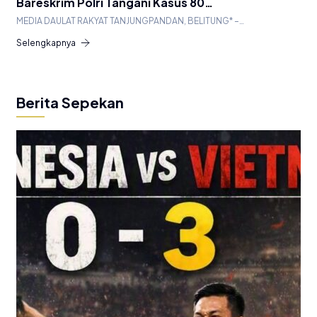
Bareskrim Polri Tangani Kasus 80…
MEDIA DAULAT RAKYAT TANJUNGPANDAN, BELITUNG* –…
Selengkapnya
Berita Sepekan