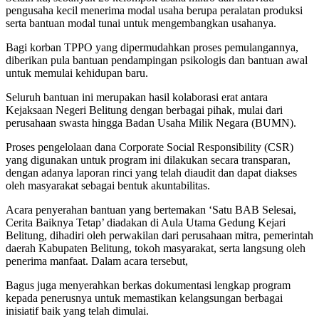
pengusaha kecil menerima modal usaha berupa peralatan produksi
serta bantuan modal tunai untuk mengembangkan usahanya.
Bagi korban TPPO yang dipermudahkan proses pemulangannya,
diberikan pula bantuan pendampingan psikologis dan bantuan awal
untuk memulai kehidupan baru.
Seluruh bantuan ini merupakan hasil kolaborasi erat antara
Kejaksaan Negeri Belitung dengan berbagai pihak, mulai dari
perusahaan swasta hingga Badan Usaha Milik Negara (BUMN).
Proses pengelolaan dana Corporate Social Responsibility (CSR)
yang digunakan untuk program ini dilakukan secara transparan,
dengan adanya laporan rinci yang telah diaudit dan dapat diakses
oleh masyarakat sebagai bentuk akuntabilitas.
Acara penyerahan bantuan yang bertemakan ‘Satu BAB Selesai,
Cerita Baiknya Tetap’ diadakan di Aula Utama Gedung Kejari
Belitung, dihadiri oleh perwakilan dari perusahaan mitra, pemerintah
daerah Kabupaten Belitung, tokoh masyarakat, serta langsung oleh
penerima manfaat. Dalam acara tersebut,
Bagus juga menyerahkan berkas dokumentasi lengkap program
kepada penerusnya untuk memastikan kelangsungan berbagai
inisiatif baik yang telah dimulai.