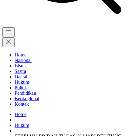
Home
Nasional
Bisnis
Sastra
Daerah
Hukum
Politik
Pendidikan
Berita global
Kontak
Home
Hukum