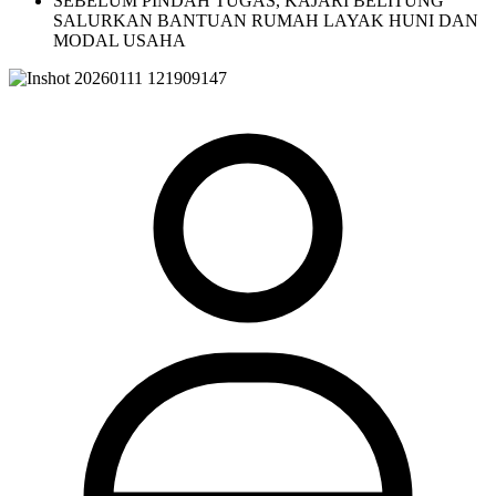
SEBELUM PINDAH TUGAS, KAJARI BELITUNG
SALURKAN BANTUAN RUMAH LAYAK HUNI DAN
MODAL USAHA