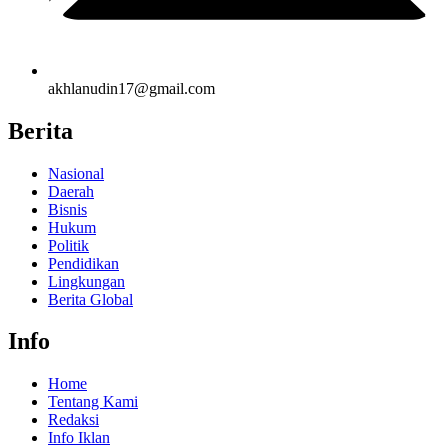
akhlanudin17@gmail.com
Berita
Nasional
Daerah
Bisnis
Hukum
Politik
Pendidikan
Lingkungan
Berita Global
Info
Home
Tentang Kami
Redaksi
Info Iklan