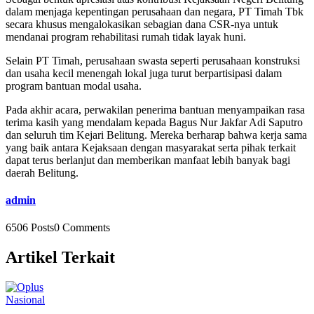
dalam menjaga kepentingan perusahaan dan negara, PT Timah Tbk
secara khusus mengalokasikan sebagian dana CSR-nya untuk
mendanai program rehabilitasi rumah tidak layak huni.
Selain PT Timah, perusahaan swasta seperti perusahaan konstruksi
dan usaha kecil menengah lokal juga turut berpartisipasi dalam
program bantuan modal usaha.
Pada akhir acara, perwakilan penerima bantuan menyampaikan rasa
terima kasih yang mendalam kepada Bagus Nur Jakfar Adi Saputro
dan seluruh tim Kejari Belitung. Mereka berharap bahwa kerja sama
yang baik antara Kejaksaan dengan masyarakat serta pihak terkait
dapat terus berlanjut dan memberikan manfaat lebih banyak bagi
daerah Belitung.
admin
6506 Posts
0 Comments
Artikel Terkait
Nasional