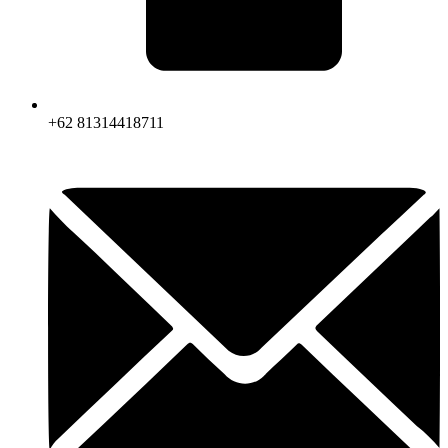
+62 81314418711