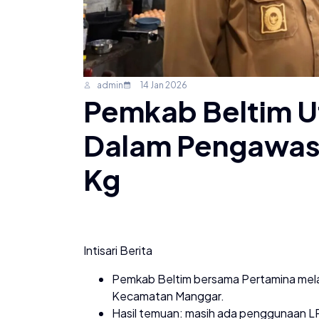
admin
14 Jan 2026
Pemkab Beltim U
Dalam Pengawasa
Kg
Intisari Berita
Pemkab Beltim bersama Pertamina melaku
Kecamatan Manggar.
Hasil temuan: masih ada penggunaan LPG