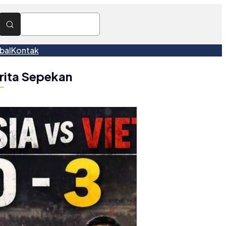
bal
Kontak
rita Sepekan