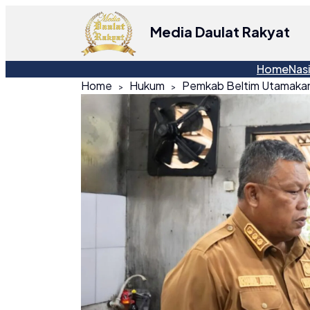
Media Daulat Rakyat
Home
Nas
Home
Hukum