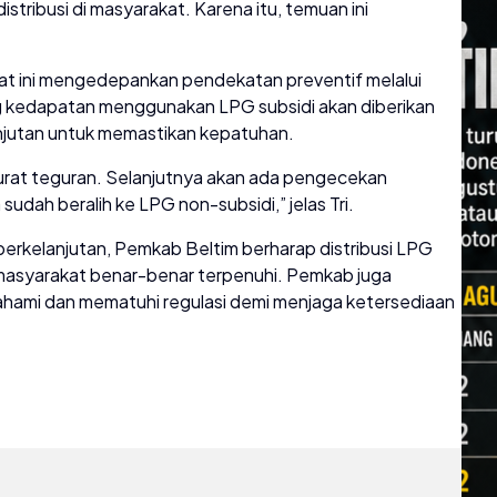
tribusi di masyarakat. Karena itu, temuan ini
saat ini mengedepankan pendekatan preventif melalui
ng kedapatan menggunakan LPG subsidi akan diberikan
anjutan untuk memastikan kepatuhan.
urat teguran. Selanjutnya akan ada pengecekan
udah beralih ke LPG non-subsidi,” jelas Tri.
 berkelanjutan, Pemkab Beltim berharap distribusi LPG
 masyarakat benar-benar terpenuhi. Pemkab juga
hami dan mematuhi regulasi demi menjaga ketersediaan