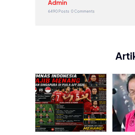
Admin
6490 Posts
0 Comments
Arti