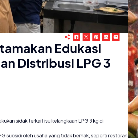
tamakan Edukasi
n Distribusi LPG 3
kan sidak terkait isu kelangkaan LPG 3 kg di
 subsidi oleh usaha yang tidak berhak, seperti restoran