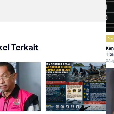
Nas
kel Terkait
Kan
Tipi
3 Au