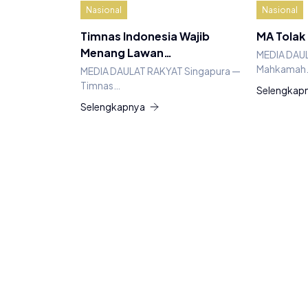
Nasional
Nasional
Timnas Indonesia Wajib
MA Tolak
Menang Lawan…
MEDIA DAU
Mahkamah
MEDIA DAULAT RAKYAT Singapura —
Timnas…
Selengkap
Selengkapnya