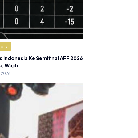
ional
s Indonesia Ke Semifinal AFF 2026
s, Wajib…
g 2026