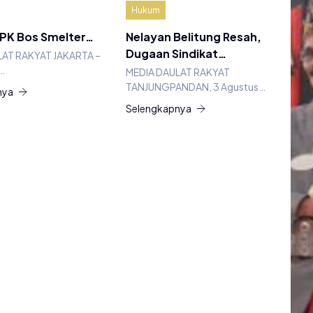
Hukum
 PK Bos Smelter…
Nelayan Belitung Resah,
Dugaan Sindikat…
LAT RAKYAT JAKARTA –
…
MEDIA DAULAT RAKYAT
TANJUNGPANDAN, 3 Agustus…
nya
Selengkapnya