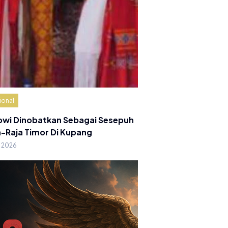
ional
owi Dinobatkan Sebagai Sesepuh
a-Raja Timor Di Kupang
g 2026