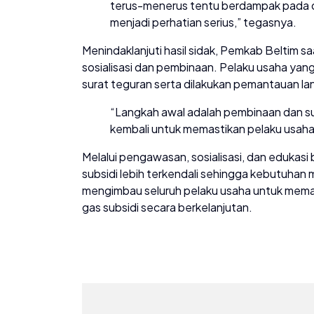
terus-menerus tentu berdampak pada dis
menjadi perhatian serius,” tegasnya.
Menindaklanjuti hasil sidak, Pemkab Beltim 
sosialisasi dan pembinaan. Pelaku usaha ya
surat teguran serta dilakukan pemantauan l
“Langkah awal adalah pembinaan dan s
kembali untuk memastikan pelaku usaha s
Melalui pengawasan, sosialisasi, dan edukasi
subsidi lebih terkendali sehingga kebutuhan
mengimbau seluruh pelaku usaha untuk mema
gas subsidi secara berkelanjutan.