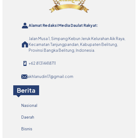
Alamat Redaksi Media Daulat Rakyat:
Jalan Musa 1, Simpang Kebun Jeruk Kelurahan Aik Raya,
Kecamatan Tanjungpandan, Kabupaten Belitung,
Provinsi Bangka Belitung, Indonesia.
+62 81314418711
akhlanudin17@gmail.com
Berita
Nasional
Daerah
Bisnis