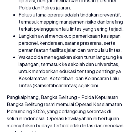
operasi, dengan melibatkan ratusan personel
Polda dan Polres jajaran.
Fokus utama operasi adalah tindakan preventif,
termasuk mapping manajemen risiko dan briefing
terkait pelanggaran lalu lintas yang sering terjadi.
Langkah awal mencakup pemeriksaan kesiapan
personel, kendaraan, sarana prasarana, serta
pemanfaatan fasilitas jalan dan rambu lalu lintas.
Wakapolda menegaskan akan turun langsung ke
lapangan, termasuk ke sekolah dan universitas,
untuk memberikan edukasi tentang pentingnya
Keselamatan, Ketertiban, dan Kelancaran Lalu
Lintas (Kamseltibcarlantas) sejak dini.
Pangkalpinang, Bangka Belitung – Polda Kepulauan
Bangka Belitung resmi memulai Operasi Keselamatan
Menumbing 2026, yang berlangsung serentak di
seluruh Indonesia. Operasi kewilayahan ini bertujuan
menciptakan budaya tertib berlalu lintas dan menekan