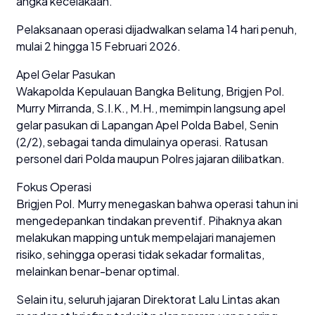
angka kecelakaan.
Pelaksanaan operasi dijadwalkan selama 14 hari penuh,
mulai 2 hingga 15 Februari 2026.
Apel Gelar Pasukan
Wakapolda Kepulauan Bangka Belitung, Brigjen Pol.
Murry Mirranda, S.I.K., M.H., memimpin langsung apel
gelar pasukan di Lapangan Apel Polda Babel, Senin
(2/2), sebagai tanda dimulainya operasi. Ratusan
personel dari Polda maupun Polres jajaran dilibatkan.
Fokus Operasi
Brigjen Pol. Murry menegaskan bahwa operasi tahun ini
mengedepankan tindakan preventif. Pihaknya akan
melakukan mapping untuk mempelajari manajemen
risiko, sehingga operasi tidak sekadar formalitas,
melainkan benar-benar optimal.
Selain itu, seluruh jajaran Direktorat Lalu Lintas akan