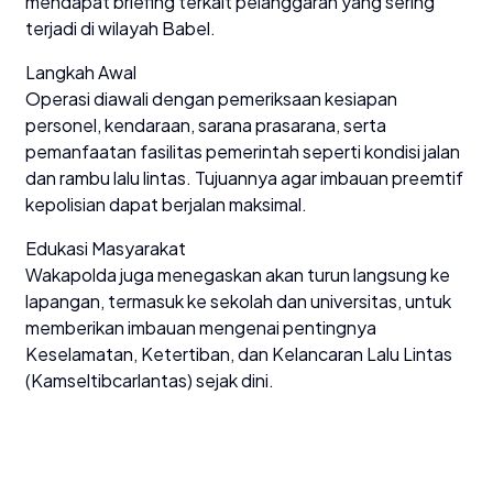
mendapat briefing terkait pelanggaran yang sering
terjadi di wilayah Babel.
Langkah Awal
Operasi diawali dengan pemeriksaan kesiapan
personel, kendaraan, sarana prasarana, serta
pemanfaatan fasilitas pemerintah seperti kondisi jalan
dan rambu lalu lintas. Tujuannya agar imbauan preemtif
kepolisian dapat berjalan maksimal.
Edukasi Masyarakat
Wakapolda juga menegaskan akan turun langsung ke
lapangan, termasuk ke sekolah dan universitas, untuk
memberikan imbauan mengenai pentingnya
Keselamatan, Ketertiban, dan Kelancaran Lalu Lintas
(Kamseltibcarlantas) sejak dini.