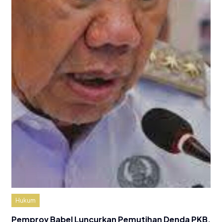
Hukum
Pemprov Babel Luncurkan Pemutihan Denda PKB,