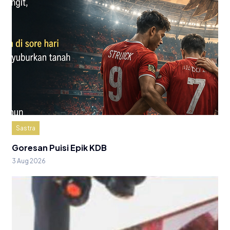
Sastra
Goresan Puisi Epik KDB
3 Aug 2026