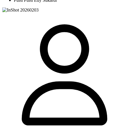
Puisi Puisi Edy Sukardi