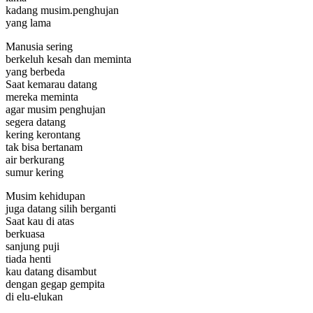
kadang musim.penghujan
yang lama
Manusia sering
berkeluh kesah dan meminta
yang berbeda
Saat kemarau datang
mereka meminta
agar musim penghujan
segera datang
kering kerontang
tak bisa bertanam
air berkurang
sumur kering
Musim kehidupan
juga datang silih berganti
Saat kau di atas
berkuasa
sanjung puji
tiada henti
kau datang disambut
dengan gegap gempita
di elu-elukan