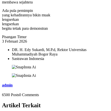
membawa sejahtera
Ada pula pemimpin
yang kehadirannya bikin muak
lengserkan
lengserkan
begitu tetiak para demonstran
Pisangan Timur
3 Februari 2026
DR. H. Edy Sukardi, M.P.d, Rektor Universitas
Muhammadiyah Bogor Raya
Sastrawan Indonesia
admin
6500 Posts
0 Comments
Artikel Terkait