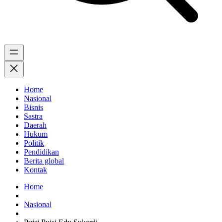
Home
Nasional
Bisnis
Sastra
Daerah
Hukum
Politik
Pendidikan
Berita global
Kontak
Home
Nasional