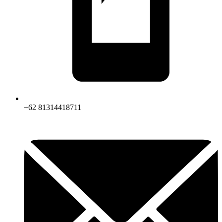
+62 81314418711