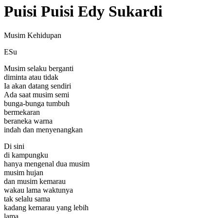
Puisi Puisi Edy Sukardi
Musim Kehidupan
ESu
Musim selaku berganti
diminta atau tidak
Ia akan datang sendiri
Ada saat musim semi
bunga-bunga tumbuh
bermekaran
beraneka warna
indah dan menyenangkan
Di sini
di kampungku
hanya mengenal dua musim
musim hujan
dan musim kemarau
wakau lama waktunya
tak selalu sama
kadang kemarau yang lebih
lama