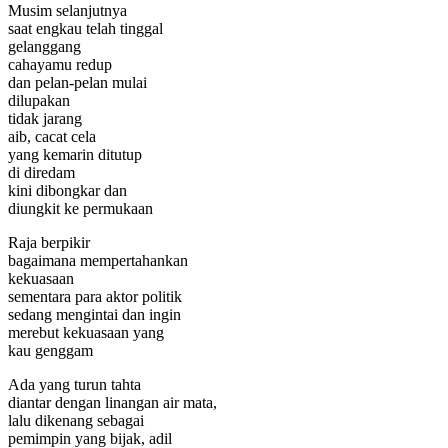
Musim selanjutnya
saat engkau telah tinggal
gelanggang
cahayamu redup
dan pelan-pelan mulai
dilupakan
tidak jarang
aib, cacat cela
yang kemarin ditutup
di diredam
kini dibongkar dan
diungkit ke permukaan
Raja berpikir
bagaimana mempertahankan
kekuasaan
sementara para aktor politik
sedang mengintai dan ingin
merebut kekuasaan yang
kau genggam
Ada yang turun tahta
diantar dengan linangan air mata,
lalu dikenang sebagai
pemimpin yang bijak, adil