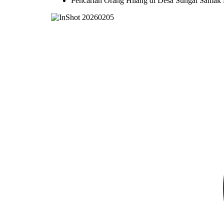
Pencarian Orang Hilang di Desa Sungai Samak