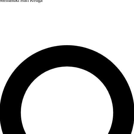
 Memasuki Hari Ketiga