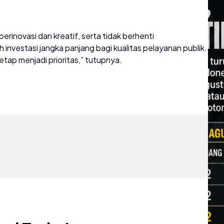
inovasi dan kreatif, serta tidak berhenti
nvestasi jangka panjang bagi kualitas pelayanan publik.
etap menjadi prioritas,” tutupnya.