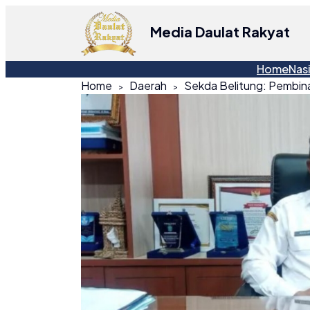
Media Daulat Rakyat
Home
Nas
Home
Daerah