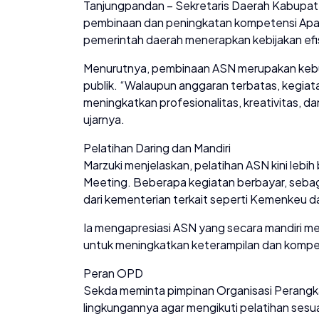
Tanjungpandan – Sekretaris Daerah Kabupat
pembinaan dan peningkatan kompetensi Apara
pemerintah daerah menerapkan kebijakan efi
Menurutnya, pembinaan ASN merupakan kebu
publik. “Walaupun anggaran terbatas, kegiat
meningkatkan profesionalitas, kreativitas, d
ujarnya.
Pelatihan Daring dan Mandiri
Marzuki menjelaskan, pelatihan ASN kini lebi
Meeting. Beberapa kegiatan berbayar, sebagi
dari kementerian terkait seperti Kemenkeu 
Ia mengapresiasi ASN yang secara mandiri me
untuk meningkatkan keterampilan dan kompete
Peran OPD
Sekda meminta pimpinan Organisasi Perangk
lingkungannya agar mengikuti pelatihan sesu