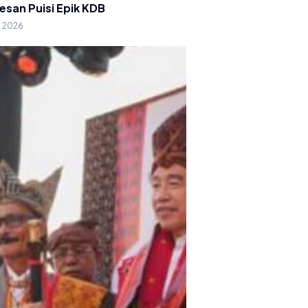
esan Puisi Epik KDB
g 2026