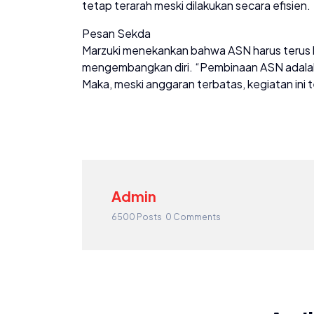
tetap terarah meski dilakukan secara efisien.
Pesan Sekda
Marzuki menekankan bahwa ASN harus terus ber
mengembangkan diri. “Pembinaan ASN adalah i
Maka, meski anggaran terbatas, kegiatan ini t
Admin
6500 Posts
0 Comments