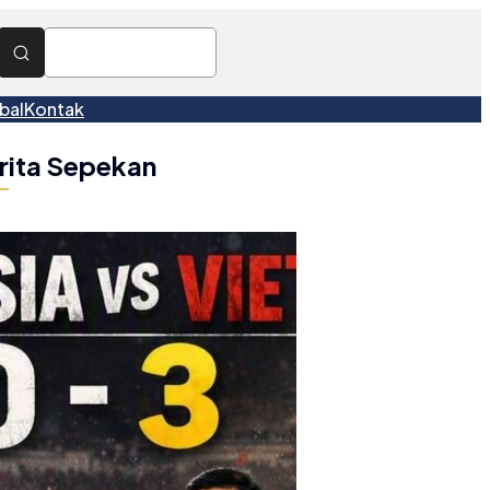
bal
Kontak
rita Sepekan