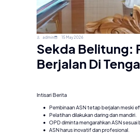
admin
15 May 2026
Sekda Belitung:
Berjalan Di Tenga
Intisari Berita
Pembinaan ASN tetap berjalan meski efi
Pelatihan dilakukan daring dan mandiri.
OPD diminta mengarahkan ASN sesuai b
ASN harus inovatif dan profesional.