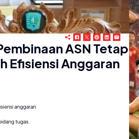
 Pembinaan ASN Tetap
h Efisiensi Anggaran
siensi anggaran.
idang tugas.