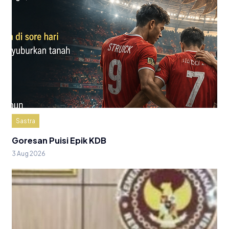
Sastra
Goresan Puisi Epik KDB
3 Aug 2026