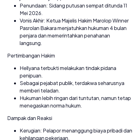
Penundaan: Sidang putusan sempat ditunda 11
Mei 2026.
Vonis Akhir: Ketua Majelis Hakim Marolop Winner
Pasrolan Bakara menjatuhkan hukuman 4 bulan
penjara dan memerintahkan penahanan
langsung.
Pertimbangan Hakim
Hellyana terbukti melakukan tindak pidana
penipuan.
Sebagai pejabat publik, terdakwa seharusnya
memberi teladan.
Hukuman lebih ringan dari tuntutan, namun tetap
menegaskan norma hukum.
Dampak dan Reaksi
Kerugian: Pelapor menanggung biaya pribadi dan
kehilangan pekerjaan.