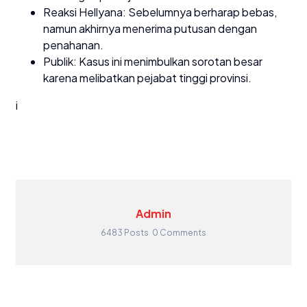
Reaksi Hellyana: Sebelumnya berharap bebas,
namun akhirnya menerima putusan dengan
penahanan.
Publik: Kasus ini menimbulkan sorotan besar
karena melibatkan pejabat tinggi provinsi.
i
Admin
6483 Posts
0 Comments