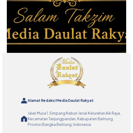
Alamat Redaksi Media Daulat Rakyat:
Jalan Musa 1, Simpang Kebun Jeruk Kelurahan Aik Raya,
Kecamatan Tanjungpandan, Kabupaten Belitung,
Provinsi Bangka Belitung, Indonesia.