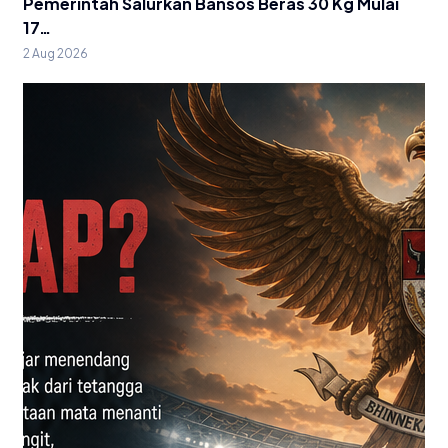
Pemerintah Salurkan Bansos Beras 30 Kg Mulai
17…
2 Aug 2026