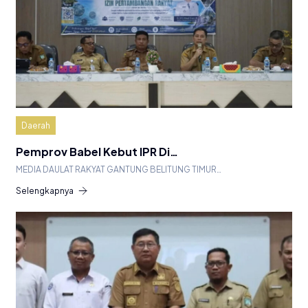
Daerah
Pemprov Babel Kebut IPR Di…
MEDIA DAULAT RAKYAT GANTUNG BELITUNG TIMUR…
Selengkapnya