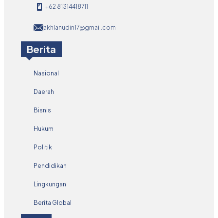
+62 81314418711
akhlanudin17@gmail.com
Berita
Nasional
Daerah
Bisnis
Hukum
Politik
Pendidikan
Lingkungan
Berita Global