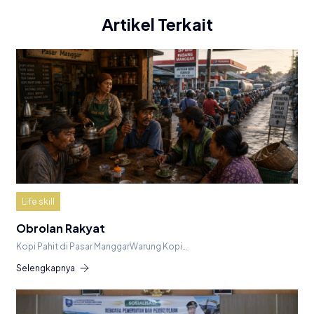
Artikel Terkait
Life skill
Obrolan Rakyat
Kopi Pahit di Pasar ManggarWarung Kopi…
Selengkapnya