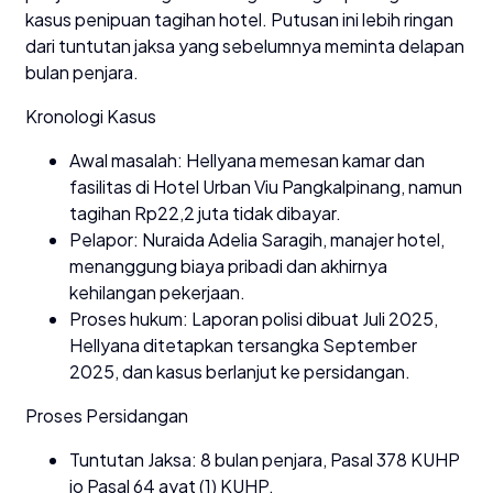
kasus penipuan tagihan hotel. Putusan ini lebih ringan
dari tuntutan jaksa yang sebelumnya meminta delapan
bulan penjara.
Kronologi Kasus
Awal masalah: Hellyana memesan kamar dan
fasilitas di Hotel Urban Viu Pangkalpinang, namun
tagihan Rp22,2 juta tidak dibayar.
Pelapor: Nuraida Adelia Saragih, manajer hotel,
menanggung biaya pribadi dan akhirnya
kehilangan pekerjaan.
Proses hukum: Laporan polisi dibuat Juli 2025,
Hellyana ditetapkan tersangka September
2025, dan kasus berlanjut ke persidangan.
Proses Persidangan
Tuntutan Jaksa: 8 bulan penjara, Pasal 378 KUHP
jo Pasal 64 ayat (1) KUHP.