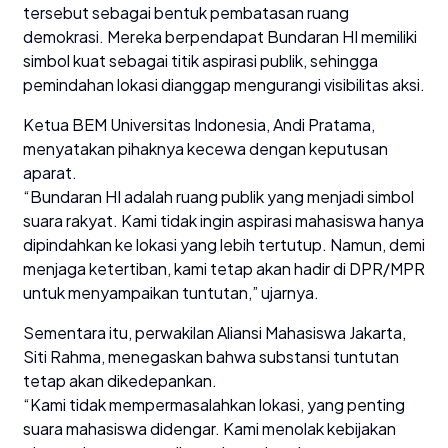
tersebut sebagai bentuk pembatasan ruang
demokrasi. Mereka berpendapat Bundaran HI memiliki
simbol kuat sebagai titik aspirasi publik, sehingga
pemindahan lokasi dianggap mengurangi visibilitas aksi.
Ketua BEM Universitas Indonesia, Andi Pratama,
menyatakan pihaknya kecewa dengan keputusan
aparat.
“Bundaran HI adalah ruang publik yang menjadi simbol
suara rakyat. Kami tidak ingin aspirasi mahasiswa hanya
dipindahkan ke lokasi yang lebih tertutup. Namun, demi
menjaga ketertiban, kami tetap akan hadir di DPR/MPR
untuk menyampaikan tuntutan,” ujarnya.
Sementara itu, perwakilan Aliansi Mahasiswa Jakarta,
Siti Rahma, menegaskan bahwa substansi tuntutan
tetap akan dikedepankan.
“Kami tidak mempermasalahkan lokasi, yang penting
suara mahasiswa didengar. Kami menolak kebijakan