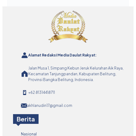
Alamat Redaksi Media Daulat Rakyat:
Jalan Musa 1, Simpang Kebun Jeruk Kelurahan Aik Raya,
Kecamatan Tanjungpandan, Kabupaten Belitung,
Provinsi Bangka Belitung, Indonesia.
+62 81314418711
akhlanudin17@gmail.com
Berita
Nasional