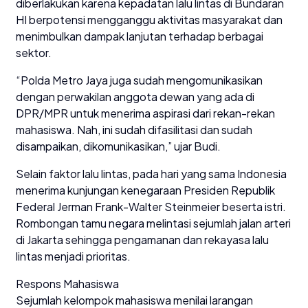
diberlakukan karena kepadatan lalu lintas di Bundaran
HI berpotensi mengganggu aktivitas masyarakat dan
menimbulkan dampak lanjutan terhadap berbagai
sektor.
“Polda Metro Jaya juga sudah mengomunikasikan
dengan perwakilan anggota dewan yang ada di
DPR/MPR untuk menerima aspirasi dari rekan-rekan
mahasiswa. Nah, ini sudah difasilitasi dan sudah
disampaikan, dikomunikasikan,” ujar Budi.
Selain faktor lalu lintas, pada hari yang sama Indonesia
menerima kunjungan kenegaraan Presiden Republik
Federal Jerman Frank-Walter Steinmeier beserta istri.
Rombongan tamu negara melintasi sejumlah jalan arteri
di Jakarta sehingga pengamanan dan rekayasa lalu
lintas menjadi prioritas.
Respons Mahasiswa
Sejumlah kelompok mahasiswa menilai larangan