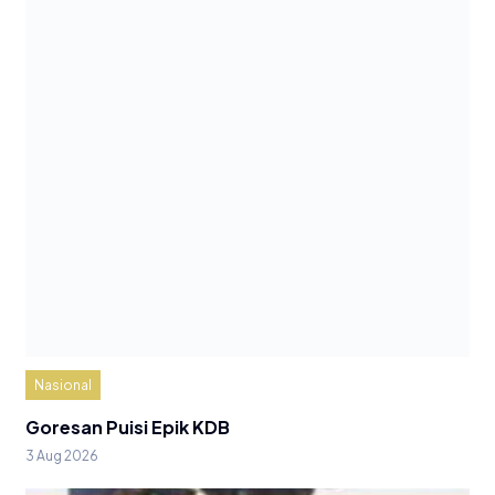
Nasional
Goresan Puisi Epik KDB
3 Aug 2026