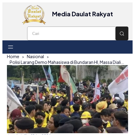
Media Daulat Rakyat
Home
Nasional
Polisi Larang Demo Mahasiswa di Bundaran HI, Massa Dialihkan ke DPR/MPR