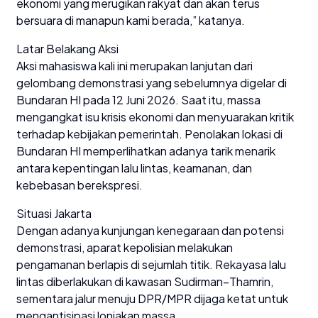
ekonomi yang merugikan rakyat dan akan terus
bersuara di manapun kami berada,” katanya.
Latar Belakang Aksi
Aksi mahasiswa kali ini merupakan lanjutan dari
gelombang demonstrasi yang sebelumnya digelar di
Bundaran HI pada 12 Juni 2026. Saat itu, massa
mengangkat isu krisis ekonomi dan menyuarakan kritik
terhadap kebijakan pemerintah. Penolakan lokasi di
Bundaran HI memperlihatkan adanya tarik menarik
antara kepentingan lalu lintas, keamanan, dan
kebebasan berekspresi.
Situasi Jakarta
Dengan adanya kunjungan kenegaraan dan potensi
demonstrasi, aparat kepolisian melakukan
pengamanan berlapis di sejumlah titik. Rekayasa lalu
lintas diberlakukan di kawasan Sudirman–Thamrin,
sementara jalur menuju DPR/MPR dijaga ketat untuk
mengantisipasi lonjakan massa.