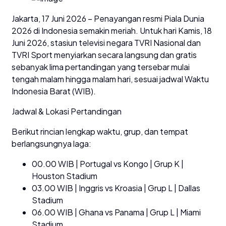
Jakarta, 17 Juni 2026 – Penayangan resmi Piala Dunia
2026 di Indonesia semakin meriah. Untuk hari Kamis, 18
Juni 2026, stasiun televisi negara TVRI Nasional dan
TVRI Sport menyiarkan secara langsung dan gratis
sebanyak lima pertandingan yang tersebar mulai
tengah malam hingga malam hari, sesuai jadwal Waktu
Indonesia Barat (WIB).
Jadwal & Lokasi Pertandingan
Berikut rincian lengkap waktu, grup, dan tempat
berlangsungnya laga:
00.00 WIB | Portugal vs Kongo | Grup K |
Houston Stadium
03.00 WIB | Inggris vs Kroasia | Grup L | Dallas
Stadium
06.00 WIB | Ghana vs Panama | Grup L | Miami
Stadium