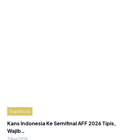
Sepakbola
Kans Indonesia Ke Semifinal AFF 2026 Tipis,
Wajib…
3 Aug 2026