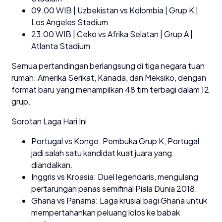
09.00 WIB | Uzbekistan vs Kolombia | Grup K |
Los Angeles Stadium
23.00 WIB | Ceko vs Afrika Selatan | Grup A |
Atlanta Stadium
Semua pertandingan berlangsung di tiga negara tuan
rumah: Amerika Serikat, Kanada, dan Meksiko, dengan
format baru yang menampilkan 48 tim terbagi dalam 12
grup.
Sorotan Laga Hari Ini
Portugal vs Kongo: Pembuka Grup K, Portugal
jadi salah satu kandidat kuat juara yang
diandalkan.
Inggris vs Kroasia: Duel legendaris, mengulang
pertarungan panas semifinal Piala Dunia 2018.
Ghana vs Panama: Laga krusial bagi Ghana untuk
mempertahankan peluang lolos ke babak