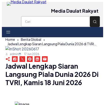
Media Daulat Rakyat
Home
Berita Global
Jadwal Lengkap Siaran Langsung Piala Dunia 2026 di TVRI, Kamis 18 Juni 2026
admin
17 Jun 2026
Jadwal Lengkap Siaran
Langsung Piala Dunia 2026 Di
TVRI, Kamis 18 Juni 2026