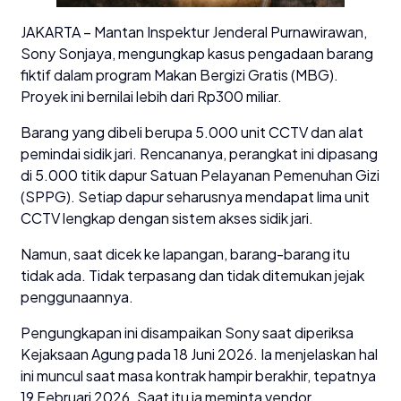
JAKARTA – Mantan Inspektur Jenderal Purnawirawan,
Sony Sonjaya, mengungkap kasus pengadaan barang
fiktif dalam program Makan Bergizi Gratis (MBG).
Proyek ini bernilai lebih dari Rp300 miliar.
Barang yang dibeli berupa 5.000 unit CCTV dan alat
pemindai sidik jari. Rencananya, perangkat ini dipasang
di 5.000 titik dapur Satuan Pelayanan Pemenuhan Gizi
(SPPG). Setiap dapur seharusnya mendapat lima unit
CCTV lengkap dengan sistem akses sidik jari.
Namun, saat dicek ke lapangan, barang-barang itu
tidak ada. Tidak terpasang dan tidak ditemukan jejak
penggunaannya.
Pengungkapan ini disampaikan Sony saat diperiksa
Kejaksaan Agung pada 18 Juni 2026. Ia menjelaskan hal
ini muncul saat masa kontrak hampir berakhir, tepatnya
19 Februari 2026. Saat itu ia meminta vendor