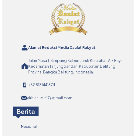
Alamat Redaksi Media Daulat Rakyat:
Jalan Musa 1, Simpang Kebun Jeruk Kelurahan Aik Raya,
Kecamatan Tanjungpandan, Kabupaten Belitung,
Provinsi Bangka Belitung, Indonesia.
+62 81314418711
akhlanudin17@gmail.com
Berita
Nasional