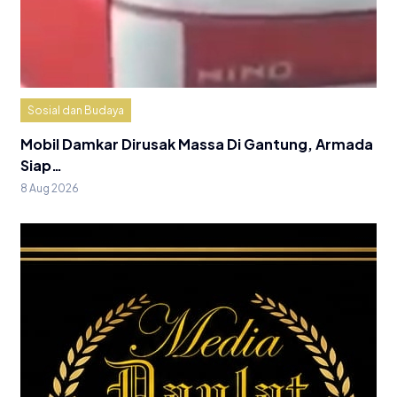
Sosial dan Budaya
Mobil Damkar Dirusak Massa Di Gantung, Armada
Siap…
8 Aug 2026