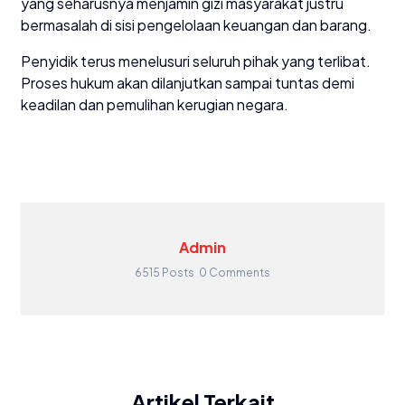
yang seharusnya menjamin gizi masyarakat justru
bermasalah di sisi pengelolaan keuangan dan barang.
Penyidik terus menelusuri seluruh pihak yang terlibat.
Proses hukum akan dilanjutkan sampai tuntas demi
keadilan dan pemulihan kerugian negara.
Admin
6515 Posts
0 Comments
Artikel Terkait