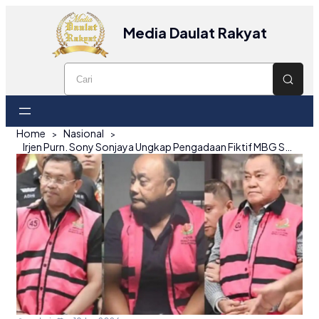
Media Daulat Rakyat
Home
Nasional
Irjen Purn. Sony Sonjaya Ungkap Pengadaan Fiktif MBG Senilai Lebih Rp300 Miliar