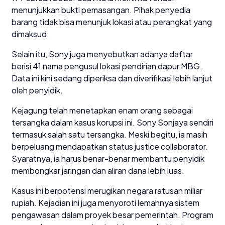
menunjukkan bukti pemasangan. Pihak penyedia
barang tidak bisa menunjuk lokasi atau perangkat yang
dimaksud.
Selain itu, Sony juga menyebutkan adanya daftar
berisi 41 nama pengusul lokasi pendirian dapur MBG.
Data ini kini sedang diperiksa dan diverifikasi lebih lanjut
oleh penyidik.
Kejagung telah menetapkan enam orang sebagai
tersangka dalam kasus korupsi ini. Sony Sonjaya sendiri
termasuk salah satu tersangka. Meski begitu, ia masih
berpeluang mendapatkan status justice collaborator.
Syaratnya, ia harus benar-benar membantu penyidik
membongkar jaringan dan aliran dana lebih luas.
Kasus ini berpotensi merugikan negara ratusan miliar
rupiah. Kejadian ini juga menyoroti lemahnya sistem
pengawasan dalam proyek besar pemerintah. Program