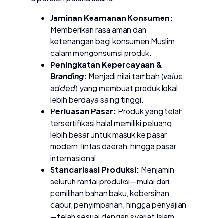
Jaminan Keamanan Konsumen:
Memberikan rasa aman dan
ketenangan bagi konsumen Muslim
dalam mengonsumsi produk.
Peningkatan Kepercayaan &
Branding
:
Menjadi nilai tambah (
value
added
) yang membuat produk lokal
lebih berdaya saing tinggi.
Perluasan Pasar:
Produk yang telah
tersertifikasi halal memiliki peluang
lebih besar untuk masuk ke pasar
modern, lintas daerah, hingga pasar
internasional.
Standarisasi Produksi:
Menjamin
seluruh rantai produksi—mulai dari
pemilihan bahan baku, kebersihan
dapur, penyimpanan, hingga penyajian
—telah sesuai dengan syariat Islam.