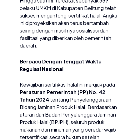
​Hingga saat ini, tercatat sebanyak 359
pelaku UMKM di Kabupaten Belitung telah
sukses mengantongi sertifikat halal. Angka
ini diproyeksikan akan terus bertambah
seiring dengan masifnya sosialisasi dan
fasilitasi yang diberikan oleh pemerintah
daerah.
​Berpacu Dengan Tenggat Waktu
Regulasi Nasional
​Kewajiban sertifikasi halal ini merujuk pada
Peraturan Pemerintah (PP) No. 42
Tahun 2024
tentang Penyelenggaraan
Bidang Jaminan Produk Halal. Berdasarkan
aturan dari Badan Penyelenggara Jaminan
Produk Halal (BPJPH), seluruh produk
makanan dan minuman yang beredar wajib
tersertifikasi secara hukum setelah