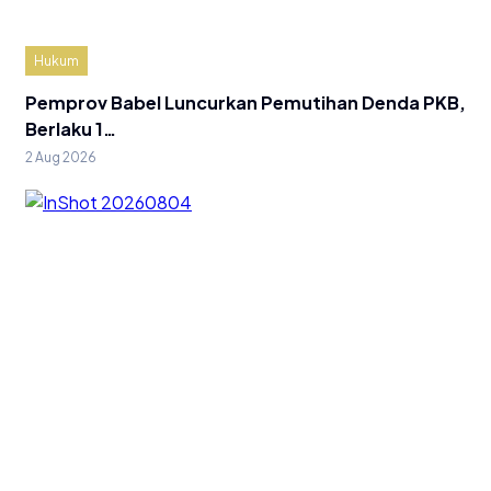
Hukum
Pemprov Babel Luncurkan Pemutihan Denda PKB,
Berlaku 1…
2 Aug 2026