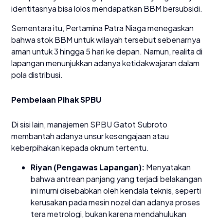
identitasnya bisa lolos mendapatkan BBM bersubsidi.
​Sementara itu, Pertamina Patra Niaga menegaskan
bahwa stok BBM untuk wilayah tersebut sebenarnya
aman untuk 3 hingga 5 hari ke depan. Namun, realita di
lapangan menunjukkan adanya ketidakwajaran dalam
pola distribusi.
​Pembelaan Pihak SPBU
​Di sisi lain, manajemen SPBU Gatot Subroto
membantah adanya unsur kesengajaan atau
keberpihakan kepada oknum tertentu.
Riyan (Pengawas Lapangan):
Menyatakan
bahwa antrean panjang yang terjadi belakangan
ini murni disebabkan oleh kendala teknis, seperti
kerusakan pada mesin nozel dan adanya proses
tera metrologi, bukan karena mendahulukan