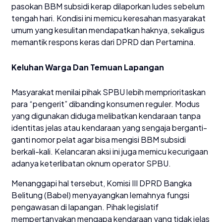
pasokan BBM subsidi kerap dilaporkan ludes sebelum
tengah hari. Kondisi ini memicu keresahan masyarakat
umum yang kesulitan mendapatkan haknya, sekaligus
memantik respons keras dari DPRD dan Pertamina.
​Keluhan Warga Dan Temuan Lapangan
​Masyarakat menilai pihak SPBU lebih memprioritaskan
para “pengerit” dibanding konsumen reguler. Modus
yang digunakan diduga melibatkan kendaraan tanpa
identitas jelas atau kendaraan yang sengaja berganti-
ganti nomor pelat agar bisa mengisi BBM subsidi
berkali-kali. Kelancaran aksi ini juga memicu kecurigaan
adanya keterlibatan oknum operator SPBU.
​Menanggapi hal tersebut, Komisi III DPRD Bangka
Belitung (Babel) menyayangkan lemahnya fungsi
pengawasan di lapangan. Pihak legislatif
mempertanyakan mengapa kendaraan yang tidak jelas