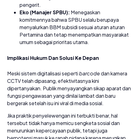
pengerit.
Eko (Manajer SPBU):
Menegaskan
komitmennya bahwa SPBU selalu berupaya
menyalurkan BBM subsidi sesuai aturan aturan
Pertamina dan tetap menempatkan masyarakat
umum sebagai prioritas utama.
​Implikasi Hukum Dan Solusi Ke Depan
​Meski sistem digitalisasi seperti
barcode
dan kamera
CCTV telah dipasang, efektivitasnya kini
dipertanyakan. Publik menyayangkan sikap aparat dan
fungsi pengawasan yang dinilai lambat dan baru
bergerak setelah isu ini viral di media sosial.
​Jika praktik penyelewengan ini terbukti benar, hal
tersebut tidak hanya memicu sengketa sosial dan
menurunkan kepercayaan publik, tetapi juga
berpotensi masuk ke ranah pidana karena merugikan