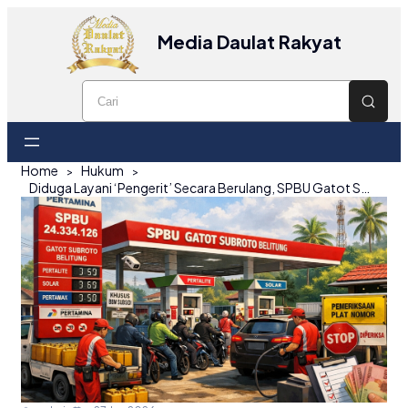
Media Daulat Rakyat
Home
Hukum
Diduga Layani ‘Pengerit’ Secara Berulang, SPBU Gatot Subroto Belitung Disorot DPRD dan Warga