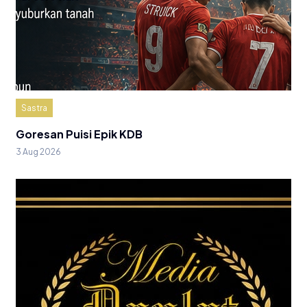
Sastra
Goresan Puisi Epik KDB
3 Aug 2026