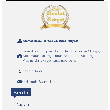
Alamat Redaksi Media Daulat Rakyat:
Jalan Musa 1, Simpang Kebun Jeruk Kelurahan Aik Raya,
Kecamatan Tanjungpandan, Kabupaten Belitung,
Provinsi Bangka Belitung, Indonesia.
+62 81314418711
akhlanudin17@gmail.com
Berita
Nasional