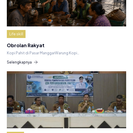
Life skill
Obrolan Rakyat
Kopi Pahit di Pasar ManggarWarung Kopi…
Selengkapnya