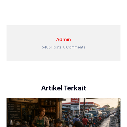
Admin
6483 Posts
0 Comments
Artikel Terkait