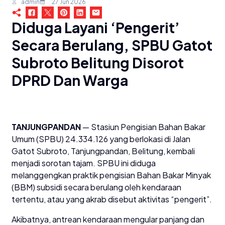
admin
27 Jun 2026
Diduga Layani ‘Pengerit’
Secara Berulang, SPBU Gatot
Subroto Belitung Disorot
DPRD Dan Warga
TANJUNGPANDAN
— Stasiun Pengisian Bahan Bakar
Umum (SPBU) 24.334.126 yang berlokasi di Jalan
Gatot Subroto, Tanjungpandan, Belitung, kembali
menjadi sorotan tajam. SPBU ini diduga
melanggengkan praktik pengisian Bahan Bakar Minyak
(BBM) subsidi secara berulang oleh kendaraan
tertentu, atau yang akrab disebut aktivitas “pengerit”.
​Akibatnya, antrean kendaraan mengular panjang dan