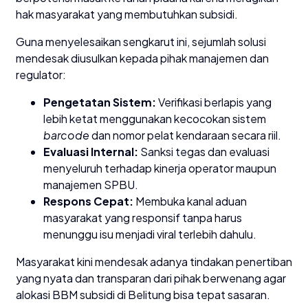
hak masyarakat yang membutuhkan subsidi.
​Guna menyelesaikan sengkarut ini, sejumlah solusi
mendesak diusulkan kepada pihak manajemen dan
regulator:
Pengetatan Sistem:
Verifikasi berlapis yang
lebih ketat menggunakan kecocokan sistem
barcode
dan nomor pelat kendaraan secara riil.
Evaluasi Internal:
Sanksi tegas dan evaluasi
menyeluruh terhadap kinerja operator maupun
manajemen SPBU.
Respons Cepat:
Membuka kanal aduan
masyarakat yang responsif tanpa harus
menunggu isu menjadi viral terlebih dahulu.
​Masyarakat kini mendesak adanya tindakan penertiban
yang nyata dan transparan dari pihak berwenang agar
alokasi BBM subsidi di Belitung bisa tepat sasaran.