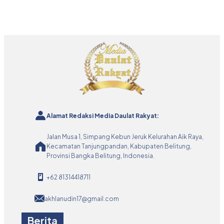
Alamat Redaksi Media Daulat Rakyat:
Jalan Musa 1, Simpang Kebun Jeruk Kelurahan Aik Raya,
Kecamatan Tanjungpandan, Kabupaten Belitung,
Provinsi Bangka Belitung, Indonesia.
+62 81314418711
akhlanudin17@gmail.com
Berita