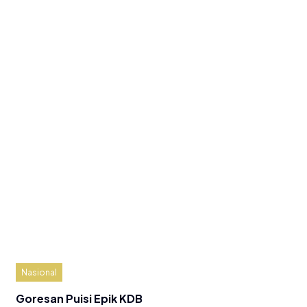
Nasional
Goresan Puisi Epik KDB