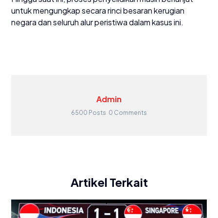
untuk mengungkap secara rinci besaran kerugian
negara dan seluruh alur peristiwa dalam kasus ini.
Admin
6500 Posts
0 Comments
Artikel Terkait