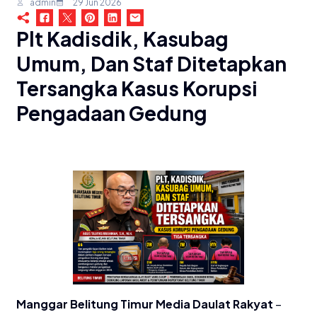
admin
29 Jun 2026
Plt Kadisdik, Kasubag
Umum, Dan Staf Ditetapkan
Tersangka Kasus Korupsi
Pengadaan Gedung
Manggar Belitung Timur Media Daulat Rakyat
–