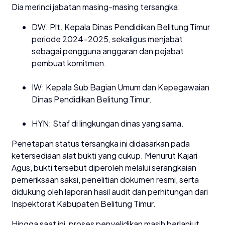
Dia merinci jabatan masing-masing tersangka:
DW: Plt. Kepala Dinas Pendidikan Belitung Timur
periode 2024–2025, sekaligus menjabat
sebagai pengguna anggaran dan pejabat
pembuat komitmen.
IW: Kepala Sub Bagian Umum dan Kepegawaian
Dinas Pendidikan Belitung Timur.
HYN: Staf di lingkungan dinas yang sama.
Penetapan status tersangka ini didasarkan pada
ketersediaan alat bukti yang cukup. Menurut Kajari
Agus, bukti tersebut diperoleh melalui serangkaian
pemeriksaan saksi, penelitian dokumen resmi, serta
didukung oleh laporan hasil audit dan perhitungan dari
Inspektorat Kabupaten Belitung Timur.
Hingga saat ini, proses penyelidikan masih berlanjut