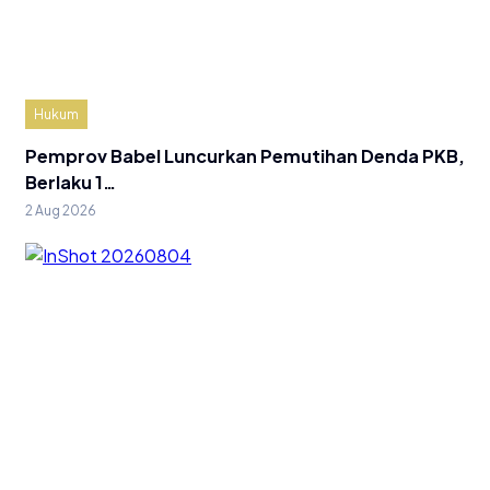
Hukum
Pemprov Babel Luncurkan Pemutihan Denda PKB,
Berlaku 1…
2 Aug 2026