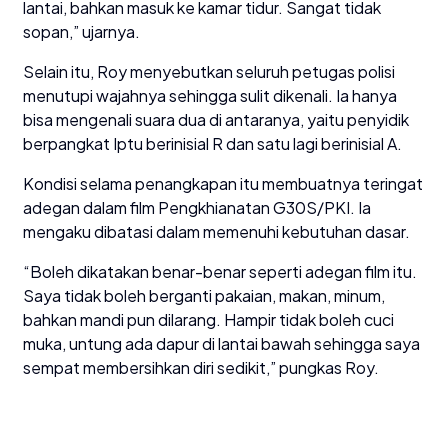
lantai, bahkan masuk ke kamar tidur. Sangat tidak
sopan,” ujarnya.
Selain itu, Roy menyebutkan seluruh petugas polisi
menutupi wajahnya sehingga sulit dikenali. Ia hanya
bisa mengenali suara dua di antaranya, yaitu penyidik
berpangkat Iptu berinisial R dan satu lagi berinisial A.
Kondisi selama penangkapan itu membuatnya teringat
adegan dalam film Pengkhianatan G30S/PKI. Ia
mengaku dibatasi dalam memenuhi kebutuhan dasar.
“Boleh dikatakan benar-benar seperti adegan film itu.
Saya tidak boleh berganti pakaian, makan, minum,
bahkan mandi pun dilarang. Hampir tidak boleh cuci
muka, untung ada dapur di lantai bawah sehingga saya
sempat membersihkan diri sedikit,” pungkas Roy.