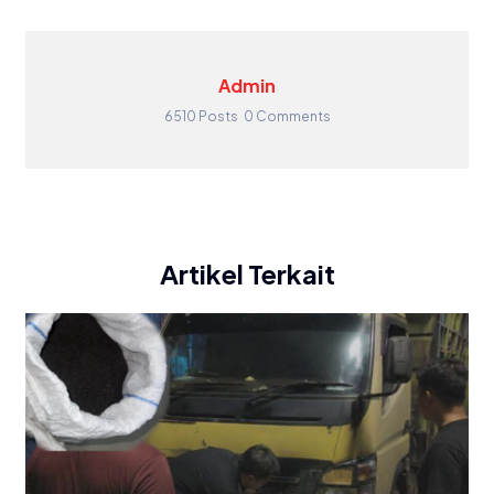
Admin
6510 Posts
0 Comments
Artikel Terkait