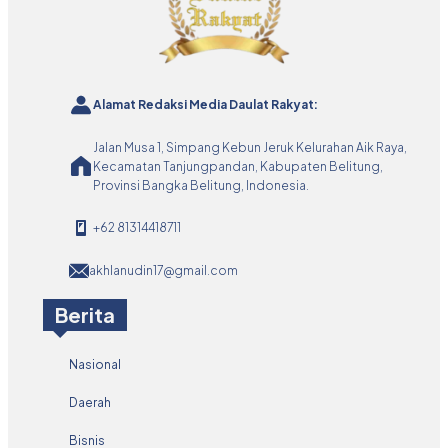
Alamat Redaksi Media Daulat Rakyat:
Jalan Musa 1, Simpang Kebun Jeruk Kelurahan Aik Raya,
Kecamatan Tanjungpandan, Kabupaten Belitung,
Provinsi Bangka Belitung, Indonesia.
+62 81314418711
akhlanudin17@gmail.com
Berita
Nasional
Daerah
Bisnis