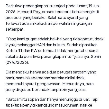
Peristiwa penangkapan itu terjadi pada Jumat, 19 Juni
2026. Menurut Roy, proses tersebut tidak mengikuti
prosedur yang berlaku. Salah satu syarat yang
terlewat adalah kehadiran perwakilan lingkungan
setempat.
“Yang kami gugat adalah hal-hal yang tidak patut, tidak
layak, melanggar HAM dan hukum. Sudah dipastikan
Ketua RT dan RW setempat tidak mengetahui sama
sekali ada peristiwa penangkapan itu,” jelasnya, Senin
(29/6/2026).
Dia mengakui hanya ada dua petugas satpam yang
hadir, namun keberadaan mereka dinilai tidak
memenuhi syarat pengawasan. Menurutnya, para
penyidik justru bertindak tanpa izin yang jelas.
“Satpam itu sopan dan hanya menunggu di luar. Tapi
tiba-tiba penyidik langsung masuk rumah, naik ke