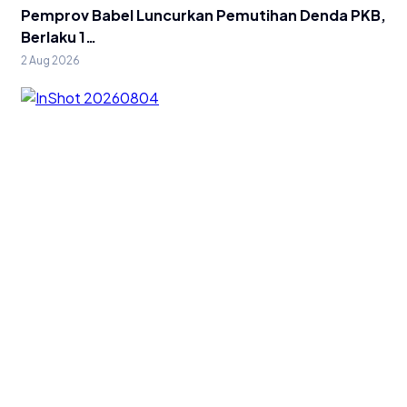
Pemprov Babel Luncurkan Pemutihan Denda PKB,
Berlaku 1…
2 Aug 2026