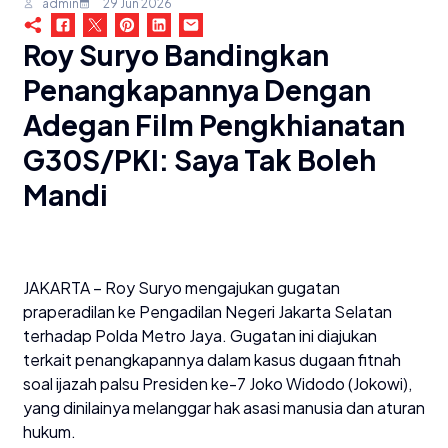
admin
29 Jun 2026
Roy Suryo Bandingkan
Penangkapannya Dengan
Adegan Film Pengkhianatan
G30S/PKI: Saya Tak Boleh
Mandi
JAKARTA – Roy Suryo mengajukan gugatan
praperadilan ke Pengadilan Negeri Jakarta Selatan
terhadap Polda Metro Jaya. Gugatan ini diajukan
terkait penangkapannya dalam kasus dugaan fitnah
soal ijazah palsu Presiden ke-7 Joko Widodo (Jokowi),
yang dinilainya melanggar hak asasi manusia dan aturan
hukum.