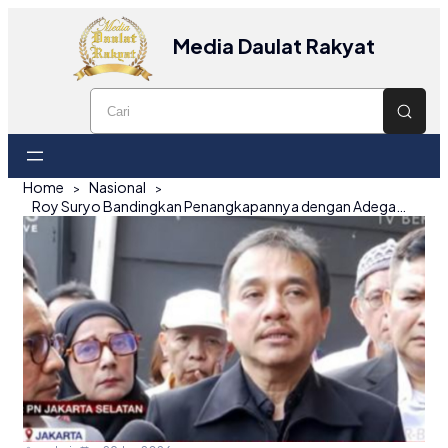
Media Daulat Rakyat
Home
Nasional
Roy Suryo Bandingkan Penangkapannya dengan Adegan Film Pengkhianatan G30S/PKI: Saya Tak Boleh Mandi