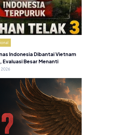
ional
nas Indonesia Dibantai Vietnam
, Evaluasi Besar Menanti
g 2026