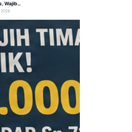
s, Wajib…
g 2026