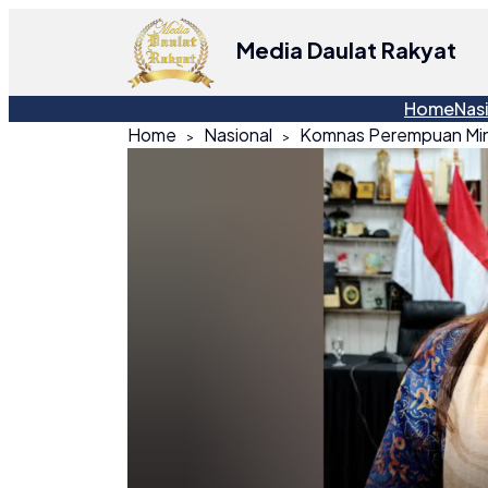
Media Daulat Rakyat
Home
Nas
Home
Nasional