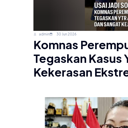
admin
30 Jun 2026
Komnas Perempu
Tegaskan Kasus 
Kekerasan Ekstr