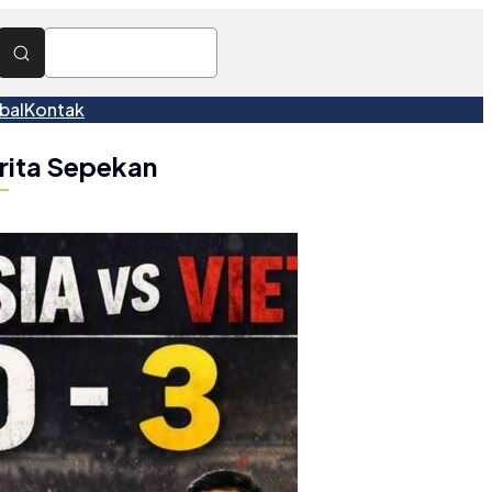
bal
Kontak
rita Sepekan