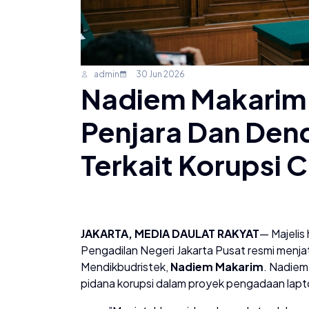
admin
30 Jun 2026
Nadiem Makarim 
Penjara Dan Dend
Terkait Korupsi
JAKARTA, MEDIA DAULAT RAKYAT
— Majelis
Pengadilan Negeri Jakarta Pusat resmi menja
Mendikbudristek,
Nadiem Makarim
. Nadiem
pidana korupsi dalam proyek pengadaan lap