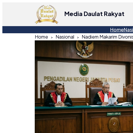
Media Daulat Rakyat
Home
Nas
Home
Nasional