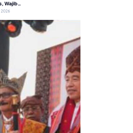
s, Wajib…
g 2026