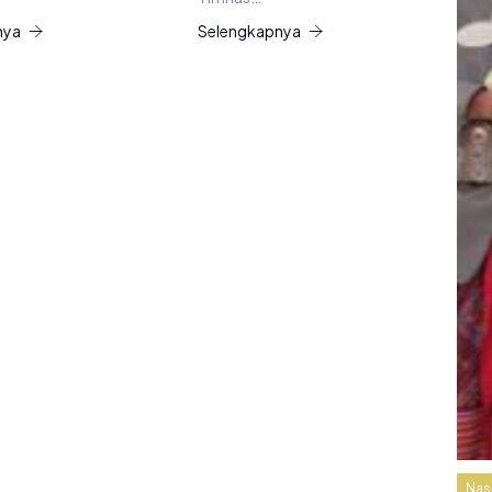
nya
Selengkapnya
Nas