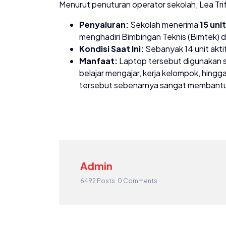
​Menurut penuturan operator sekolah, Lea Trif
Penyaluran:
Sekolah menerima
15 un
menghadiri Bimbingan Teknis (Bimtek) 
Kondisi Saat Ini:
Sebanyak 14 unit aktif
Manfaat:
Laptop tersebut digunakan s
belajar mengajar, kerja kelompok, hingg
tersebut sebenarnya sangat membantu 
Admin
6492 Posts
0 Comments