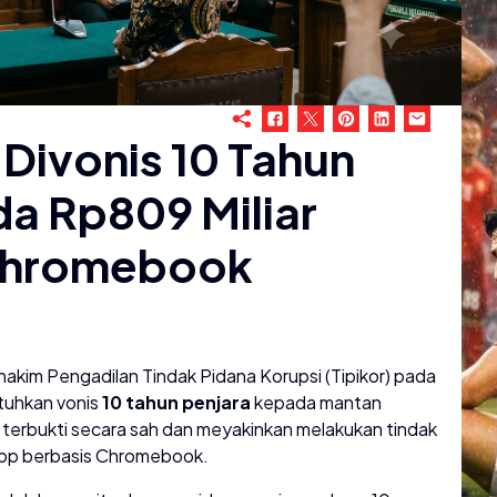
Divonis 10 Tahun
a Rp809 Miliar
 Chromebook
 hakim Pengadilan Tindak Pidana Korupsi (Tipikor) pada
tuhkan vonis
10 tahun penjara
kepada mantan
 terbukti secara sah dan meyakinkan melakukan tindak
top berbasis Chromebook.