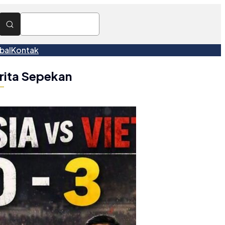
bal
Kontak
rita Sepekan