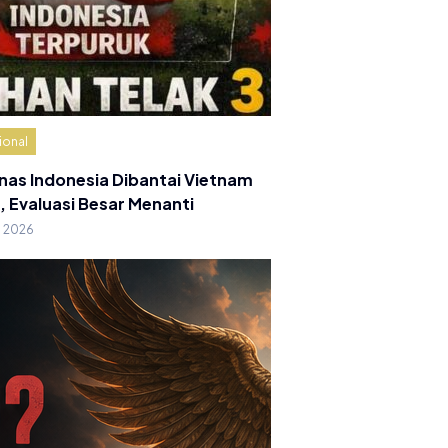
ional
nas Indonesia Dibantai Vietnam
, Evaluasi Besar Menanti
g 2026