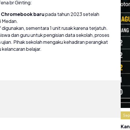
ena br Ginting:
it Chromebook baru
pada tahun 2023 setelah
di Medan.
 digunakan, sementara 1 unit rusak karena terjatuh.
iswa dan guru untuk pengisian data sekolah, proses
a ujian. Pihak sekolah mengaku kehadiran perangkat
kelancaran belajar.
Sep
Kan