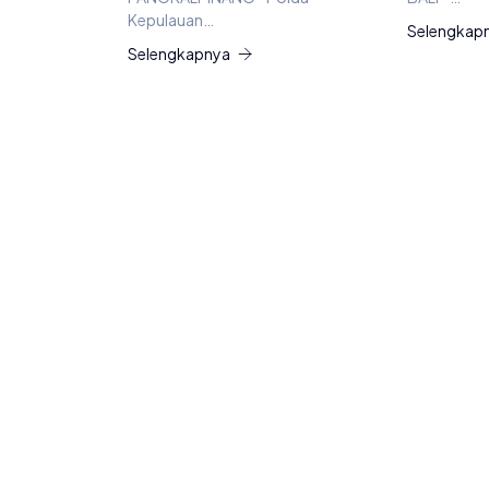
Kepulauan…
Selengkap
Selengkapnya