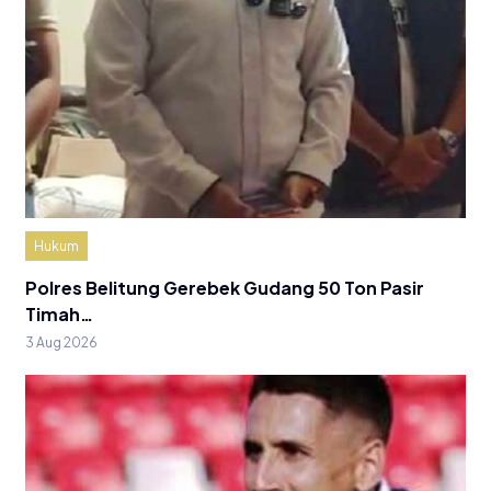
Hukum
Polres Belitung Gerebek Gudang 50 Ton Pasir
Timah…
3 Aug 2026