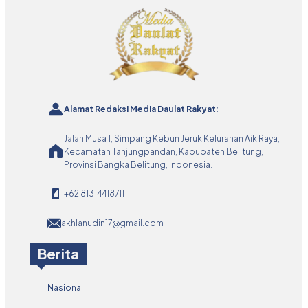
Alamat Redaksi Media Daulat Rakyat:
Jalan Musa 1, Simpang Kebun Jeruk Kelurahan Aik Raya,
Kecamatan Tanjungpandan, Kabupaten Belitung,
Provinsi Bangka Belitung, Indonesia.
+62 81314418711
akhlanudin17@gmail.com
Berita
Nasional