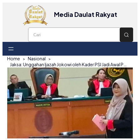
Media Daulat Rakyat
Home
Nasional
Jaksa: Unggahan Ijazah Jokowi oleh Kader PSI Jadi Awal Polemik yang Menjerat Dokter Tifa