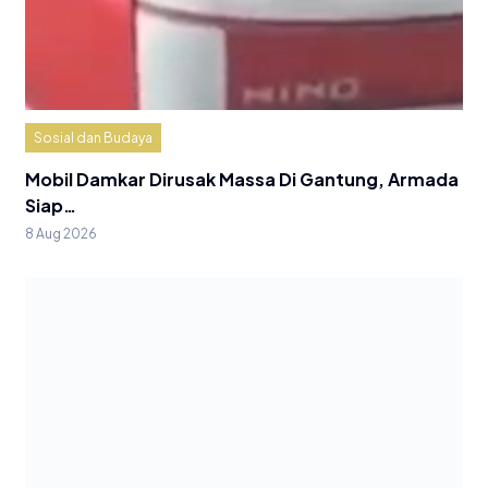
Sosial dan Budaya
Mobil Damkar Dirusak Massa Di Gantung, Armada
Siap…
8 Aug 2026