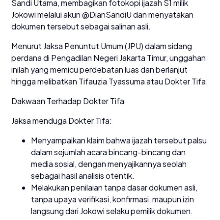
Sandi Utama, membagikan fotokopi ijazah S1 milik
Jokowi melalui akun @DianSandiU dan menyatakan
dokumen tersebut sebagai salinan asli.
Menurut Jaksa Penuntut Umum (JPU) dalam sidang
perdana di Pengadilan Negeri Jakarta Timur, unggahan
inilah yang memicu perdebatan luas dan berlanjut
hingga melibatkan Tifauzia Tyassuma atau Dokter Tifa.
Dakwaan Terhadap Dokter Tifa
Jaksa menduga Dokter Tifa:
Menyampaikan klaim bahwa ijazah tersebut palsu
dalam sejumlah acara bincang-bincang dan
media sosial, dengan menyajikannya seolah
sebagai hasil analisis otentik.
Melakukan penilaian tanpa dasar dokumen asli,
tanpa upaya verifikasi, konfirmasi, maupun izin
langsung dari Jokowi selaku pemilik dokumen.