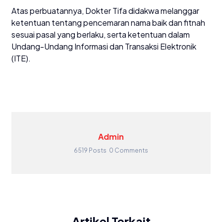
Atas perbuatannya, Dokter Tifa didakwa melanggar
ketentuan tentang pencemaran nama baik dan fitnah
sesuai pasal yang berlaku, serta ketentuan dalam
Undang-Undang Informasi dan Transaksi Elektronik
(ITE).
Admin
6519 Posts
0 Comments
Artikel Terkait