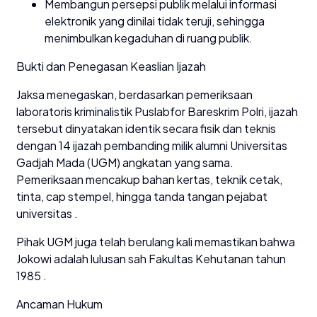
Membangun persepsi publik melalui informasi
elektronik yang dinilai tidak teruji, sehingga
menimbulkan kegaduhan di ruang publik.
Bukti dan Penegasan Keaslian Ijazah
Jaksa menegaskan, berdasarkan pemeriksaan
laboratoris kriminalistik Puslabfor Bareskrim Polri, ijazah
tersebut dinyatakan identik secara fisik dan teknis
dengan 14 ijazah pembanding milik alumni Universitas
Gadjah Mada (UGM) angkatan yang sama.
Pemeriksaan mencakup bahan kertas, teknik cetak,
tinta, cap stempel, hingga tanda tangan pejabat
universitas .
Pihak UGM juga telah berulang kali memastikan bahwa
Jokowi adalah lulusan sah Fakultas Kehutanan tahun
1985 .
Ancaman Hukum