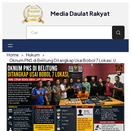
Media Daulat Rakyat
Home
Hukum
Oknum PNS di Belitung Ditangkap Usai Bobol 7 Lokasi, Uang Curian Diduga Biayai Lady Companion