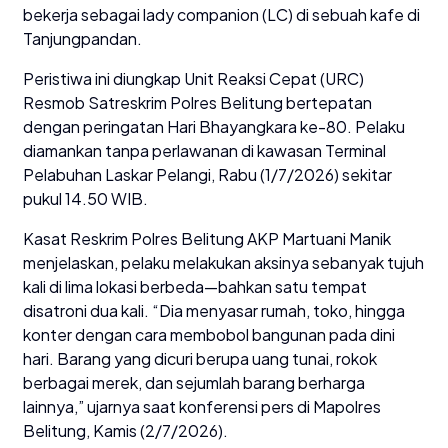
bekerja sebagai lady companion (LC) di sebuah kafe di
Tanjungpandan.
Peristiwa ini diungkap Unit Reaksi Cepat (URC)
Resmob Satreskrim Polres Belitung bertepatan
dengan peringatan Hari Bhayangkara ke-80. Pelaku
diamankan tanpa perlawanan di kawasan Terminal
Pelabuhan Laskar Pelangi, Rabu (1/7/2026) sekitar
pukul 14.50 WIB.
Kasat Reskrim Polres Belitung AKP Martuani Manik
menjelaskan, pelaku melakukan aksinya sebanyak tujuh
kali di lima lokasi berbeda—bahkan satu tempat
disatroni dua kali. “Dia menyasar rumah, toko, hingga
konter dengan cara membobol bangunan pada dini
hari. Barang yang dicuri berupa uang tunai, rokok
berbagai merek, dan sejumlah barang berharga
lainnya,” ujarnya saat konferensi pers di Mapolres
Belitung, Kamis (2/7/2026).