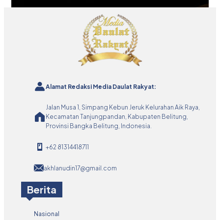
Alamat Redaksi Media Daulat Rakyat:
Jalan Musa 1, Simpang Kebun Jeruk Kelurahan Aik Raya,
Kecamatan Tanjungpandan, Kabupaten Belitung,
Provinsi Bangka Belitung, Indonesia.
+62 81314418711
akhlanudin17@gmail.com
Berita
Nasional