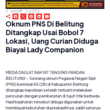
admin
3 Jul 2026
Oknum PNS Di Belitung
Ditangkap Usai Bobol 7
Lokasi, Uang Curian Diduga
Biayai Lady Companion
MEDIA DAULAT RAKYAT TANJUNG PANDAN
BELITUNG – Seorang oknum Pegawai Negeri Sipil
(PNS) berinisial AS (28) di Kabupaten Belitung
ditangkap kepolisian setelah terbukti melakukan
pencurian dengan pemberatan di tujuh titik berbeda.
Hasil kejahatan tersebut diduga digunakan untuk
membiayai kebutuhan dua kekasihnya, salah satunya