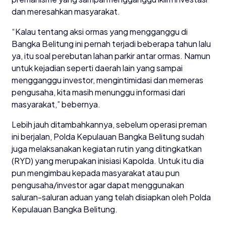
dan meresahkan masyarakat.
“Kalau tentang aksi ormas yang mengganggu di
Bangka Belitung ini pernah terjadi beberapa tahun lalu
ya, itu soal perebutan lahan parkir antar ormas. Namun
untuk kejadian seperti daerah lain yang sampai
mengganggu investor, mengintimidasi dan memeras
pengusaha, kita masih menunggu informasi dari
masyarakat,” bebernya.
Lebih jauh ditambahkannya, sebelum operasi preman
ini berjalan, Polda Kepulauan Bangka Belitung sudah
juga melaksanakan kegiatan rutin yang ditingkatkan
(RYD) yang merupakan inisiasi Kapolda. Untuk itu dia
pun mengimbau kepada masyarakat atau pun
pengusaha/investor agar dapat menggunakan
saluran-saluran aduan yang telah disiapkan oleh Polda
Kepulauan Bangka Belitung.