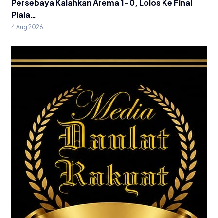
Persebaya Kalahkan Arema 1-0, Lolos Ke Final
Piala…
4 Aug 2026