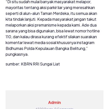
“Di situ sudah mulai banyak masyarakat melapor,
mayoritas tentang aksi parkir liar yang meresahkan
seperti di alun-alun Taman Merdeka, itu semua akan
kita tindak lanjuti. Kepada masyarakat jangan takut
melaporkan aksi premanisme kepada kami. Ade dua
sarana yang bisa digunakan, bisa lewat nomor hotline
110, dan kalau dirasa kurang efektif silakan suarakan
komentar lewat media sosial khususnya instagram
Bidhumas Polda Kepulauan Bangka Belitung,”
pungkasnya.
sumber: KBRN RRI Sungai Liat
Admin