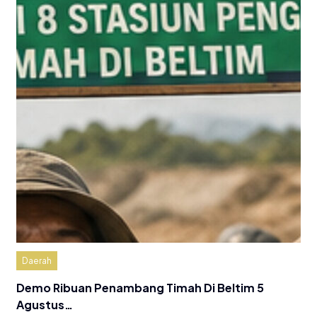
Daerah
Demo Ribuan Penambang Timah Di Beltim 5
Agustus…