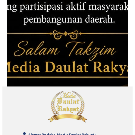
Alamat Redaksi Media Daulat Rakyat: