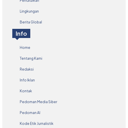
Pendidikan
Lingkungan
Berita Global
Info
Home
Tentang Kami
Redaksi
Info Iklan
Kontak
Pedoman Media Siber
Pedoman AI
Kode Etik Jurnalistik