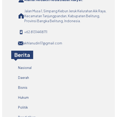
Jalan Musa 1, Simpang Kebun Jeruk Kelurahan Aik Raya,
Kecamatan Tanjungpandan, Kabupaten Belitung,
Provinsi Bangka Belitung, Indonesia.
+62 81314418711
akhlanudin17@gmail.com
Berita
Nasional
Daerah
Bisnis
Hukum
Politik