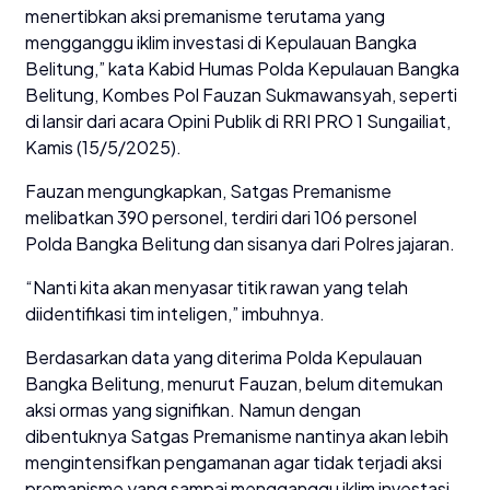
menertibkan aksi premanisme terutama yang
mengganggu iklim investasi di Kepulauan Bangka
Belitung,” kata Kabid Humas Polda Kepulauan Bangka
Belitung, Kombes Pol Fauzan Sukmawansyah, seperti
di lansir dari acara Opini Publik di RRI PRO 1 Sungailiat,
Kamis (15/5/2025).
Fauzan mengungkapkan, Satgas Premanisme
melibatkan 390 personel, terdiri dari 106 personel
Polda Bangka Belitung dan sisanya dari Polres jajaran.
“Nanti kita akan menyasar titik rawan yang telah
diidentifikasi tim inteligen,” imbuhnya.
Berdasarkan data yang diterima Polda Kepulauan
Bangka Belitung, menurut Fauzan, belum ditemukan
aksi ormas yang signifikan. Namun dengan
dibentuknya Satgas Premanisme nantinya akan lebih
mengintensifkan pengamanan agar tidak terjadi aksi
premanisme yang sampai mengganggu iklim investasi