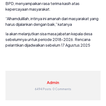
BPD, menyampaikan rasa terima kasih atas
kepercayaan masyarakat.
“Alhamdulillah, intinya ini amanah dari masyarakat yang
harus dijalankan dengan baik,” katanya
Ia akan melanjutkan sisa masa jabatan kepala desa
sebelumnya untuk periode 2018–2026. Rencana
pelantikan dijadwalkan sebelum 17 Agustus 2025
Admin
6494 Posts
0 Comments