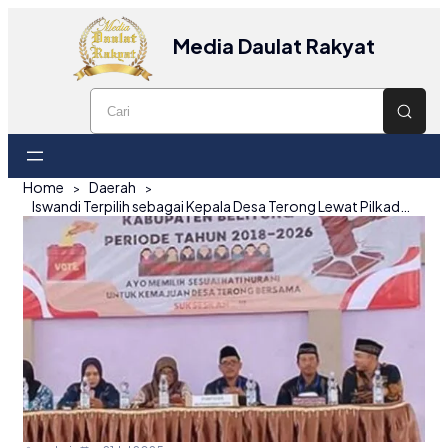
Media Daulat Rakyat
Home
Daerah
Iswandi Terpilih sebagai Kepala Desa Terong Lewat Pilkades PAW