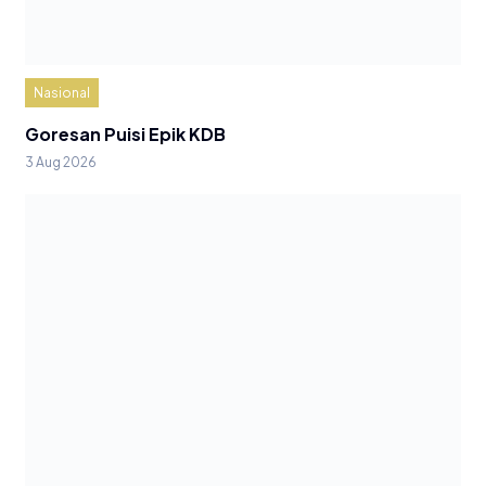
Nasional
Goresan Puisi Epik KDB
3 Aug 2026