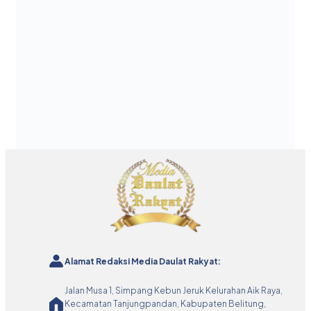
Alamat Redaksi Media Daulat Rakyat:
Jalan Musa 1, Simpang Kebun Jeruk Kelurahan Aik Raya,
Kecamatan Tanjungpandan, Kabupaten Belitung,