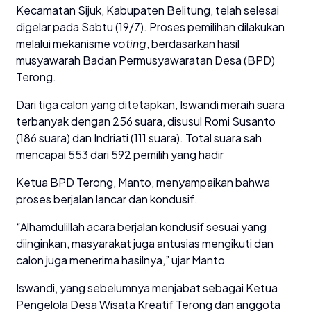
Kecamatan Sijuk, Kabupaten Belitung, telah selesai
digelar pada Sabtu (19/7). Proses pemilihan dilakukan
melalui mekanisme
voting
, berdasarkan hasil
musyawarah Badan Permusyawaratan Desa (BPD)
Terong.
Dari tiga calon yang ditetapkan, Iswandi meraih suara
terbanyak dengan 256 suara, disusul Romi Susanto
(186 suara) dan Indriati (111 suara). Total suara sah
mencapai 553 dari 592 pemilih yang hadir
Ketua BPD Terong, Manto, menyampaikan bahwa
proses berjalan lancar dan kondusif.
“Alhamdulillah acara berjalan kondusif sesuai yang
diinginkan, masyarakat juga antusias mengikuti dan
calon juga menerima hasilnya,” ujar Manto
Iswandi, yang sebelumnya menjabat sebagai Ketua
Pengelola Desa Wisata Kreatif Terong dan anggota