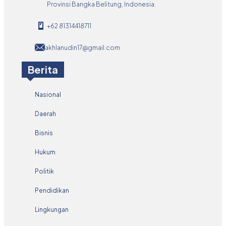
Provinsi Bangka Belitung, Indonesia.
+62 81314418711
akhlanudin17@gmail.com
Berita
Nasional
Daerah
Bisnis
Hukum
Politik
Pendidikan
Lingkungan