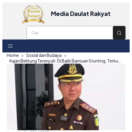
Media Daulat Rakyat
Home
Sosial dan Budaya
Kajari Belitung Terenyuh: Di Balik Bantuan Stunting, Terkuak Potret Kemiskinan di Tanjungpandan