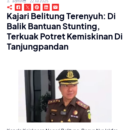
admin
22 Jul 2025
Kajari Belitung Terenyuh: Di
Balik Bantuan Stunting,
Terkuak Potret Kemiskinan Di
Tanjungpandan