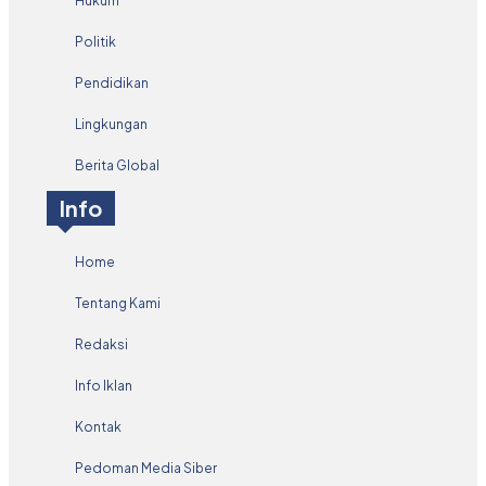
Hukum
Politik
Pendidikan
Lingkungan
Berita Global
Info
Home
Tentang Kami
Redaksi
Info Iklan
Kontak
Pedoman Media Siber