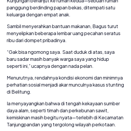
Kunjungan berlanjut ke rumah kedua—sebuah rumah
panggung berdinding papan bekas, ditempati satu
keluarga dengan empat anak.
Sambil menyerahkan bantuan makanan, Bagus turut
menyelipkan beberapa lembar uang pecahan seratus
ribu dari dompet pribadinya.
“Gak bisa ngomong saya. Saat duduk di atas, saya
baru sadar masih banyak warga saya yang hidup
seperti ini,” ucapnya dengan nada pelan.
Menurutnya, rendahnya kondisi ekonomi dan minimnya
perhatian sosial menjadi akar munculnya kasus stunting
di Belitung.
Ia menyayangkan bahwa di tengah kekayaan sumber
daya alam, seperti timah dan perkebunan sawit,
kemiskinan masih begitu nyata—terlebih di Kecamatan
Tanjungpandan yang tergolong wilayah perkotaan.