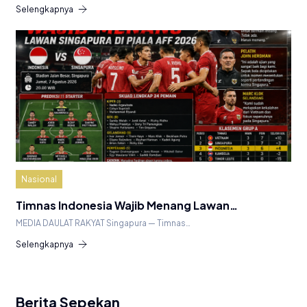
Selengkapnya
Nasional
Timnas Indonesia Wajib Menang Lawan…
MEDIA DAULAT RAKYAT Singapura — Timnas…
Selengkapnya
Berita Sepekan