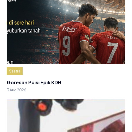
Sastra
Goresan Puisi Epik KDB
3 Aug 2026