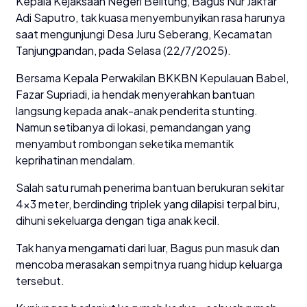
Kepala Kejaksaan Negeri Belitung, Bagus Nur Jakfar
Adi Saputro, tak kuasa menyembunyikan rasa harunya
saat mengunjungi Desa Juru Seberang, Kecamatan
Tanjungpandan, pada Selasa (22/7/2025).
Bersama Kepala Perwakilan BKKBN Kepulauan Babel,
Fazar Supriadi, ia hendak menyerahkan bantuan
langsung kepada anak-anak penderita stunting.
Namun setibanya di lokasi, pemandangan yang
menyambut rombongan seketika memantik
keprihatinan mendalam.
Salah satu rumah penerima bantuan berukuran sekitar
4×3 meter, berdinding triplek yang dilapisi terpal biru,
dihuni sekeluarga dengan tiga anak kecil.
Tak hanya mengamati dari luar, Bagus pun masuk dan
mencoba merasakan sempitnya ruang hidup keluarga
tersebut.