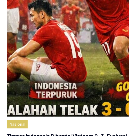
Nasional
Timnas Indonesia Dibantai Vietnam 0-3, Evaluasi