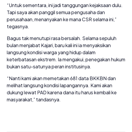
“Untuk sementara, ini jadi tanggungan kejaksaan dulu.
Tapi saya akan panggil semua pengusaha dan
perusahaan, menanyakan ke mana CSR selama ini,”
tegasnya.
Bagus tak menutupi rasa bersalah. Selama sepuluh
bulan menjabat Kajari, baru kali ini ia menyaksikan
langsung kondisi warga yang hidup dalam
keterbatasan ekstrem. Ia mengakui, penegakan hukum
bukan satu-satunya peran institusinya.
“Nanti kami akan memetakan 681 data BKKBN dan
melihat langsung kondisi lapangannya. Kami akan
dukung lewat PAD karena dana itu harus kembali ke
masyarakat,” tandasnya.