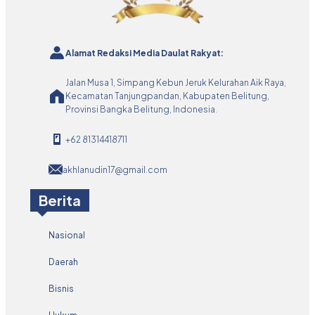
Alamat Redaksi Media Daulat Rakyat:
Jalan Musa 1, Simpang Kebun Jeruk Kelurahan Aik Raya,
Kecamatan Tanjungpandan, Kabupaten Belitung,
Provinsi Bangka Belitung, Indonesia.
+62 81314418711
akhlanudin17@gmail.com
Berita
Nasional
Daerah
Bisnis