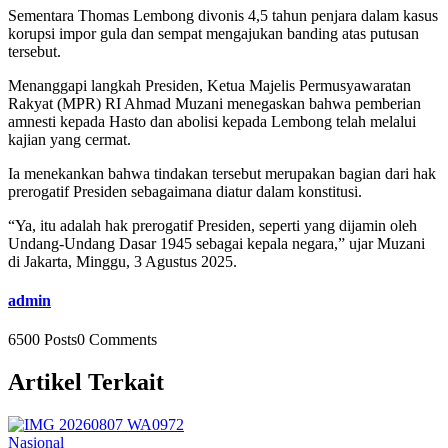
Sementara Thomas Lembong divonis 4,5 tahun penjara dalam kasus
korupsi impor gula dan sempat mengajukan banding atas putusan
tersebut.
Menanggapi langkah Presiden, Ketua Majelis Permusyawaratan
Rakyat (MPR) RI Ahmad Muzani menegaskan bahwa pemberian
amnesti kepada Hasto dan abolisi kepada Lembong telah melalui
kajian yang cermat.
Ia menekankan bahwa tindakan tersebut merupakan bagian dari hak
prerogatif Presiden sebagaimana diatur dalam konstitusi.
“Ya, itu adalah hak prerogatif Presiden, seperti yang dijamin oleh
Undang-Undang Dasar 1945 sebagai kepala negara,” ujar Muzani
di Jakarta, Minggu, 3 Agustus 2025.
admin
6500 Posts
0 Comments
Artikel Terkait
Nasional