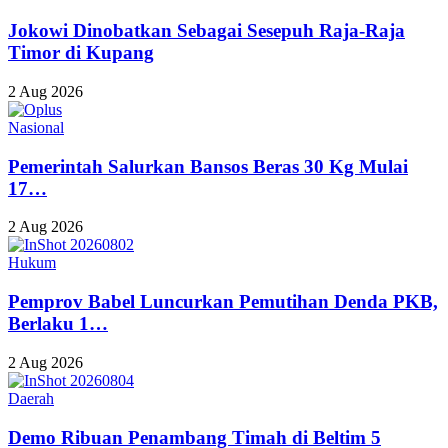
Jokowi Dinobatkan Sebagai Sesepuh Raja-Raja
Timor di Kupang
2 Aug 2026
Nasional
Pemerintah Salurkan Bansos Beras 30 Kg Mulai
17…
2 Aug 2026
Hukum
Pemprov Babel Luncurkan Pemutihan Denda PKB,
Berlaku 1…
2 Aug 2026
Daerah
Demo Ribuan Penambang Timah di Beltim 5