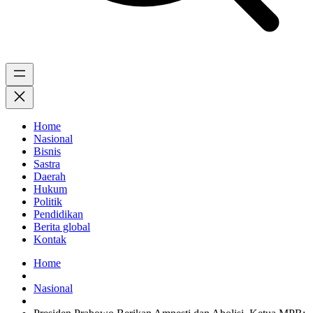
Home
Nasional
Bisnis
Sastra
Daerah
Hukum
Politik
Pendidikan
Berita global
Kontak
Home
Nasional