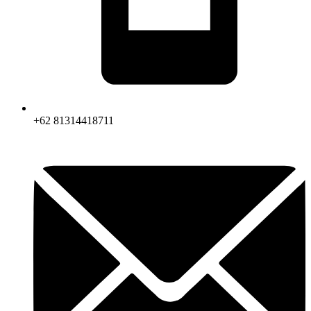
+62 81314418711