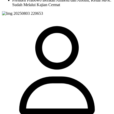
Presiden Prabowo Berikan Amnesti dan Abolisi, Ketua MPR:
Sudah Melalui Kajian Cermat