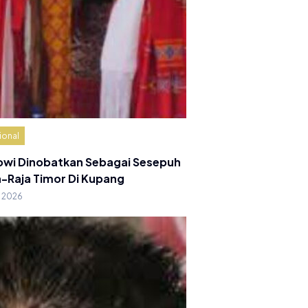
ional
owi Dinobatkan Sebagai Sesepuh
a-Raja Timor Di Kupang
g 2026