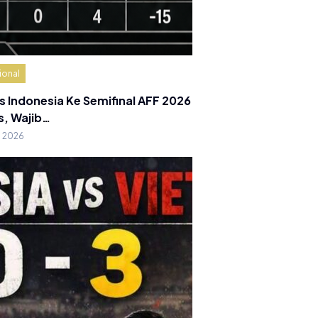
ional
s Indonesia Ke Semifinal AFF 2026
s, Wajib…
g 2026