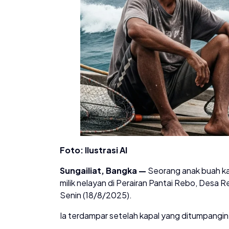
Foto: Ilustrasi AI
Sungailiat, Bangka —
Seorang anak buah kap
milik nelayan di Perairan Pantai Rebo, Desa
Senin (18/8/2025).
Ia terdampar setelah kapal yang ditumpangin