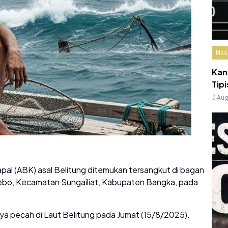
Nas
Kan
Tipi
3 Au
al (ABK) asal Belitung ditemukan tersangkut di bagan
 Rebo, Kecamatan Sungailiat, Kabupaten Bangka, pada
ya pecah di Laut Belitung pada Jumat (15/8/2025).