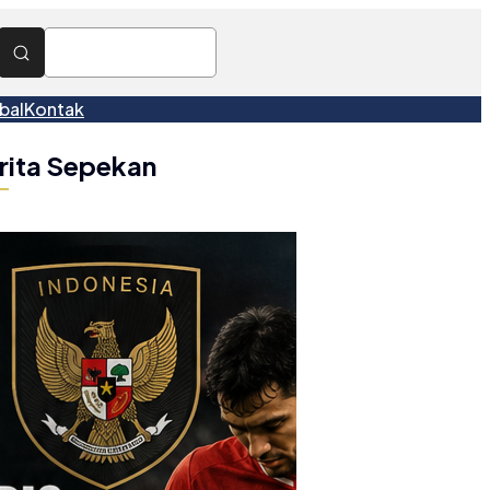
bal
Kontak
rita Sepekan