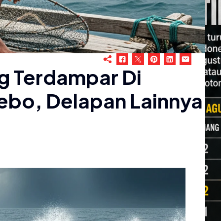
g Terdampar Di
ebo, Delapan Lainnya