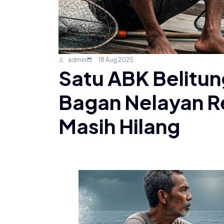
admin
18 Aug 2025
Satu ABK Belitun
Bagan Nelayan R
Masih Hilang