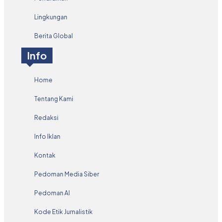
Lingkungan
Berita Global
Info
Home
Tentang Kami
Redaksi
Info Iklan
Kontak
Pedoman Media Siber
Pedoman AI
Kode Etik Jurnalistik