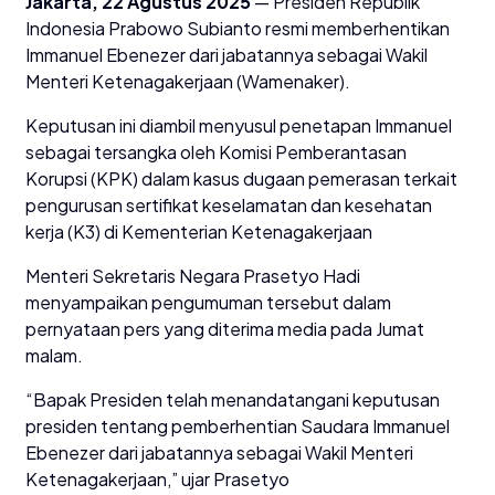
Jakarta, 22 Agustus 2025
— Presiden Republik
Indonesia Prabowo Subianto resmi memberhentikan
Immanuel Ebenezer dari jabatannya sebagai Wakil
Menteri Ketenagakerjaan (Wamenaker).
Keputusan ini diambil menyusul penetapan Immanuel
sebagai tersangka oleh Komisi Pemberantasan
Korupsi (KPK) dalam kasus dugaan pemerasan terkait
pengurusan sertifikat keselamatan dan kesehatan
kerja (K3) di Kementerian Ketenagakerjaan
Menteri Sekretaris Negara Prasetyo Hadi
menyampaikan pengumuman tersebut dalam
pernyataan pers yang diterima media pada Jumat
malam.
“Bapak Presiden telah menandatangani keputusan
presiden tentang pemberhentian Saudara Immanuel
Ebenezer dari jabatannya sebagai Wakil Menteri
Ketenagakerjaan,” ujar Prasetyo