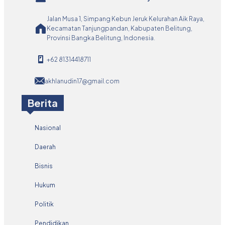
Jalan Musa 1, Simpang Kebun Jeruk Kelurahan Aik Raya,
Kecamatan Tanjungpandan, Kabupaten Belitung,
Provinsi Bangka Belitung, Indonesia.
+62 81314418711
akhlanudin17@gmail.com
Berita
Nasional
Daerah
Bisnis
Hukum
Politik
Pendidikan