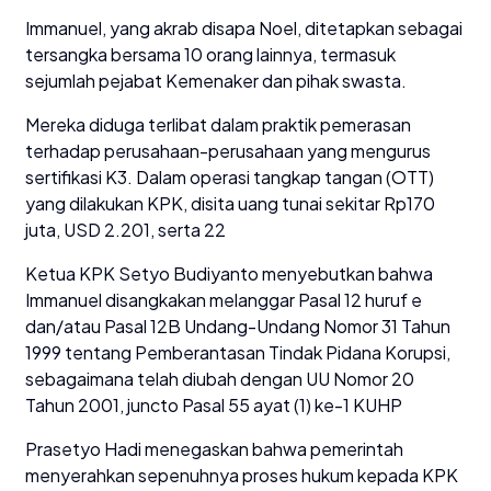
Immanuel, yang akrab disapa Noel, ditetapkan sebagai
tersangka bersama 10 orang lainnya, termasuk
sejumlah pejabat Kemenaker dan pihak swasta.
Mereka diduga terlibat dalam praktik pemerasan
terhadap perusahaan-perusahaan yang mengurus
sertifikasi K3. Dalam operasi tangkap tangan (OTT)
yang dilakukan KPK, disita uang tunai sekitar Rp170
juta, USD 2.201, serta 22
Ketua KPK Setyo Budiyanto menyebutkan bahwa
Immanuel disangkakan melanggar Pasal 12 huruf e
dan/atau Pasal 12B Undang-Undang Nomor 31 Tahun
1999 tentang Pemberantasan Tindak Pidana Korupsi,
sebagaimana telah diubah dengan UU Nomor 20
Tahun 2001, juncto Pasal 55 ayat (1) ke-1 KUHP
Prasetyo Hadi menegaskan bahwa pemerintah
menyerahkan sepenuhnya proses hukum kepada KPK