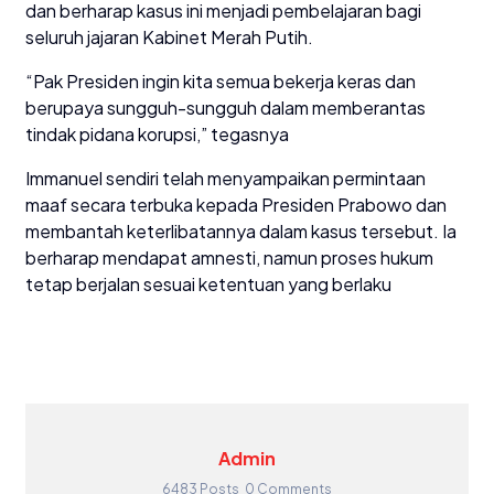
dan berharap kasus ini menjadi pembelajaran bagi
seluruh jajaran Kabinet Merah Putih.
“Pak Presiden ingin kita semua bekerja keras dan
berupaya sungguh-sungguh dalam memberantas
tindak pidana korupsi,” tegasnya
Immanuel sendiri telah menyampaikan permintaan
maaf secara terbuka kepada Presiden Prabowo dan
membantah keterlibatannya dalam kasus tersebut. Ia
berharap mendapat amnesti, namun proses hukum
tetap berjalan sesuai ketentuan yang berlaku
Admin
6483 Posts
0 Comments