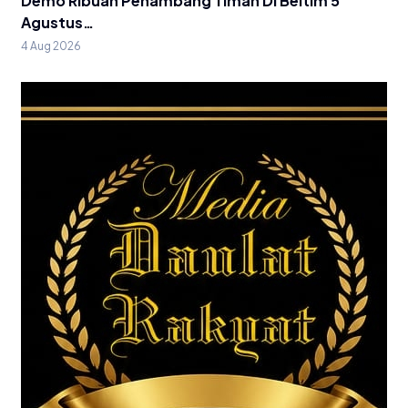
Demo Ribuan Penambang Timah Di Beltim 5
Agustus…
4 Aug 2026