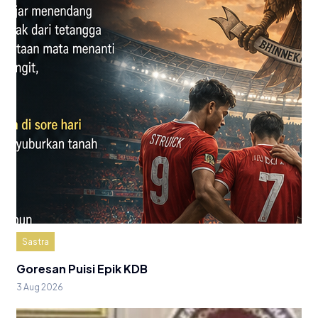
Sastra
Goresan Puisi Epik KDB
3 Aug 2026