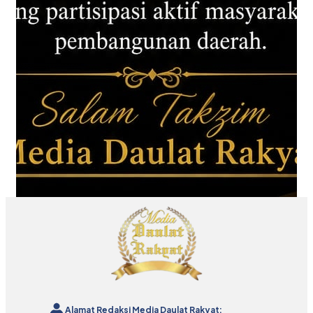
Alamat Redaksi Media Daulat Rakyat: