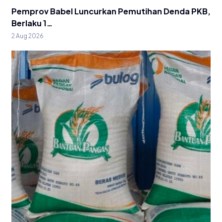
Pemprov Babel Luncurkan Pemutihan Denda PKB,
Berlaku 1…
2 Aug 2026