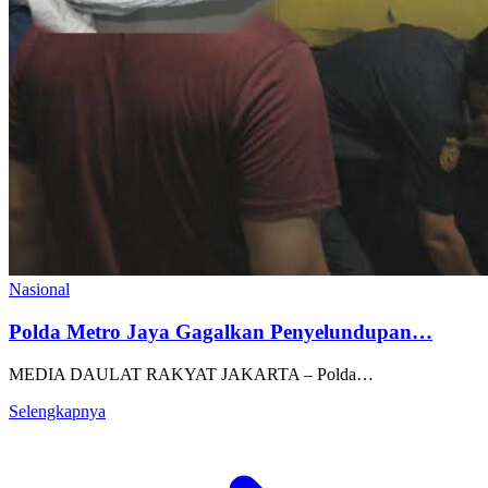
Nasional
Polda Metro Jaya Gagalkan Penyelundupan…
MEDIA DAULAT RAKYAT JAKARTA – Polda…
Selengkapnya