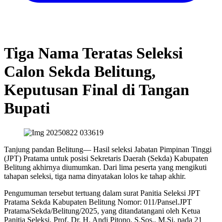
Tiga Nama Teratas Seleksi
Calon Sekda Belitung,
Keputusan Final di Tangan
Bupati
Tanjung pandan Belitung— Hasil seleksi Jabatan Pimpinan Tinggi
(JPT) Pratama untuk posisi Sekretaris Daerah (Sekda) Kabupaten
Belitung akhirnya diumumkan. Dari lima peserta yang mengikuti
tahapan seleksi, tiga nama dinyatakan lolos ke tahap akhir.
Pengumuman tersebut tertuang dalam surat Panitia Seleksi JPT
Pratama Sekda Kabupaten Belitung Nomor: 011/Pansel.JPT
Pratama/Sekda/Belitung/2025, yang ditandatangani oleh Ketua
Panitia Seleksi, Prof. Dr. H. Andi Pitono, S.Sos., M.Si, pada 21