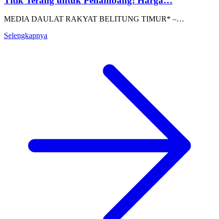
Titik Terang untuk Penambang! Harga…
MEDIA DAULAT RAKYAT BELITUNG TIMUR* –…
Selengkapnya