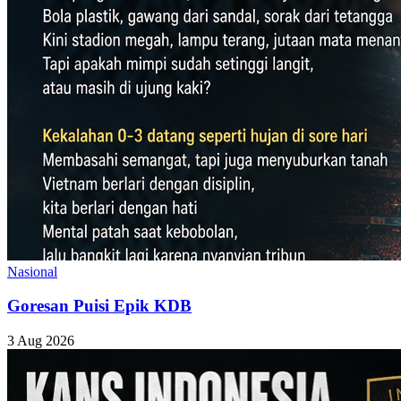
Nasional
Goresan Puisi Epik KDB
3 Aug 2026