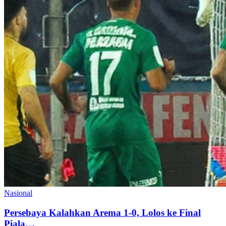
Nasional
Persebaya Kalahkan Arema 1-0, Lolos ke Final
Piala…