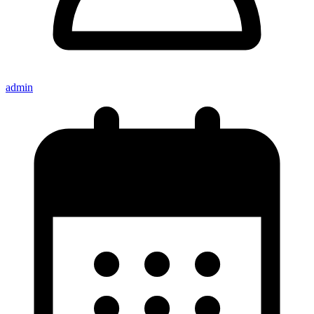
admin