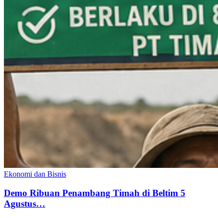
Ekonomi dan Bisnis
Demo Ribuan Penambang Timah di Beltim 5
Agustus…