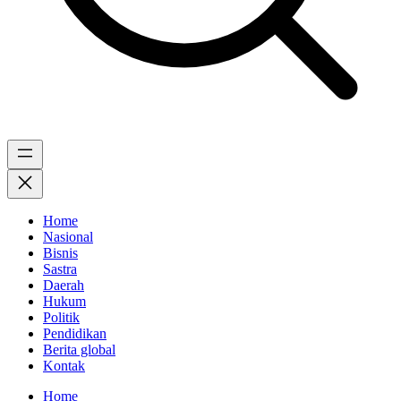
Home
Nasional
Bisnis
Sastra
Daerah
Hukum
Politik
Pendidikan
Berita global
Kontak
Home