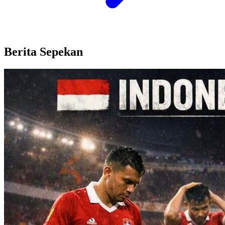
Berita Sepekan