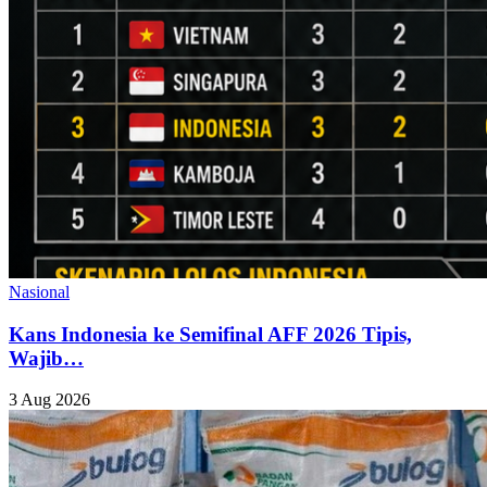
Nasional
Kans Indonesia ke Semifinal AFF 2026 Tipis,
Wajib…
3 Aug 2026