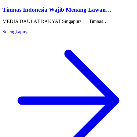
Timnas Indonesia Wajib Menang Lawan…
MEDIA DAULAT RAKYAT Singapura — Timnas…
Selengkapnya