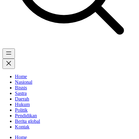
Home
Nasional
Bisnis
Sastra
Daerah
Hukum
Politik
Pendidikan
Berita global
Kontak
Home