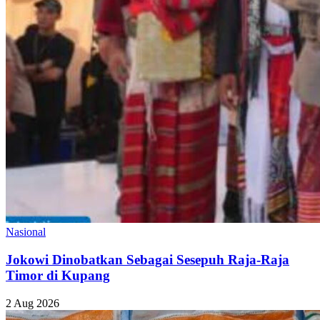
Nasional
Jokowi Dinobatkan Sebagai Sesepuh Raja-Raja
Timor di Kupang
2 Aug 2026