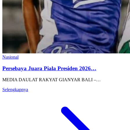
Nasional
Persebaya Juara Piala Presiden 2026…
MEDIA DAULAT RAKYAT GIANYAR BALI –…
Selengkapnya