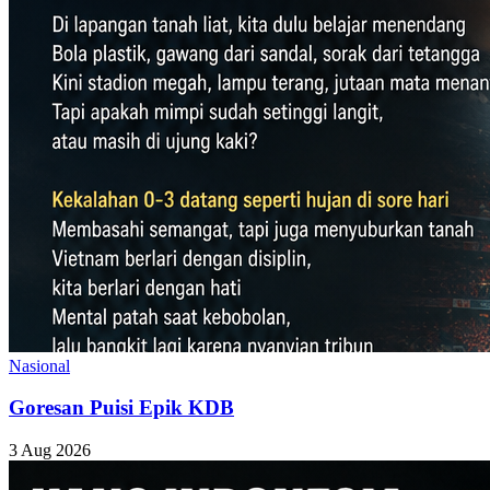
Nasional
Goresan Puisi Epik KDB
3 Aug 2026