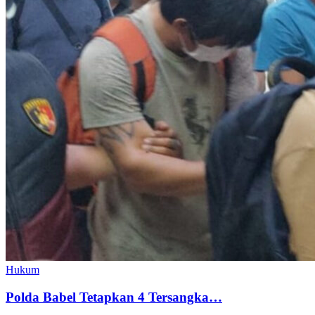
Hukum
Polda Babel Tetapkan 4 Tersangka…