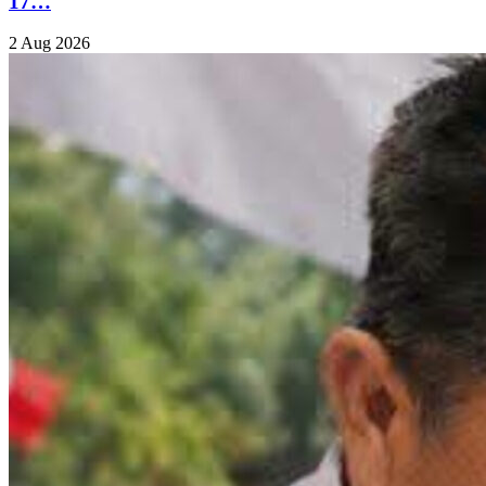
17…
2 Aug 2026