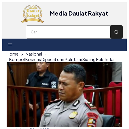
Media Daulat Rakyat
Home
Nasional
Kompol Kosmas Dipecat dari Polri Usai Sidang Etik Terkait Kematian Pengemudi Ojol