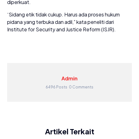
diperkuat.
‘Sidang etik tidak cukup. Harus ada proses hukum
pidana yang terbuka dan adil,” kata peneliti dari
Institute for Security and Justice Reform (ISJR).
Admin
6496 Posts
0 Comments
Artikel Terkait