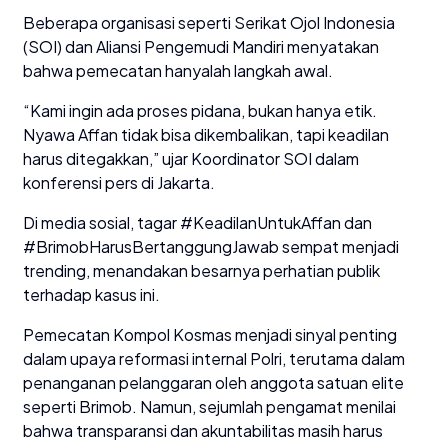
Beberapa organisasi seperti Serikat Ojol Indonesia
(SOI) dan Aliansi Pengemudi Mandiri menyatakan
bahwa pemecatan hanyalah langkah awal.
“Kami ingin ada proses pidana, bukan hanya etik.
Nyawa Affan tidak bisa dikembalikan, tapi keadilan
harus ditegakkan,” ujar Koordinator SOI dalam
konferensi pers di Jakarta.
Di media sosial, tagar #KeadilanUntukAffan dan
#BrimobHarusBertanggungJawab sempat menjadi
trending, menandakan besarnya perhatian publik
terhadap kasus ini.
Pemecatan Kompol Kosmas menjadi sinyal penting
dalam upaya reformasi internal Polri, terutama dalam
penanganan pelanggaran oleh anggota satuan elite
seperti Brimob. Namun, sejumlah pengamat menilai
bahwa transparansi dan akuntabilitas masih harus