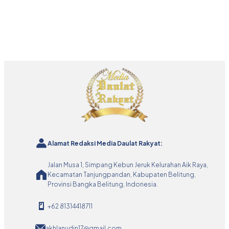
Alamat Redaksi Media Daulat Rakyat:
Jalan Musa 1, Simpang Kebun Jeruk Kelurahan Aik Raya,
Kecamatan Tanjungpandan, Kabupaten Belitung,
Provinsi Bangka Belitung, Indonesia.
+62 81314418711
akhlanudin17@gmail.com