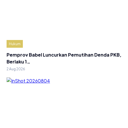
Hukum
Pemprov Babel Luncurkan Pemutihan Denda PKB,
Berlaku 1…
2 Aug 2026