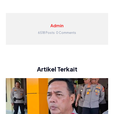
Admin
6518 Posts
0 Comments
Artikel Terkait