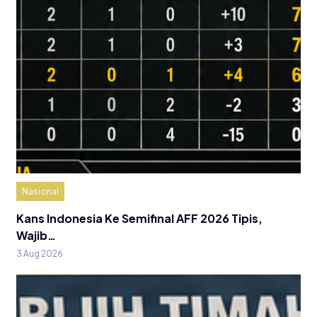
Nasional
Kans Indonesia Ke Semifinal AFF 2026 Tipis,
Wajib…
3 Aug 2026