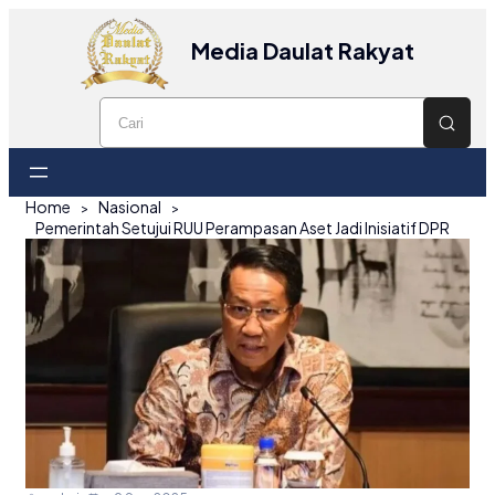
Media Daulat Rakyat
Home
Nasional
Pemerintah Setujui RUU Perampasan Aset Jadi Inisiatif DPR