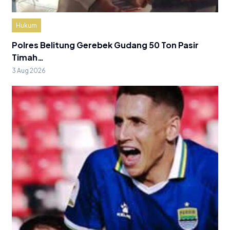
Hukum
Polres Belitung Gerebek Gudang 50 Ton Pasir
Timah…
3 Aug 2026