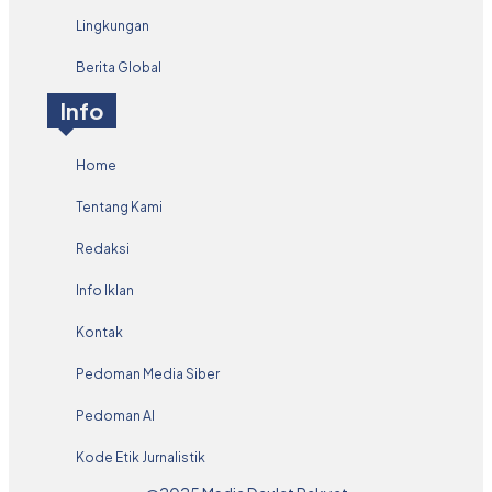
Lingkungan
Berita Global
Info
Home
Tentang Kami
Redaksi
Info Iklan
Kontak
Pedoman Media Siber
Pedoman AI
Kode Etik Jurnalistik