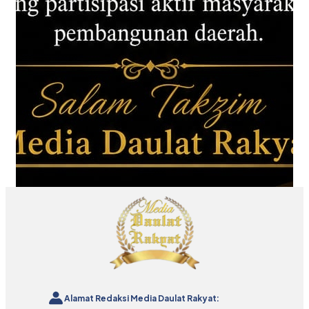
Alamat Redaksi Media Daulat Rakyat: