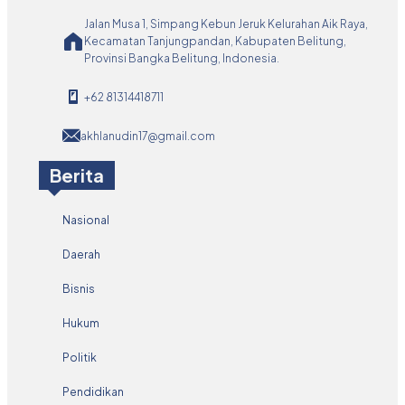
Jalan Musa 1, Simpang Kebun Jeruk Kelurahan Aik Raya,
Kecamatan Tanjungpandan, Kabupaten Belitung,
Provinsi Bangka Belitung, Indonesia.
+62 81314418711
akhlanudin17@gmail.com
Berita
Nasional
Daerah
Bisnis
Hukum
Politik
Pendidikan