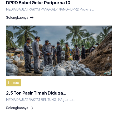
DPRD Babel Gelar Paripurna 10…
MEDIA DAULAT RAKYAT PANGKALPINANG– DPRD Provinsi…
Selengkapnya
Hukum
2,5 Ton Pasir Timah Diduga…
MEDIA DAULAT RAKYAT BELITUNG, 9 Agustus…
Selengkapnya