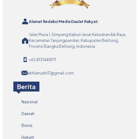
Alamat Redaksi Media Daulat Rakyat:
Jalan Musa 1, Simpang Kebun Jeruk Kelurahan Aik Raya,
Kecamatan Tanjungpandan, Kabupaten Belitung,
Provinsi Bangka Belitung, Indonesia.
+62 81314418711
akhlanudin17@gmail.com
Berita
Nasional
Daerah
Bisnis
Hukum