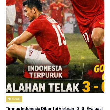
Nasional
Timnas Indonesia Dibantai Vietnam 0-3, Evaluasi