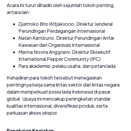
Acara ini turut dihadiri oleh sejumlah tokoh penting,
antara lain:
Djatmiko Bris Witjaksono
, Direktur Jenderal
Perundingan Perdagangan Internasional
Natan Kambuno
, Direktur Perundingan Antar
Kawasan dan Organisasi Internasional
Marina Novira Anggraini
, Direktur Eksekutif
International Pepper Community (IPC)
Para akademisi, pelaku usaha, dan petani lada
Kehadiran para tokoh tersebut menegaskan
pentingnya kerja sama lintas sektor dan lintas negara
dalam memperkuat posisi lada Indonesia di pasar
global. Upaya ini mencakup peningkatan standar
kualitas internasional, diversifikasi produk, serta
perluasan akses ekspor.
Rangkaian Kegiatan