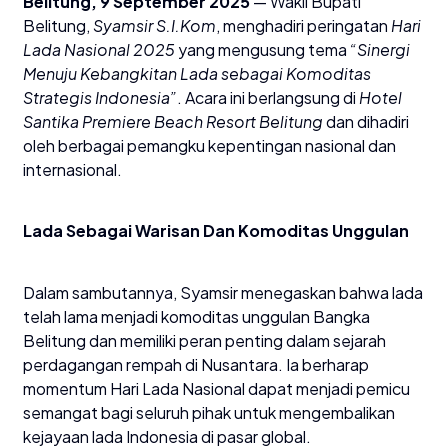
Belitung, 9 September 2025
— Wakil Bupati
Belitung,
Syamsir S.I.Kom
, menghadiri peringatan
Hari
Lada Nasional 2025
yang mengusung tema
“Sinergi
Menuju Kebangkitan Lada sebagai Komoditas
Strategis Indonesia”
. Acara ini berlangsung di
Hotel
Santika Premiere Beach Resort Belitung
dan dihadiri
oleh berbagai pemangku kepentingan nasional dan
internasional.
Lada Sebagai Warisan Dan Komoditas Unggulan
Dalam sambutannya, Syamsir menegaskan bahwa lada
telah lama menjadi komoditas unggulan Bangka
Belitung dan memiliki peran penting dalam sejarah
perdagangan rempah di Nusantara. Ia berharap
momentum Hari Lada Nasional dapat menjadi pemicu
semangat bagi seluruh pihak untuk mengembalikan
kejayaan lada Indonesia di pasar global.