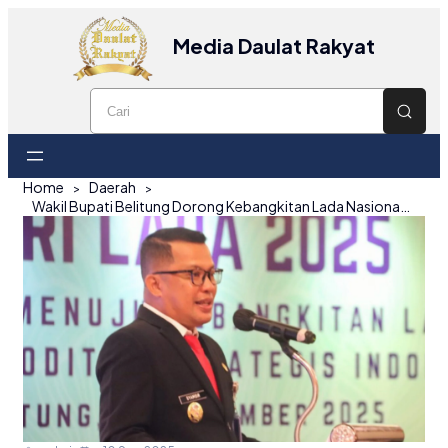
Media Daulat Rakyat
Home
Daerah
Wakil Bupati Belitung Dorong Kebangkitan Lada Nasional Lewat Sinergi dan Dukungan Petani