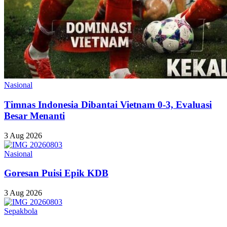
Nasional
Timnas Indonesia Dibantai Vietnam 0-3, Evaluasi
Besar Menanti
3 Aug 2026
Nasional
Goresan Puisi Epik KDB
3 Aug 2026
Sepakbola