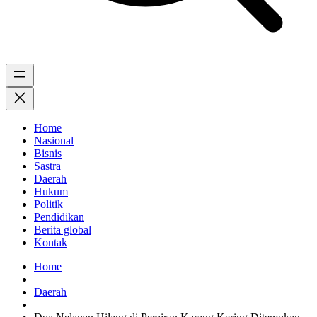
Home
Nasional
Bisnis
Sastra
Daerah
Hukum
Politik
Pendidikan
Berita global
Kontak
Home
Daerah