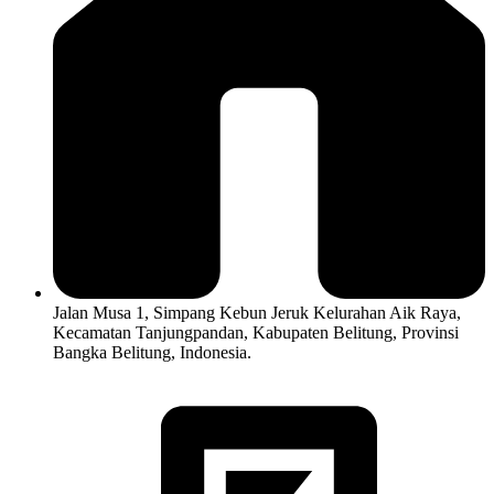
Jalan Musa 1, Simpang Kebun Jeruk Kelurahan Aik Raya,
Kecamatan Tanjungpandan, Kabupaten Belitung, Provinsi
Bangka Belitung, Indonesia.