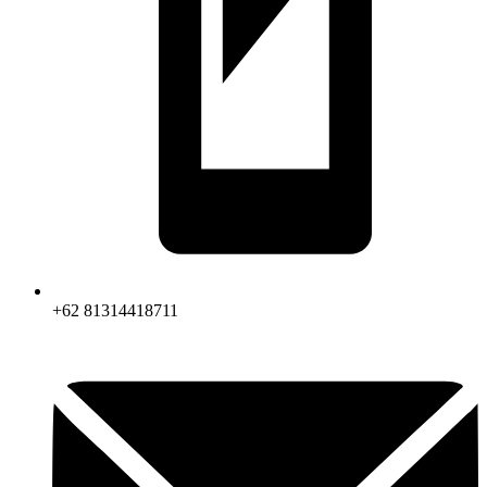
+62 81314418711