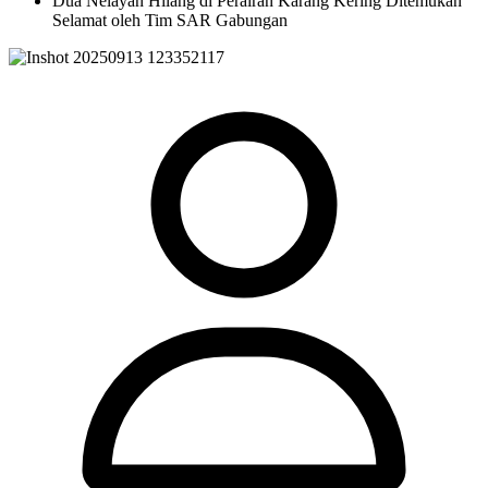
Dua Nelayan Hilang di Perairan Karang Kering Ditemukan
Selamat oleh Tim SAR Gabungan