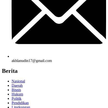
akhlanudin17@gmail.com
Berita
Nasional
Daerah
Bisnis
Hukum
Politik
Pendidikan
Lingkungan