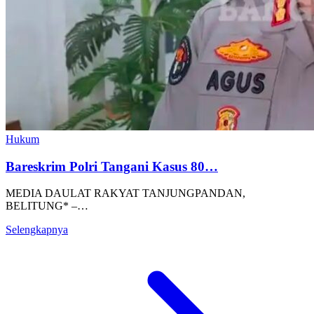
Hukum
Bareskrim Polri Tangani Kasus 80…
MEDIA DAULAT RAKYAT TANJUNGPANDAN,
BELITUNG* –…
Selengkapnya