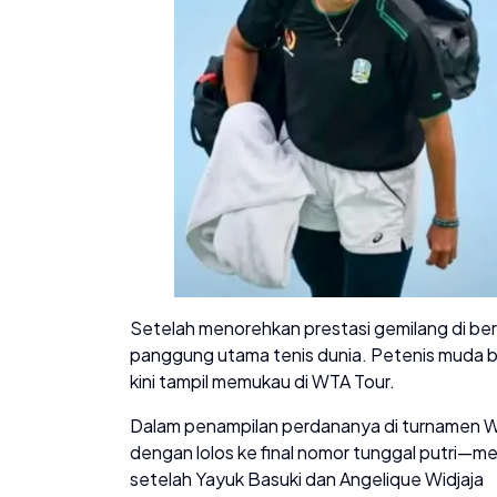
Setelah menorehkan prestasi gemilang di be
panggung utama tenis dunia. Petenis muda be
kini tampil memukau di WTA Tour.
Dalam penampilan perdananya di turnamen W
dengan lolos ke final nomor tunggal putri—me
setelah Yayuk Basuki dan Angelique Widjaja