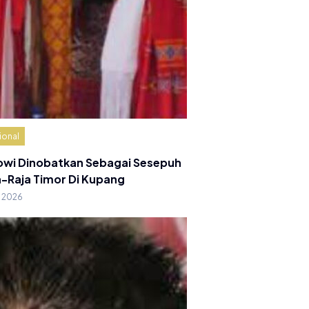
ional
owi Dinobatkan Sebagai Sesepuh
a-Raja Timor Di Kupang
g 2026