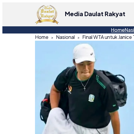
Media Daulat Rakyat
Home
Nas
Home
Nasional