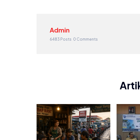
Admin
6483 Posts
0 Comments
Arti