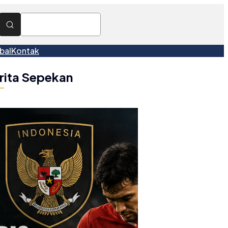
bal
Kontak
rita Sepekan