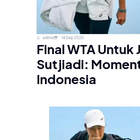
admin
14 Sep 2025
Final WTA Untuk J
Sutjiadi: Moment
Indonesia