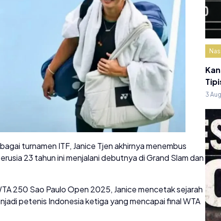
Nas
Kan
Tipi
3 Au
rbagai turnamen ITF, Janice Tjen akhirnya menembus
rusia 23 tahun ini menjalani debutnya di Grand Slam dan
TA 250 Sao Paulo Open 2025, Janice mencetak sejarah
njadi petenis Indonesia ketiga yang mencapai final WTA