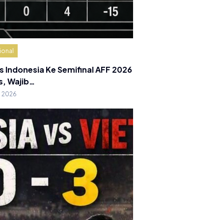
ional
s Indonesia Ke Semifinal AFF 2026
s, Wajib…
g 2026