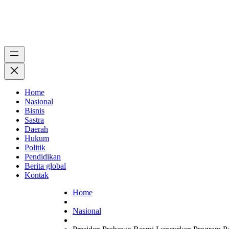
Home
Nasional
Bisnis
Sastra
Daerah
Hukum
Politik
Pendidikan
Berita global
Kontak
Home
Nasional