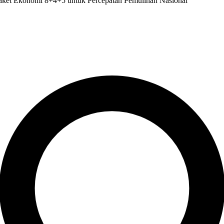
ket Ekonomi 8+4+5 untuk Percepatan Pemulihan Nasional