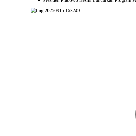
Presiden Prabowo Resmi Luncurkan Program Pa