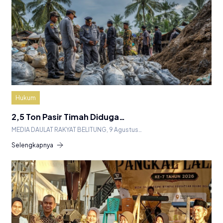
Hukum
2,5 Ton Pasir Timah Diduga…
MEDIA DAULAT RAKYAT BELITUNG, 9 Agustus…
Selengkapnya