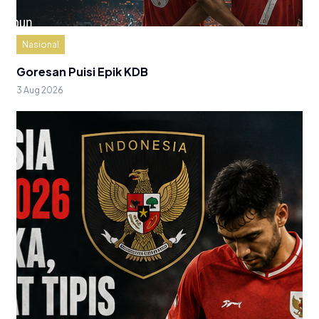
Nasional
Goresan Puisi Epik KDB
3 Aug 2026