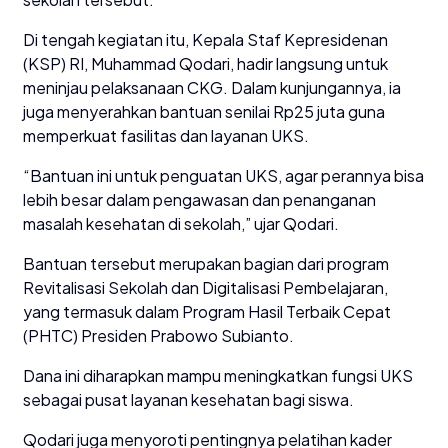
Di tengah kegiatan itu, Kepala Staf Kepresidenan
(KSP) RI, Muhammad Qodari, hadir langsung untuk
meninjau pelaksanaan CKG. Dalam kunjungannya, ia
juga menyerahkan bantuan senilai Rp25 juta guna
memperkuat fasilitas dan layanan UKS.
“Bantuan ini untuk penguatan UKS, agar perannya bisa
lebih besar dalam pengawasan dan penanganan
masalah kesehatan di sekolah,” ujar Qodari.
Bantuan tersebut merupakan bagian dari program
Revitalisasi Sekolah dan Digitalisasi Pembelajaran,
yang termasuk dalam Program Hasil Terbaik Cepat
(PHTC) Presiden Prabowo Subianto.
Dana ini diharapkan mampu meningkatkan fungsi UKS
sebagai pusat layanan kesehatan bagi siswa.
Qodari juga menyoroti pentingnya pelatihan kader