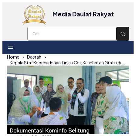
Media Daulat Rakyat
Home
Daerah
Kepala Staf Kepresidenan Tinjau Cek Kesehatan Gratis di SMAN 1 Tanjungpandan, Serahkan Bantuan Rp25 Juta untuk UKS