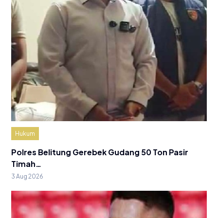
Hukum
Polres Belitung Gerebek Gudang 50 Ton Pasir
Timah…
3 Aug 2026