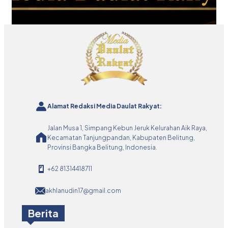
Alamat Redaksi Media Daulat Rakyat:
Jalan Musa 1, Simpang Kebun Jeruk Kelurahan Aik Raya,
Kecamatan Tanjungpandan, Kabupaten Belitung,
Provinsi Bangka Belitung, Indonesia.
+62 81314418711
akhlanudin17@gmail.com
Berita