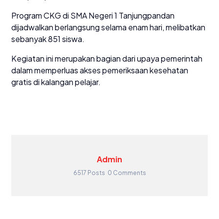
Program CKG di SMA Negeri 1 Tanjungpandan
dijadwalkan berlangsung selama enam hari, melibatkan
sebanyak 851 siswa.
Kegiatan ini merupakan bagian dari upaya pemerintah
dalam memperluas akses pemeriksaan kesehatan
gratis di kalangan pelajar.
Admin
6517 Posts
0 Comments