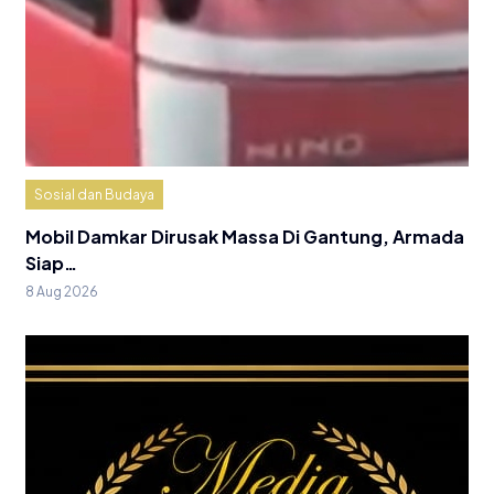
Sosial dan Budaya
Mobil Damkar Dirusak Massa Di Gantung, Armada
Siap…
8 Aug 2026