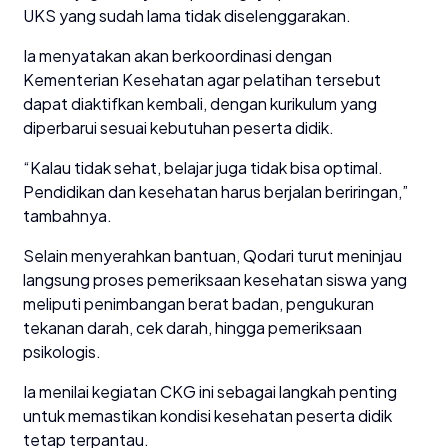
UKS yang sudah lama tidak diselenggarakan.
Ia menyatakan akan berkoordinasi dengan
Kementerian Kesehatan agar pelatihan tersebut
dapat diaktifkan kembali, dengan kurikulum yang
diperbarui sesuai kebutuhan peserta didik.
“Kalau tidak sehat, belajar juga tidak bisa optimal.
Pendidikan dan kesehatan harus berjalan beriringan,”
tambahnya.
Selain menyerahkan bantuan, Qodari turut meninjau
langsung proses pemeriksaan kesehatan siswa yang
meliputi penimbangan berat badan, pengukuran
tekanan darah, cek darah, hingga pemeriksaan
psikologis.
Ia menilai kegiatan CKG ini sebagai langkah penting
untuk memastikan kondisi kesehatan peserta didik
tetap terpantau.