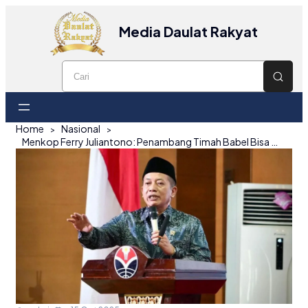
Media Daulat Rakyat
Home
Nasional
Menkop Ferry Juliantono: Penambang Timah Babel Bisa Gabung Koperasi Merah Putih