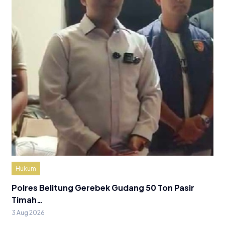
Hukum
Polres Belitung Gerebek Gudang 50 Ton Pasir
Timah…
3 Aug 2026