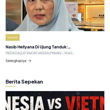
Hukum
Nasib Hellyana Di Ujung Tanduk:…
MEDIA DAULAT RAKYAT ANGKALPINANG – Wakil…
Selengkapnya
Berita Sepekan