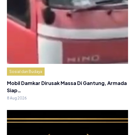
Sosial dan Budaya
Mobil Damkar Dirusak Massa Di Gantung, Armada
Siap…
8 Aug 2026