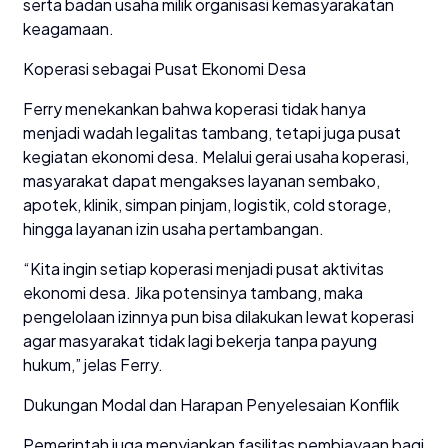
serta badan usaha milik organisasi kemasyarakatan
keagamaan.
Koperasi sebagai Pusat Ekonomi Desa
Ferry menekankan bahwa koperasi tidak hanya
menjadi wadah legalitas tambang, tetapi juga pusat
kegiatan ekonomi desa. Melalui gerai usaha koperasi,
masyarakat dapat mengakses layanan sembako,
apotek, klinik, simpan pinjam, logistik, cold storage,
hingga layanan izin usaha pertambangan.
“Kita ingin setiap koperasi menjadi pusat aktivitas
ekonomi desa. Jika potensinya tambang, maka
pengelolaan izinnya pun bisa dilakukan lewat koperasi
agar masyarakat tidak lagi bekerja tanpa payung
hukum,” jelas Ferry.
Dukungan Modal dan Harapan Penyelesaian Konflik
Pemerintah juga menyiapkan fasilitas pembiayaan bagi