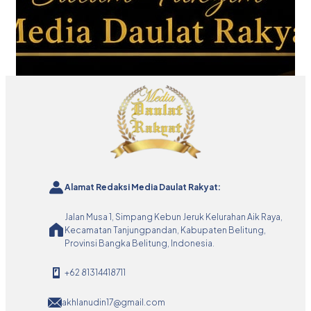
Alamat Redaksi Media Daulat Rakyat:
Jalan Musa 1, Simpang Kebun Jeruk Kelurahan Aik Raya,
Kecamatan Tanjungpandan, Kabupaten Belitung,
Provinsi Bangka Belitung, Indonesia.
+62 81314418711
akhlanudin17@gmail.com