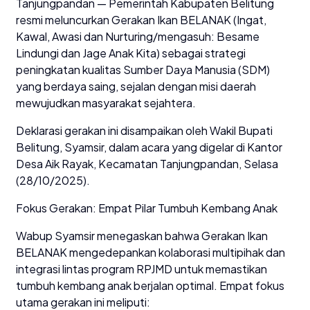
Tanjungpandan — Pemerintah Kabupaten Belitung
resmi meluncurkan Gerakan Ikan BELANAK (Ingat,
Kawal, Awasi dan Nurturing/mengasuh: Besame
Lindungi dan Jage Anak Kita) sebagai strategi
peningkatan kualitas Sumber Daya Manusia (SDM)
yang berdaya saing, sejalan dengan misi daerah
mewujudkan masyarakat sejahtera.
Deklarasi gerakan ini disampaikan oleh Wakil Bupati
Belitung, Syamsir, dalam acara yang digelar di Kantor
Desa Aik Rayak, Kecamatan Tanjungpandan, Selasa
(28/10/2025).
Fokus Gerakan: Empat Pilar Tumbuh Kembang Anak
Wabup Syamsir menegaskan bahwa Gerakan Ikan
BELANAK mengedepankan kolaborasi multipihak dan
integrasi lintas program RPJMD untuk memastikan
tumbuh kembang anak berjalan optimal. Empat fokus
utama gerakan ini meliputi: