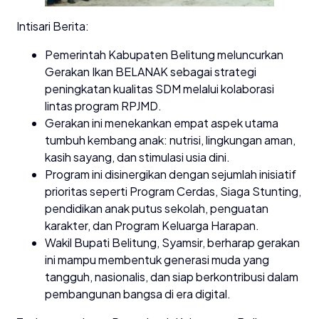
Intisari Berita:
Pemerintah Kabupaten Belitung meluncurkan
Gerakan Ikan BELANAK sebagai strategi
peningkatan kualitas SDM melalui kolaborasi
lintas program RPJMD.
Gerakan ini menekankan empat aspek utama
tumbuh kembang anak: nutrisi, lingkungan aman,
kasih sayang, dan stimulasi usia dini.
Program ini disinergikan dengan sejumlah inisiatif
prioritas seperti Program Cerdas, Siaga Stunting,
pendidikan anak putus sekolah, penguatan
karakter, dan Program Keluarga Harapan.
Wakil Bupati Belitung, Syamsir, berharap gerakan
ini mampu membentuk generasi muda yang
tangguh, nasionalis, dan siap berkontribusi dalam
pembangunan bangsa di era digital.