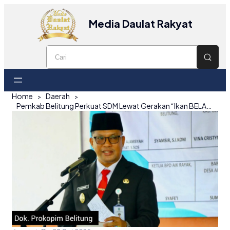
Media Daulat Rakyat
Home
Daerah
Pemkab Belitung Perkuat SDM Lewat Gerakan “Ikan BELANAK”, Integrasikan Program RPJMD untuk Tumbuh Kembang Anak