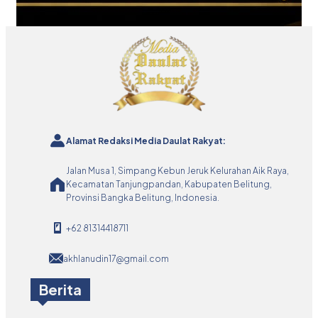
Alamat Redaksi Media Daulat Rakyat:
Jalan Musa 1, Simpang Kebun Jeruk Kelurahan Aik Raya,
Kecamatan Tanjungpandan, Kabupaten Belitung,
Provinsi Bangka Belitung, Indonesia.
+62 81314418711
akhlanudin17@gmail.com
Berita