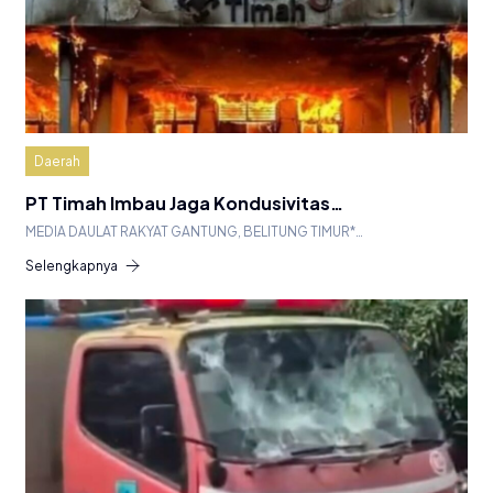
Daerah
PT Timah Imbau Jaga Kondusivitas…
MEDIA DAULAT RAKYAT GANTUNG, BELITUNG TIMUR*…
Selengkapnya