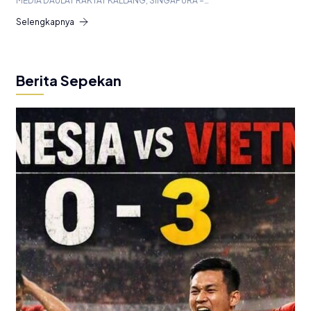
MEDIA DAULAT RAKYAT KALLANG, SINGAPURA –…
Selengkapnya
Berita Sepekan