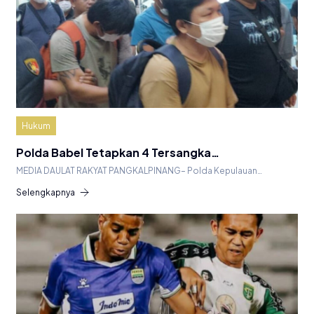
Hukum
Polda Babel Tetapkan 4 Tersangka…
MEDIA DAULAT RAKYAT PANGKALPINANG– Polda Kepulauan…
Selengkapnya