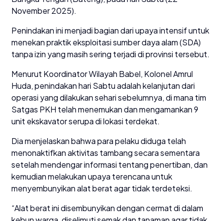
November 2025).
Penindakan ini menjadi bagian dari upaya intensif untuk
menekan praktik eksploitasi sumber daya alam (SDA)
tanpa izin yang masih sering terjadi di provinsi tersebut.
Menurut Koordinator Wilayah Babel, Kolonel Amrul
Huda, penindakan hari Sabtu adalah kelanjutan dari
operasi yang dilakukan sehari sebelumnya, di mana tim
Satgas PKH telah menemukan dan mengamankan 9
unit ekskavator serupa di lokasi terdekat.
Dia menjelaskan bahwa para pelaku diduga telah
menonaktifkan aktivitas tambang secara sementara
setelah mendengar informasi tentang penertiban, dan
kemudian melakukan upaya terencana untuk
menyembunyikan alat berat agar tidak terdeteksi.
“Alat berat ini disembunyikan dengan cermat di dalam
kebun warga, diselimuti semak dan tanaman agar tidak