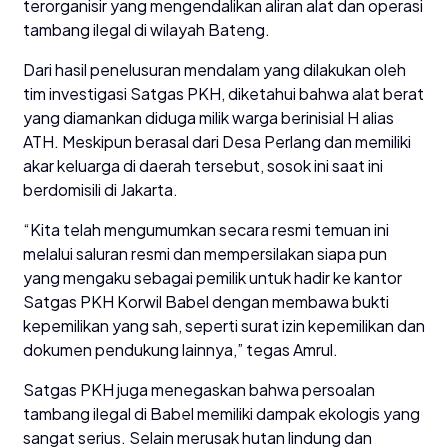
terorganisir yang mengendalikan aliran alat dan operasi
tambang ilegal di wilayah Bateng.
Dari hasil penelusuran mendalam yang dilakukan oleh
tim investigasi Satgas PKH, diketahui bahwa alat berat
yang diamankan diduga milik warga berinisial H alias
ATH. Meskipun berasal dari Desa Perlang dan memiliki
akar keluarga di daerah tersebut, sosok ini saat ini
berdomisili di Jakarta.
“Kita telah mengumumkan secara resmi temuan ini
melalui saluran resmi dan mempersilakan siapa pun
yang mengaku sebagai pemilik untuk hadir ke kantor
Satgas PKH Korwil Babel dengan membawa bukti
kepemilikan yang sah, seperti surat izin kepemilikan dan
dokumen pendukung lainnya,” tegas Amrul.
Satgas PKH juga menegaskan bahwa persoalan
tambang ilegal di Babel memiliki dampak ekologis yang
sangat serius. Selain merusak hutan lindung dan