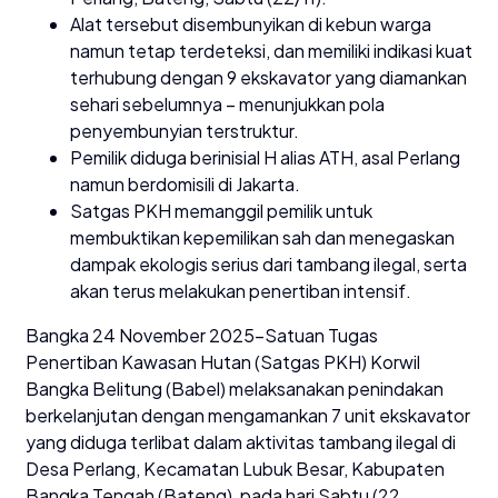
Alat tersebut disembunyikan di kebun warga
namun tetap terdeteksi, dan memiliki indikasi kuat
terhubung dengan 9 ekskavator yang diamankan
sehari sebelumnya – menunjukkan pola
penyembunyian terstruktur.
Pemilik diduga berinisial H alias ATH, asal Perlang
namun berdomisili di Jakarta.
Satgas PKH memanggil pemilik untuk
membuktikan kepemilikan sah dan menegaskan
dampak ekologis serius dari tambang ilegal, serta
akan terus melakukan penertiban intensif.
Bangka 24 November 2025-Satuan Tugas
Penertiban Kawasan Hutan (Satgas PKH) Korwil
Bangka Belitung (Babel) melaksanakan penindakan
berkelanjutan dengan mengamankan 7 unit ekskavator
yang diduga terlibat dalam aktivitas tambang ilegal di
Desa Perlang, Kecamatan Lubuk Besar, Kabupaten
Bangka Tengah (Bateng), pada hari Sabtu (22