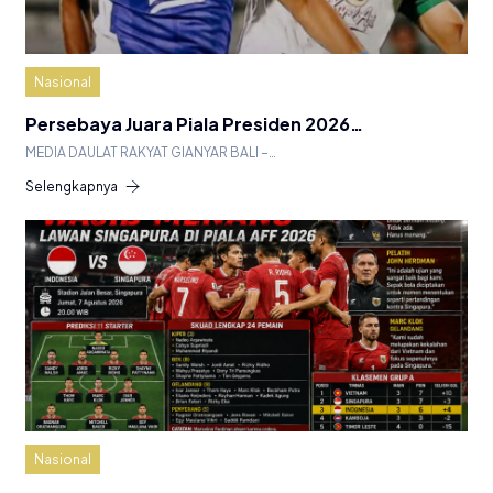
Nasional
Persebaya Juara Piala Presiden 2026…
MEDIA DAULAT RAKYAT GIANYAR BALI –…
Selengkapnya
Nasional