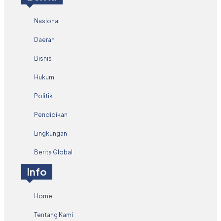
Nasional
Daerah
Bisnis
Hukum
Politik
Pendidikan
Lingkungan
Berita Global
Info
Home
Tentang Kami