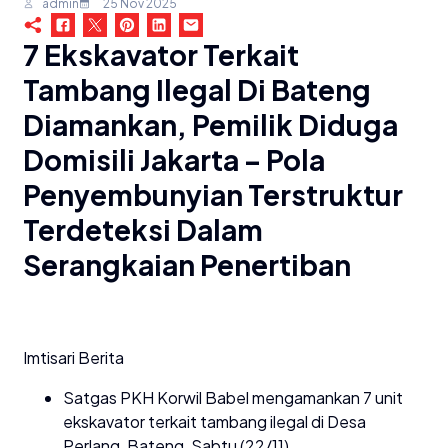
admin
25 Nov 2025
7 Ekskavator Terkait
Tambang Ilegal Di Bateng
Diamankan, Pemilik Diduga
Domisili Jakarta – Pola
Penyembunyian Terstruktur
Terdeteksi Dalam
Serangkaian Penertiban
Imtisari Berita
Satgas PKH Korwil Babel mengamankan 7 unit
ekskavator terkait tambang ilegal di Desa
Perlang, Bateng, Sabtu (22/11).