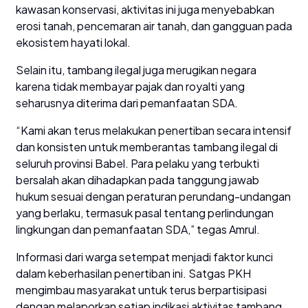
kawasan konservasi, aktivitas ini juga menyebabkan
erosi tanah, pencemaran air tanah, dan gangguan pada
ekosistem hayati lokal.
Selain itu, tambang ilegal juga merugikan negara
karena tidak membayar pajak dan royalti yang
seharusnya diterima dari pemanfaatan SDA.
“Kami akan terus melakukan penertiban secara intensif
dan konsisten untuk memberantas tambang ilegal di
seluruh provinsi Babel. Para pelaku yang terbukti
bersalah akan dihadapkan pada tanggung jawab
hukum sesuai dengan peraturan perundang-undangan
yang berlaku, termasuk pasal tentang perlindungan
lingkungan dan pemanfaatan SDA,” tegas Amrul.
Informasi dari warga setempat menjadi faktor kunci
dalam keberhasilan penertiban ini. Satgas PKH
mengimbau masyarakat untuk terus berpartisipasi
dengan melaporkan setiap indikasi aktivitas tambang