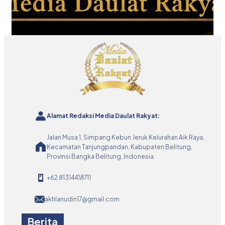
Alamat Redaksi Media Daulat Rakyat:
Jalan Musa 1, Simpang Kebun Jeruk Kelurahan Aik Raya,
Kecamatan Tanjungpandan, Kabupaten Belitung,
Provinsi Bangka Belitung, Indonesia.
+62 81314418711
akhlanudin17@gmail.com
Berita