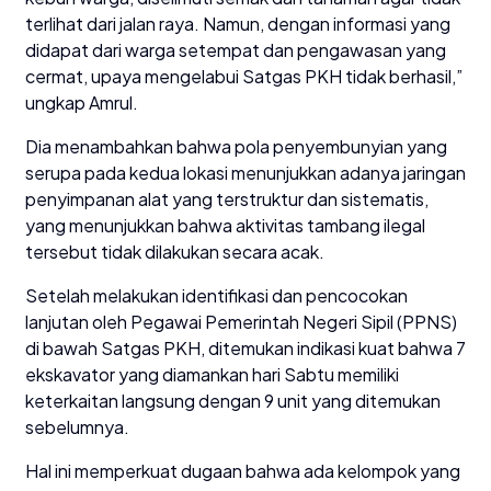
terlihat dari jalan raya. Namun, dengan informasi yang
didapat dari warga setempat dan pengawasan yang
cermat, upaya mengelabui Satgas PKH tidak berhasil,”
ungkap Amrul.
Dia menambahkan bahwa pola penyembunyian yang
serupa pada kedua lokasi menunjukkan adanya jaringan
penyimpanan alat yang terstruktur dan sistematis,
yang menunjukkan bahwa aktivitas tambang ilegal
tersebut tidak dilakukan secara acak.
Setelah melakukan identifikasi dan pencocokan
lanjutan oleh Pegawai Pemerintah Negeri Sipil (PPNS)
di bawah Satgas PKH, ditemukan indikasi kuat bahwa 7
ekskavator yang diamankan hari Sabtu memiliki
keterkaitan langsung dengan 9 unit yang ditemukan
sebelumnya.
Hal ini memperkuat dugaan bahwa ada kelompok yang