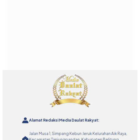
Alamat Redaksi Media Daulat Rakyat:
Jalan Musa 1, Simpang Kebun Jeruk Kelurahan Aik Raya,
Kecamatan Tanjungpandan, Kabupaten Belitung,