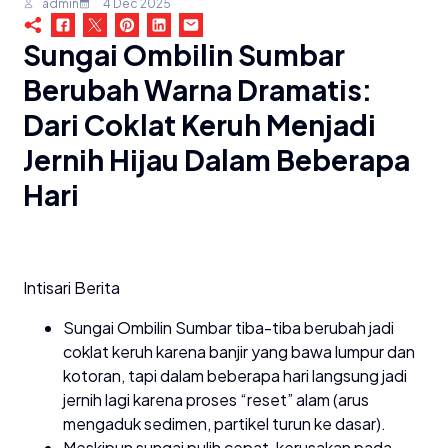
admin
4 Dec 2025
Sungai Ombilin Sumbar
Berubah Warna Dramatis:
Dari Coklat Keruh Menjadi
Jernih Hijau Dalam Beberapa
Hari
Intisari Berita
Sungai Ombilin Sumbar tiba-tiba berubah jadi
coklat keruh karena banjir yang bawa lumpur dan
kotoran, tapi dalam beberapa hari langsung jadi
jernih lagi karena proses “reset” alam (arus
mengaduk sedimen, partikel turun ke dasar).
Meskipun sungai pulih cepat, kerusakan pada