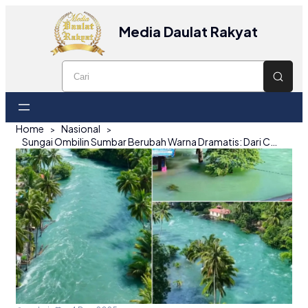
Media Daulat Rakyat
Home
Nasional
Sungai Ombilin Sumbar Berubah Warna Dramatis: Dari Coklat Keruh Menjadi Jernih Hijau dalam Beberapa Hari