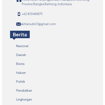
Provinsi Bangka Belitung, Indonesia.
+62 81314418711
akhlanudin17@gmail.com
Berita
Nasional
Daerah
Bisnis
Hukum
Politik
Pendidikan
Lingkungan