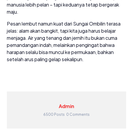
manusia lebih pelan – tapi keduanya tetap bergerak
maju.
Pesan lembut namun kuat dari Sungai Ombilin terasa
jelas: alam akan bangkit, tapi kita juga harus belajar
menjaga. Air yang tenang dan jernih itu bukan cuma
pemandangan indah, melainkan pengingat bahwa
harapan selalu bisa muncul ke permukaan, bahkan
setelah arus paling gelap sekalipun.
Admin
6500 Posts
0 Comments