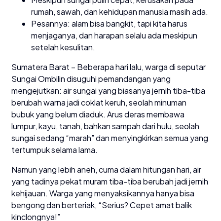
rumah, sawah, dan kehidupan manusia masih ada.
Pesannya: alam bisa bangkit, tapi kita harus
menjaganya, dan harapan selalu ada meskipun
setelah kesulitan.
Sumatera Barat – Beberapa hari lalu, warga di seputar
Sungai Ombilin disuguhi pemandangan yang
mengejutkan: air sungai yang biasanya jernih tiba-tiba
berubah warna jadi coklat keruh, seolah minuman
bubuk yang belum diaduk. Arus deras membawa
lumpur, kayu, tanah, bahkan sampah dari hulu, seolah
sungai sedang “marah” dan menyingkirkan semua yang
tertumpuk selama lama.
Namun yang lebih aneh, cuma dalam hitungan hari, air
yang tadinya pekat muram tiba-tiba berubah jadi jernih
kehijauan. Warga yang menyaksikannya hanya bisa
bengong dan berteriak, “Serius? Cepet amat balik
kinclongnya!”