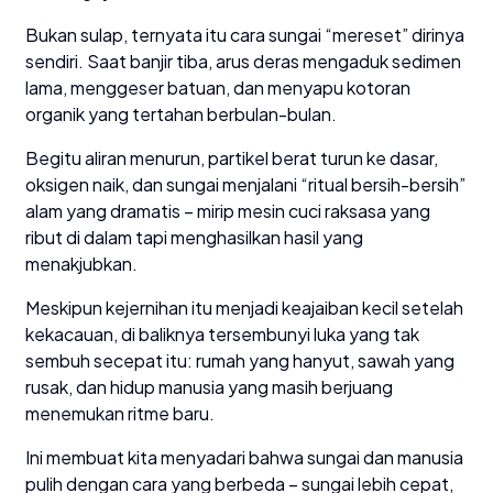
Bukan sulap, ternyata itu cara sungai “mereset” dirinya
sendiri. Saat banjir tiba, arus deras mengaduk sedimen
lama, menggeser batuan, dan menyapu kotoran
organik yang tertahan berbulan-bulan.
Begitu aliran menurun, partikel berat turun ke dasar,
oksigen naik, dan sungai menjalani “ritual bersih-bersih”
alam yang dramatis – mirip mesin cuci raksasa yang
ribut di dalam tapi menghasilkan hasil yang
menakjubkan.
Meskipun kejernihan itu menjadi keajaiban kecil setelah
kekacauan, di baliknya tersembunyi luka yang tak
sembuh secepat itu: rumah yang hanyut, sawah yang
rusak, dan hidup manusia yang masih berjuang
menemukan ritme baru.
Ini membuat kita menyadari bahwa sungai dan manusia
pulih dengan cara yang berbeda – sungai lebih cepat,