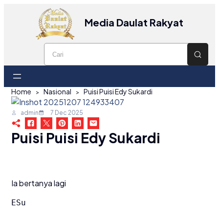
Media Daulat Rakyat
Home
Nasional
Puisi Puisi Edy Sukardi
admin
7 Dec 2025
Puisi Puisi Edy Sukardi
Ia bertanya lagi
ESu