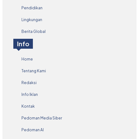
Pendidikan
Lingkungan
Berita Global
Info
Home
Tentang Kami
Redaksi
Info Iklan
Kontak
Pedoman Media Siber
Pedoman AI