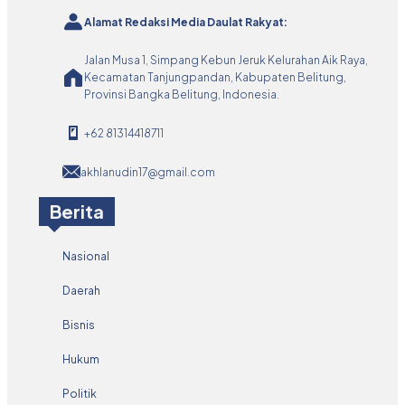
Alamat Redaksi Media Daulat Rakyat:
Jalan Musa 1, Simpang Kebun Jeruk Kelurahan Aik Raya,
Kecamatan Tanjungpandan, Kabupaten Belitung,
Provinsi Bangka Belitung, Indonesia.
+62 81314418711
akhlanudin17@gmail.com
Berita
Nasional
Daerah
Bisnis
Hukum
Politik