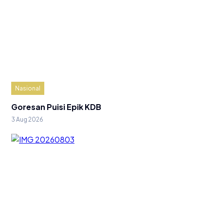
Nasional
Goresan Puisi Epik KDB
3 Aug 2026