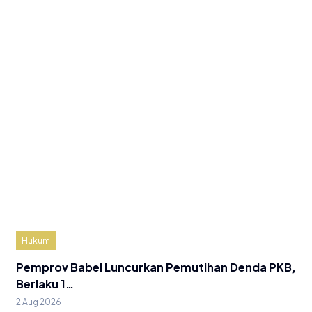
Hukum
Pemprov Babel Luncurkan Pemutihan Denda PKB,
Berlaku 1…
2 Aug 2026