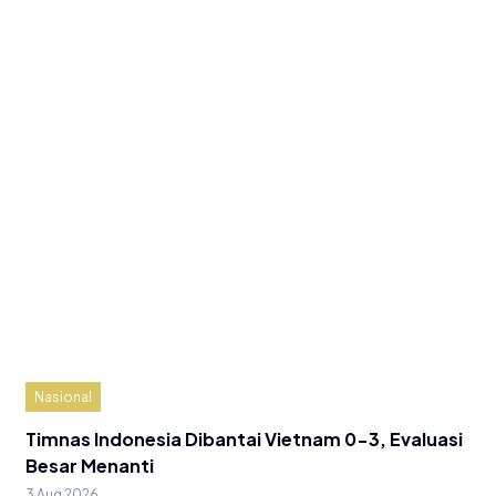
Nasional
Timnas Indonesia Dibantai Vietnam 0-3, Evaluasi
Besar Menanti
3 Aug 2026