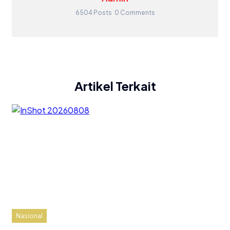
6504 Posts
0 Comments
Artikel Terkait
Nasional