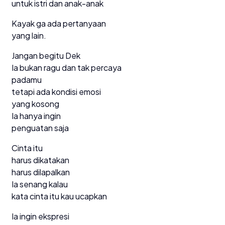
untuk istri dan anak-anak
Kayak ga ada pertanyaan
yang lain.
Jangan begitu Dek
Ia bukan ragu dan tak percaya
padamu
tetapi ada kondisi emosi
yang kosong
Ia hanya ingin
penguatan saja
Cinta itu
harus dikatakan
harus dilapalkan
Ia senang kalau
kata cinta itu kau ucapkan
Ia ingin ekspresi