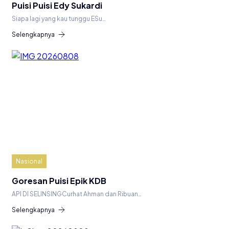
Puisi Puisi Edy Sukardi
Siapa lagi yang kau tunggu ESu…
Selengkapnya
Nasional
Goresan Puisi Epik KDB
API DI SELINSINGCurhat Ahman dan Ribuan…
Selengkapnya