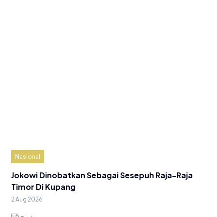
Nasional
Jokowi Dinobatkan Sebagai Sesepuh Raja-Raja
Timor Di Kupang
2 Aug 2026