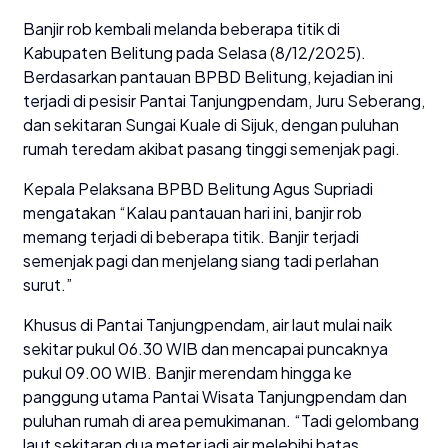
Banjir rob kembali melanda beberapa titik di
Kabupaten Belitung pada Selasa (8/12/2025).
Berdasarkan pantauan BPBD Belitung, kejadian ini
terjadi di pesisir Pantai Tanjungpendam, Juru Seberang,
dan sekitaran Sungai Kuale di Sijuk, dengan puluhan
rumah teredam akibat pasang tinggi semenjak pagi.
Kepala Pelaksana BPBD Belitung Agus Supriadi
mengatakan “Kalau pantauan hari ini, banjir rob
memang terjadi di beberapa titik. Banjir terjadi
semenjak pagi dan menjelang siang tadi perlahan
surut.”
Khusus di Pantai Tanjungpendam, air laut mulai naik
sekitar pukul 06.30 WIB dan mencapai puncaknya
pukul 09.00 WIB. Banjir merendam hingga ke
panggung utama Pantai Wisata Tanjungpendam dan
puluhan rumah di area pemukimanan. “Tadi gelombang
laut sekitaran dua meter jadi air melebihi batas