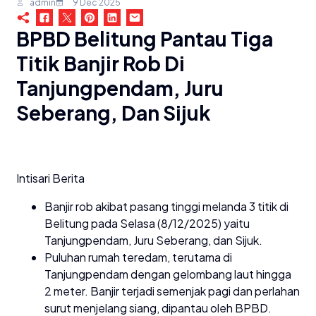
admin
9 Dec 2025
BPBD Belitung Pantau Tiga
Titik Banjir Rob Di
Tanjungpendam, Juru
Seberang, Dan Sijuk
Intisari Berita
Banjir rob akibat pasang tinggi melanda 3 titik di
Belitung pada Selasa (8/12/2025) yaitu
Tanjungpendam, Juru Seberang, dan Sijuk.
Puluhan rumah teredam, terutama di
Tanjungpendam dengan gelombang laut hingga
2 meter. Banjir terjadi semenjak pagi dan perlahan
surut menjelang siang, dipantau oleh BPBD.