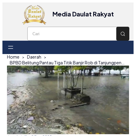
Media Daulat Rakyat
Home
Daerah
BPBD Belitung Pantau Tiga Titik Banjir Rob di Tanjungpendam, Juru Seberang, dan Sijuk