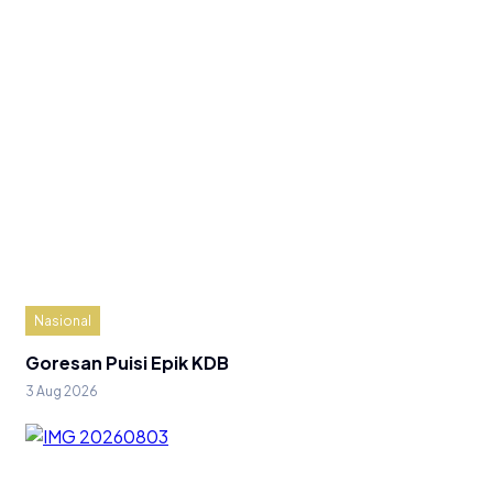
Nasional
Goresan Puisi Epik KDB
3 Aug 2026