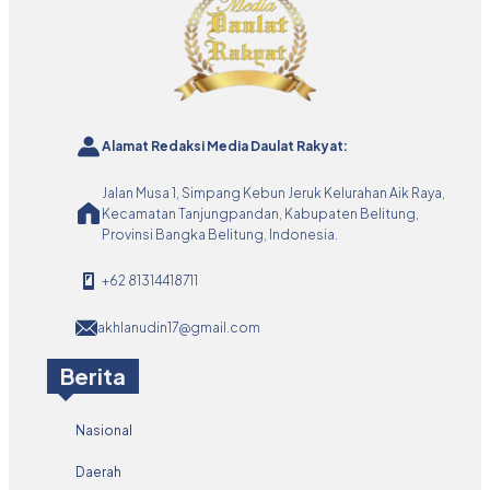
Alamat Redaksi Media Daulat Rakyat:
Jalan Musa 1, Simpang Kebun Jeruk Kelurahan Aik Raya,
Kecamatan Tanjungpandan, Kabupaten Belitung,
Provinsi Bangka Belitung, Indonesia.
+62 81314418711
akhlanudin17@gmail.com
Berita
Nasional
Daerah