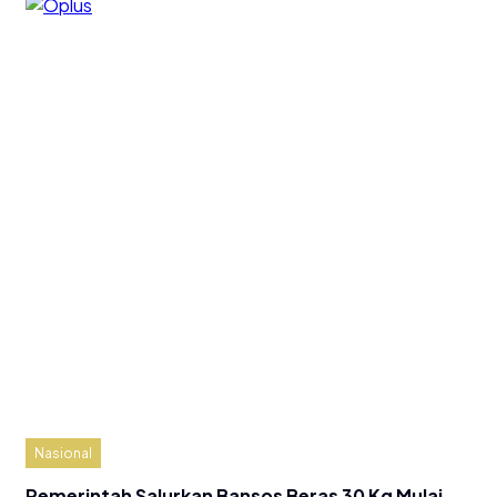
Nasional
Pemerintah Salurkan Bansos Beras 30 Kg Mulai