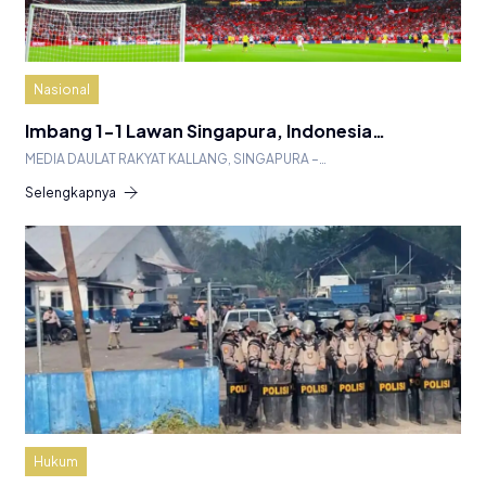
Nasional
Imbang 1-1 Lawan Singapura, Indonesia…
MEDIA DAULAT RAKYAT KALLANG, SINGAPURA –…
Selengkapnya
Hukum