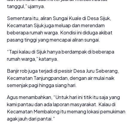
tanggul,” ujarnya.
Sementara itu, aliran Sungai Kuale di Desa Sijuk,
Kecamatan Sijuk juga meluap dan merendam
beberapa rumah warga. Kondisi ini diduga akibat
pasang tinggi yang mencapai aliran sungai.
“Tapi kalau di Sijuk hanya berdampak di beberapa
rumah warga,” katanya.
Banjir rob juga terjadi di pesisir Desa Juru Seberang,
Kecamatan Tanjungpandan, dengan air mulai naik
semenjak pagi hingga siang hari.
Agus menambahkan, “Untuk hari ini titik itu saja yang
kami pantau dan ada laporan masyarakat. Kalau di
Kecamatan Membalong itu memang lokasi pemukiman
agak jauh dari pantai.”