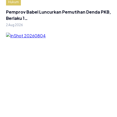
Hukum
Pemprov Babel Luncurkan Pemutihan Denda PKB,
Berlaku 1…
2 Aug 2026