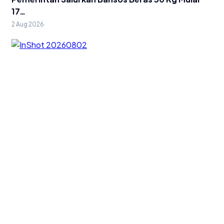
17…
2 Aug 2026