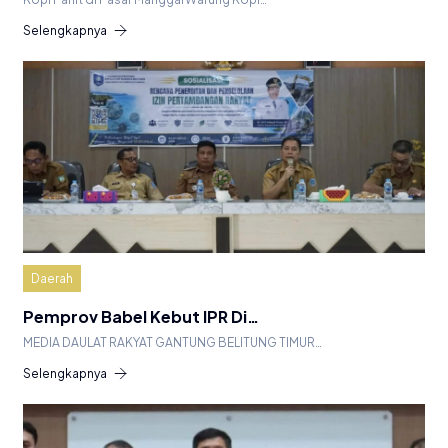
Selengkapnya
Daerah
Pemprov Babel Kebut IPR Di…
MEDIA DAULAT RAKYAT GANTUNG BELITUNG TIMUR…
Selengkapnya