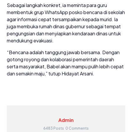
Sebagai langkah konkret, ia meminta para guru
membentuk grup WhatsApp posko bencana di sekolah
agar informasi cepat tersampaikan kepada murid. Ia
juga membuka rumah dinas gubernur sebagai tempat
pengungsian dan menyiapkan kendaraan dinas untuk
mendukung evakuasi.
“Bencana adalah tanggung jawab bersama. Dengan
gotong royong dan kolaborasi pemerintah daerah
serta masyarakat, Babel akan mampu pulih lebih cepat
dan semakin maju,” tutup Hidayat Arsani.
Admin
6483 Posts
0 Comments