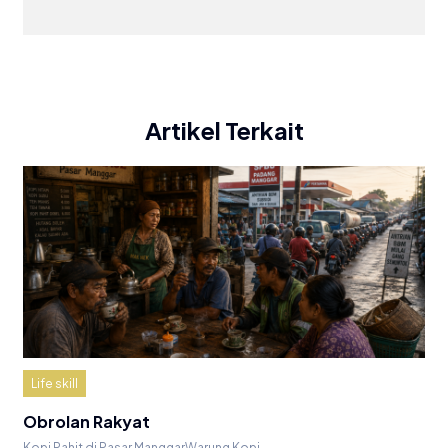
Artikel Terkait
Life skill
Obrolan Rakyat
Kopi Pahit di Pasar ManggarWarung Kopi…