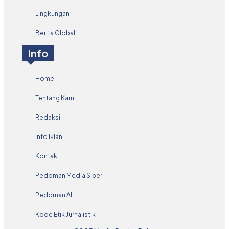
Lingkungan
Berita Global
Info
Home
Tentang Kami
Redaksi
Info Iklan
Kontak
Pedoman Media Siber
Pedoman AI
Kode Etik Jurnalistik