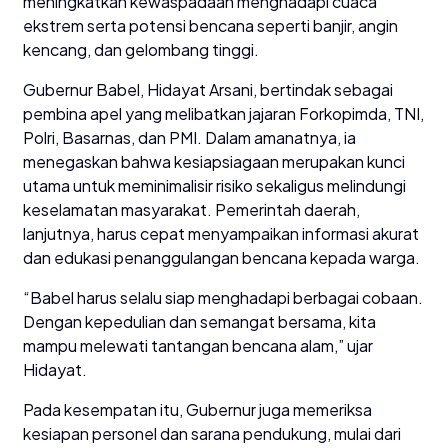
meningkatkan kewaspadaan menghadapi cuaca
ekstrem serta potensi bencana seperti banjir, angin
kencang, dan gelombang tinggi.
Gubernur Babel, Hidayat Arsani, bertindak sebagai
pembina apel yang melibatkan jajaran Forkopimda, TNI,
Polri, Basarnas, dan PMI. Dalam amanatnya, ia
menegaskan bahwa kesiapsiagaan merupakan kunci
utama untuk meminimalisir risiko sekaligus melindungi
keselamatan masyarakat. Pemerintah daerah,
lanjutnya, harus cepat menyampaikan informasi akurat
dan edukasi penanggulangan bencana kepada warga.
“Babel harus selalu siap menghadapi berbagai cobaan.
Dengan kepedulian dan semangat bersama, kita
mampu melewati tantangan bencana alam,” ujar
Hidayat.
Pada kesempatan itu, Gubernur juga memeriksa
kesiapan personel dan sarana pendukung, mulai dari