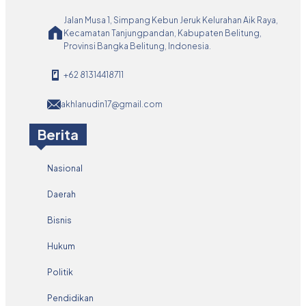
Jalan Musa 1, Simpang Kebun Jeruk Kelurahan Aik Raya,
Kecamatan Tanjungpandan, Kabupaten Belitung,
Provinsi Bangka Belitung, Indonesia.
+62 81314418711
akhlanudin17@gmail.com
Berita
Nasional
Daerah
Bisnis
Hukum
Politik
Pendidikan