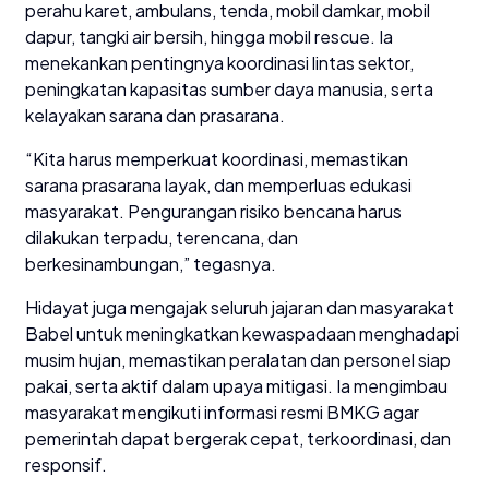
perahu karet, ambulans, tenda, mobil damkar, mobil
dapur, tangki air bersih, hingga mobil rescue. Ia
menekankan pentingnya koordinasi lintas sektor,
peningkatan kapasitas sumber daya manusia, serta
kelayakan sarana dan prasarana.
“Kita harus memperkuat koordinasi, memastikan
sarana prasarana layak, dan memperluas edukasi
masyarakat. Pengurangan risiko bencana harus
dilakukan terpadu, terencana, dan
berkesinambungan,” tegasnya.
Hidayat juga mengajak seluruh jajaran dan masyarakat
Babel untuk meningkatkan kewaspadaan menghadapi
musim hujan, memastikan peralatan dan personel siap
pakai, serta aktif dalam upaya mitigasi. Ia mengimbau
masyarakat mengikuti informasi resmi BMKG agar
pemerintah dapat bergerak cepat, terkoordinasi, dan
responsif.