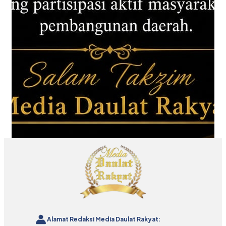
Alamat Redaksi Media Daulat Rakyat: