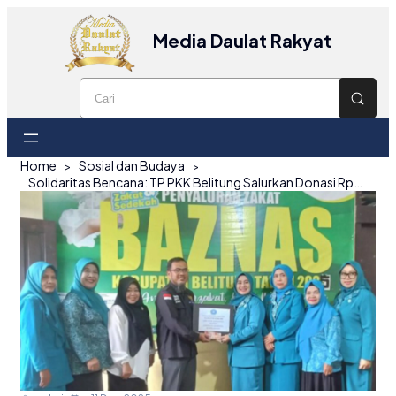
Media Daulat Rakyat
Home
Sosial dan Budaya
Solidaritas Bencana: TP PKK Belitung Salurkan Donasi Rp22,8 Juta untuk Korban Banjir Aceh dan Sumatera