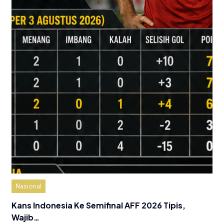
Nasional
Kans Indonesia Ke Semifinal AFF 2026 Tipis,
Wajib…