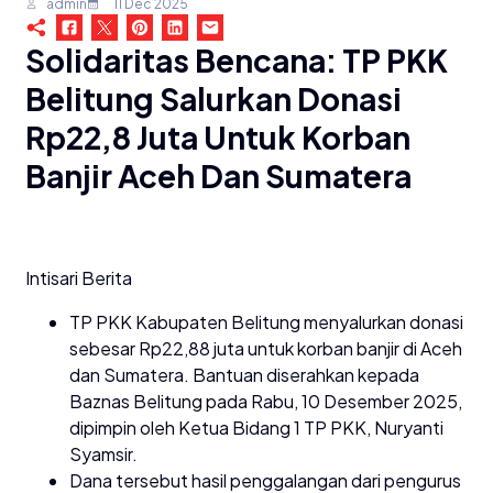
admin
11 Dec 2025
Solidaritas Bencana: TP PKK
Belitung Salurkan Donasi
Rp22,8 Juta Untuk Korban
Banjir Aceh Dan Sumatera
Intisari Berita
TP PKK Kabupaten Belitung menyalurkan donasi
sebesar Rp22,88 juta untuk korban banjir di Aceh
dan Sumatera. Bantuan diserahkan kepada
Baznas Belitung pada Rabu, 10 Desember 2025,
dipimpin oleh Ketua Bidang 1 TP PKK, Nuryanti
Syamsir.
Dana tersebut hasil penggalangan dari pengurus