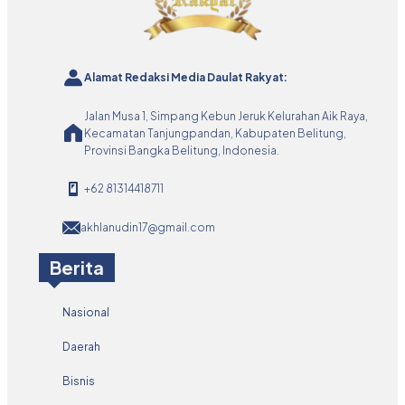
Alamat Redaksi Media Daulat Rakyat:
Jalan Musa 1, Simpang Kebun Jeruk Kelurahan Aik Raya,
Kecamatan Tanjungpandan, Kabupaten Belitung,
Provinsi Bangka Belitung, Indonesia.
+62 81314418711
akhlanudin17@gmail.com
Berita
Nasional
Daerah
Bisnis