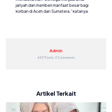
jariyah dan memberi manfaat besar bagi
korban di Aceh dan Sumatera,” katanya.
Admin
6517 Posts
0 Comments
Artikel Terkait