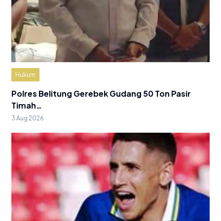
Hukum
Polres Belitung Gerebek Gudang 50 Ton Pasir
Timah…
3 Aug 2026