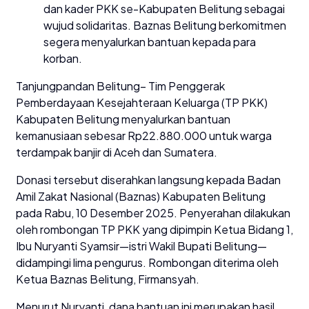
dan kader PKK se-Kabupaten Belitung sebagai
wujud solidaritas. Baznas Belitung berkomitmen
segera menyalurkan bantuan kepada para
korban.
Tanjungpandan Belitung– Tim Penggerak
Pemberdayaan Kesejahteraan Keluarga (TP PKK)
Kabupaten Belitung menyalurkan bantuan
kemanusiaan sebesar Rp22.880.000 untuk warga
terdampak banjir di Aceh dan Sumatera.
Donasi tersebut diserahkan langsung kepada Badan
Amil Zakat Nasional (Baznas) Kabupaten Belitung
pada Rabu, 10 Desember 2025. Penyerahan dilakukan
oleh rombongan TP PKK yang dipimpin Ketua Bidang 1,
Ibu Nuryanti Syamsir—istri Wakil Bupati Belitung—
didampingi lima pengurus. Rombongan diterima oleh
Ketua Baznas Belitung, Firmansyah.
Menurut Nuryanti, dana bantuan ini merupakan hasil