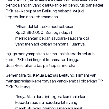
penggalangan yang dilakukan oleh pengurus dan kader
PKK se-Kabupaten Belitung sebagai wujud
kepedulian dan kebersamaan.
“Alhamdulillah terkumpul sebesar
Rp22.880.000. Semoga dapat
meringankan beban saudara-saudara kita
yang menjadi korban bencana,” ujarnya.
Ia juga menyampaikan terima kasih kepada seluruh
kader PKK dari tingkat kecamatan hingga
desa/kelurahan atas partisipasi mereka.
Sementara itu, Ketua Baznas Belitung, Firmansyah,
mengapresiasi kepercayaan yang kembali diberikan TP
PKK Belitung.
“InsyaAllah dana ini segera kami salurkan
kepada saudara-saudara kita yang
membutuhkan. Semoga menjadi amal