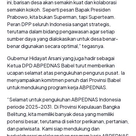
ini, barisan desa akan semakin kuat dan kolaborasi
semakin kokoh. Seperti pesan Bapak Presiden
Prabowo, kita bukan Superman, tapi Superteam.
Peran DPP seluruh Indonesia sangat strategis,
terutama dalam bidang pengawasan agar setiap
sumber daya yang dialokasikan untuk desa benar-
benar digunakan secara optimal,” tegasnya.
Gubernur Hidayat Arsani yang juga hadir sebagai
Ketua DPD ABPEDNAS Babel turut memberikan
ucapan selamat atas pengukuhan pengurus pusat. Ia
menyampaikan komitmen penuh dari Provinsi Babel
untuk mendukung program kerja ABPEDNAS.
“Selamat untuk pengukuhan ABPEDNAS Indonesia
periode 2025-2031. Di Provinsi Kepulauan Bangka
Belitung, kita memiliki banyak desa yang memiliki
potensi besar, terutama di sektor perikanan, pertanian,
dan pariwisata. Kami siap mendukung dan
berkolaborasi melaksanakan program kerja ABPEDNAS