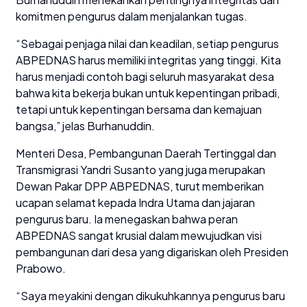
komitmen pengurus dalam menjalankan tugas.
“Sebagai penjaga nilai dan keadilan, setiap pengurus
ABPEDNAS harus memiliki integritas yang tinggi. Kita
harus menjadi contoh bagi seluruh masyarakat desa
bahwa kita bekerja bukan untuk kepentingan pribadi,
tetapi untuk kepentingan bersama dan kemajuan
bangsa,” jelas Burhanuddin.
Menteri Desa, Pembangunan Daerah Tertinggal dan
Transmigrasi Yandri Susanto yang juga merupakan
Dewan Pakar DPP ABPEDNAS, turut memberikan
ucapan selamat kepada Indra Utama dan jajaran
pengurus baru. Ia menegaskan bahwa peran
ABPEDNAS sangat krusial dalam mewujudkan visi
pembangunan dari desa yang digariskan oleh Presiden
Prabowo.
“Saya meyakini dengan dikukuhkannya pengurus baru