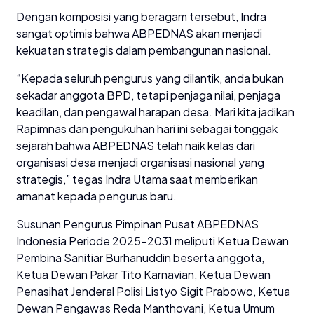
Dengan komposisi yang beragam tersebut, Indra
sangat optimis bahwa ABPEDNAS akan menjadi
kekuatan strategis dalam pembangunan nasional.
“Kepada seluruh pengurus yang dilantik, anda bukan
sekadar anggota BPD, tetapi penjaga nilai, penjaga
keadilan, dan pengawal harapan desa. Mari kita jadikan
Rapimnas dan pengukuhan hari ini sebagai tonggak
sejarah bahwa ABPEDNAS telah naik kelas dari
organisasi desa menjadi organisasi nasional yang
strategis,” tegas Indra Utama saat memberikan
amanat kepada pengurus baru.
Susunan Pengurus Pimpinan Pusat ABPEDNAS
Indonesia Periode 2025-2031 meliputi Ketua Dewan
Pembina Sanitiar Burhanuddin beserta anggota,
Ketua Dewan Pakar Tito Karnavian, Ketua Dewan
Penasihat Jenderal Polisi Listyo Sigit Prabowo, Ketua
Dewan Pengawas Reda Manthovani, Ketua Umum