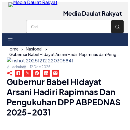
Media Daulat Rakyat
Home
Nasional
Gubernur Babel Hidayat Arsani Hadiri Rapimnas dan Pengukuhan DPP ABPEDNAS 2025-2031
admin
12 Dec 2025
Gubernur Babel Hidayat
Arsani Hadiri Rapimnas Dan
Pengukuhan DPP ABPEDNAS
2025-2031