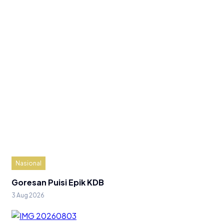
Nasional
Goresan Puisi Epik KDB
3 Aug 2026