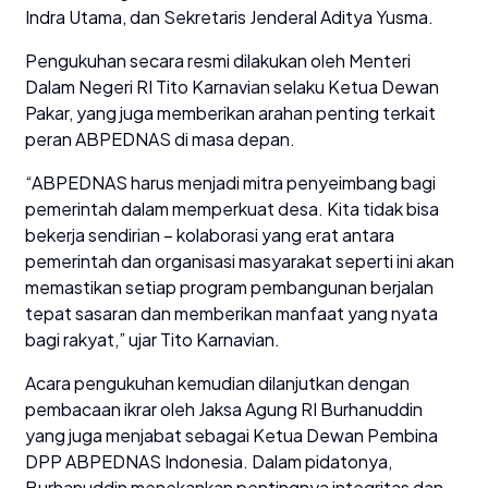
Indra Utama, dan Sekretaris Jenderal Aditya Yusma.
Pengukuhan secara resmi dilakukan oleh Menteri
Dalam Negeri RI Tito Karnavian selaku Ketua Dewan
Pakar, yang juga memberikan arahan penting terkait
peran ABPEDNAS di masa depan.
“ABPEDNAS harus menjadi mitra penyeimbang bagi
pemerintah dalam memperkuat desa. Kita tidak bisa
bekerja sendirian – kolaborasi yang erat antara
pemerintah dan organisasi masyarakat seperti ini akan
memastikan setiap program pembangunan berjalan
tepat sasaran dan memberikan manfaat yang nyata
bagi rakyat,” ujar Tito Karnavian.
Acara pengukuhan kemudian dilanjutkan dengan
pembacaan ikrar oleh Jaksa Agung RI Burhanuddin
yang juga menjabat sebagai Ketua Dewan Pembina
DPP ABPEDNAS Indonesia. Dalam pidatonya,
Burhanuddin menekankan pentingnya integritas dan