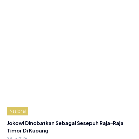
Nasional
Jokowi Dinobatkan Sebagai Sesepuh Raja-Raja
Timor Di Kupang
2 Aug 2026