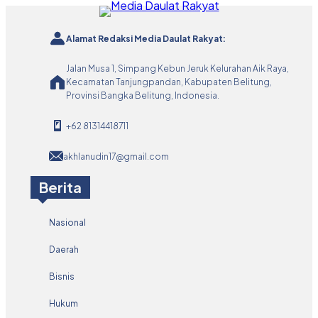
Alamat Redaksi Media Daulat Rakyat:
Jalan Musa 1, Simpang Kebun Jeruk Kelurahan Aik Raya,
Kecamatan Tanjungpandan, Kabupaten Belitung,
Provinsi Bangka Belitung, Indonesia.
+62 81314418711
akhlanudin17@gmail.com
Berita
Nasional
Daerah
Bisnis
Hukum