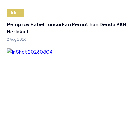
Hukum
Pemprov Babel Luncurkan Pemutihan Denda PKB,
Berlaku 1…
2 Aug 2026