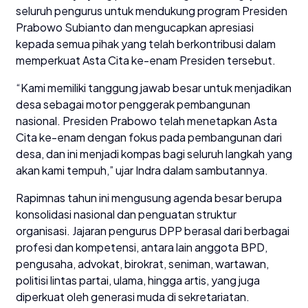
seluruh pengurus untuk mendukung program Presiden
Prabowo Subianto dan mengucapkan apresiasi
kepada semua pihak yang telah berkontribusi dalam
memperkuat Asta Cita ke-enam Presiden tersebut.
“Kami memiliki tanggung jawab besar untuk menjadikan
desa sebagai motor penggerak pembangunan
nasional. Presiden Prabowo telah menetapkan Asta
Cita ke-enam dengan fokus pada pembangunan dari
desa, dan ini menjadi kompas bagi seluruh langkah yang
akan kami tempuh,” ujar Indra dalam sambutannya.
Rapimnas tahun ini mengusung agenda besar berupa
konsolidasi nasional dan penguatan struktur
organisasi. Jajaran pengurus DPP berasal dari berbagai
profesi dan kompetensi, antara lain anggota BPD,
pengusaha, advokat, birokrat, seniman, wartawan,
politisi lintas partai, ulama, hingga artis, yang juga
diperkuat oleh generasi muda di sekretariatan.