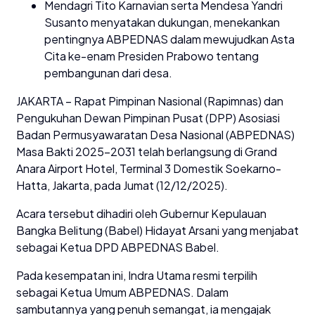
Mendagri Tito Karnavian serta Mendesa Yandri
Susanto menyatakan dukungan, menekankan
pentingnya ABPEDNAS dalam mewujudkan Asta
Cita ke-enam Presiden Prabowo tentang
pembangunan dari desa.
JAKARTA – Rapat Pimpinan Nasional (Rapimnas) dan
Pengukuhan Dewan Pimpinan Pusat (DPP) Asosiasi
Badan Permusyawaratan Desa Nasional (ABPEDNAS)
Masa Bakti 2025–2031 telah berlangsung di Grand
Anara Airport Hotel, Terminal 3 Domestik Soekarno-
Hatta, Jakarta, pada Jumat (12/12/2025).
Acara tersebut dihadiri oleh Gubernur Kepulauan
Bangka Belitung (Babel) Hidayat Arsani yang menjabat
sebagai Ketua DPD ABPEDNAS Babel.
Pada kesempatan ini, Indra Utama resmi terpilih
sebagai Ketua Umum ABPEDNAS. Dalam
sambutannya yang penuh semangat, ia mengajak